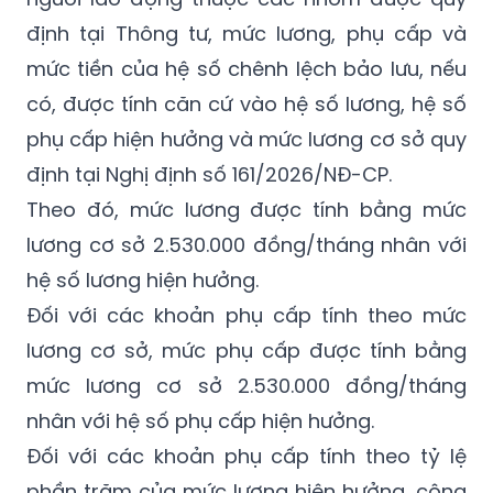
Cách tính mức lương, phụ cấp
Đối với cán bộ, công chức, viên chức và
người lao động thuộc các nhóm được quy
định tại Thông tư, mức lương, phụ cấp và
mức tiền của hệ số chênh lệch bảo lưu, nếu
có, được tính căn cứ vào hệ số lương, hệ số
phụ cấp hiện hưởng và mức lương cơ sở quy
định tại Nghị định số 161/2026/NĐ-CP.
Theo đó, mức lương được tính bằng mức
lương cơ sở 2.530.000 đồng/tháng nhân với
hệ số lương hiện hưởng.
Đối với các khoản phụ cấp tính theo mức
lương cơ sở, mức phụ cấp được tính bằng
mức lương cơ sở 2.530.000 đồng/tháng