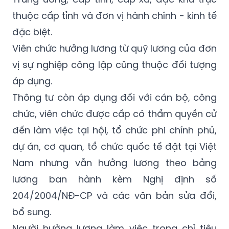
chức chính trị - xã hội và các tổ chức xã hội
thực hiện nhiệm vụ được Nhà nước giao ở
Trung ương, cấp tỉnh, cấp xã, đặc khu trực
thuộc cấp tỉnh và đơn vị hành chính - kinh tế
đặc biệt.
Viên chức hưởng lương từ quỹ lương của đơn
vị sự nghiệp công lập cũng thuộc đối tượng
áp dụng.
Thông tư còn áp dụng đối với cán bộ, công
chức, viên chức được cấp có thẩm quyền cử
đến làm việc tại hội, tổ chức phi chính phủ,
dự án, cơ quan, tổ chức quốc tế đặt tại Việt
Nam nhưng vẫn hưởng lương theo bảng
lương ban hành kèm Nghị định số