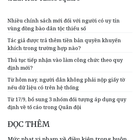
Buộc tháo dỡ hạng mục vi phạm tại công
trình Huế Times Square
Nhiều chính sách mới đối với người có uy tín
vùng đồng bào dân tộc thiểu số
Tác giả được trả thêm tiền bản quyền khuyến
khích trong trường hợp nào?
Thủ tục tiếp nhận vào làm công chức theo quy
định mới?
Từ hôm nay, người dân không phải nộp giấy tờ
nếu dữ liệu có trên hệ thống
Từ 17/9, bổ sung 3 nhóm đối tượng áp dụng quy
định về tố cáo trong Quân đội