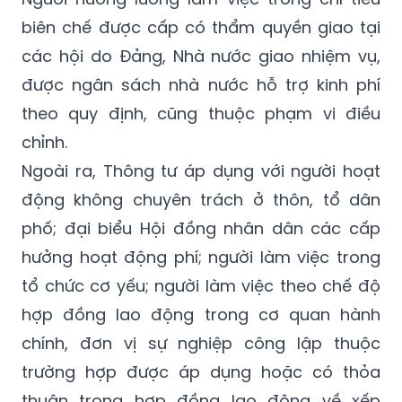
204/2004/NĐ-CP và các văn bản sửa đổi,
bổ sung.
Người hưởng lương làm việc trong chỉ tiêu
biên chế được cấp có thẩm quyền giao tại
các hội do Đảng, Nhà nước giao nhiệm vụ,
được ngân sách nhà nước hỗ trợ kinh phí
theo quy định, cũng thuộc phạm vi điều
chỉnh.
Ngoài ra, Thông tư áp dụng với người hoạt
động không chuyên trách ở thôn, tổ dân
phố; đại biểu Hội đồng nhân dân các cấp
hưởng hoạt động phí; người làm việc trong
tổ chức cơ yếu; người làm việc theo chế độ
hợp đồng lao động trong cơ quan hành