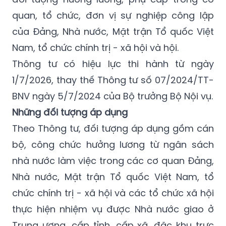
số 13/2026/TT-BNV ngày 29/5/2026 hướng
dẫn thực hiện mức lương cơ sở đối với các
đối tượng hưởng lương, phụ cấp trong cơ
quan, tổ chức, đơn vị sự nghiệp công lập
của Đảng, Nhà nước, Mặt trận Tổ quốc Việt
Nam, tổ chức chính trị - xã hội và hội.
Thông tư có hiệu lực thi hành từ ngày
1/7/2026, thay thế Thông tư số 07/2024/TT-
BNV ngày 5/7/2024 của Bộ trưởng Bộ Nội vụ.
Những đối tượng áp dụng
Theo Thông tư, đối tượng áp dụng gồm cán
bộ, công chức hưởng lương từ ngân sách
nhà nước làm việc trong các cơ quan Đảng,
Nhà nước, Mặt trận Tổ quốc Việt Nam, tổ