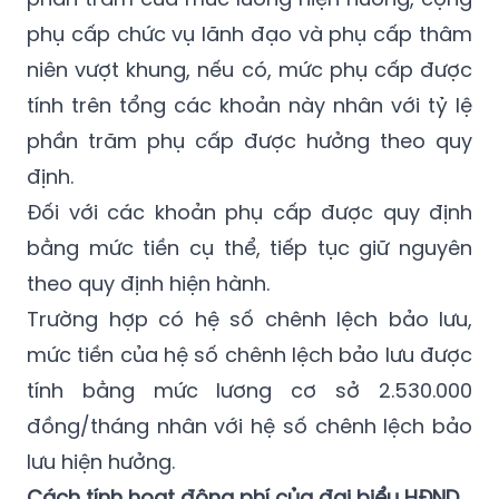
nhân với hệ số phụ cấp hiện hưởng.
Đối với các khoản phụ cấp tính theo tỷ lệ
phần trăm của mức lương hiện hưởng, cộng
phụ cấp chức vụ lãnh đạo và phụ cấp thâm
niên vượt khung, nếu có, mức phụ cấp được
tính trên tổng các khoản này nhân với tỷ lệ
phần trăm phụ cấp được hưởng theo quy
định.
Đối với các khoản phụ cấp được quy định
bằng mức tiền cụ thể, tiếp tục giữ nguyên
theo quy định hiện hành.
Trường hợp có hệ số chênh lệch bảo lưu,
mức tiền của hệ số chênh lệch bảo lưu được
tính bằng mức lương cơ sở 2.530.000