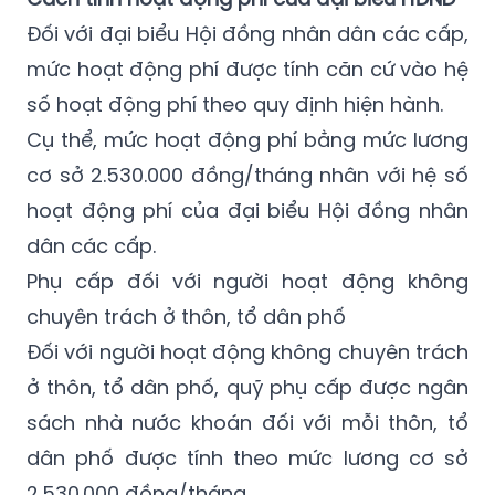
đồng/tháng nhân với hệ số chênh lệch bảo
lưu hiện hưởng.
Cách tính hoạt động phí của đại biểu HĐND
Đối với đại biểu Hội đồng nhân dân các cấp,
mức hoạt động phí được tính căn cứ vào hệ
số hoạt động phí theo quy định hiện hành.
Cụ thể, mức hoạt động phí bằng mức lương
cơ sở 2.530.000 đồng/tháng nhân với hệ số
hoạt động phí của đại biểu Hội đồng nhân
dân các cấp.
Phụ cấp đối với người hoạt động không
chuyên trách ở thôn, tổ dân phố
Đối với người hoạt động không chuyên trách
ở thôn, tổ dân phố, quỹ phụ cấp được ngân