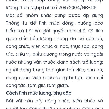
chính, đơn vị sự nghiệp công lập thuộc
trường hợp được áp dụng hoặc có thỏa
thuận trong hợp đồng lao động về xếp
lương theo Nghị định số 204/2004/NĐ-CP.
Một số nhóm khác cũng được áp dụng
Thông tư để tính mức đóng, hưởng bảo
hiểm xã hội và giải quyết các chế độ liên
quan đến tiền lương. Trong đó có cán bộ,
công chức, viên chức đi học, thực tập, công
tác, điều trị, điều dưỡng trong nước và ngoài
nước nhưng vẫn thuộc danh sách trả lương;
người đang trong thời gian thử việc; cán bộ,
công chức, viên chức đang bị tạm đình chỉ
công tác, tạm giữ, tạm giam.