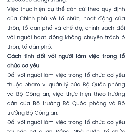
sách nhà nước khoán đối với mỗi thôn, tổ
dân phố được tính theo mức lương cơ sở
2.530.000 đồng/tháng.
Việc thực hiện cụ thể căn cứ theo quy định
của Chính phủ về tổ chức, hoạt động của
thôn, tổ dân phố và chế độ, chính sách đối
với người hoạt động không chuyên trách ở
thôn, tổ dân phố.
Cách tính đối với người làm việc trong tổ
chức cơ yếu
Đối với người làm việc trong tổ chức cơ yếu
thuộc phạm vi quản lý của Bộ Quốc phòng
và Bộ Công an, việc thực hiện theo hướng
dẫn của Bộ trưởng Bộ Quốc phòng và Bộ