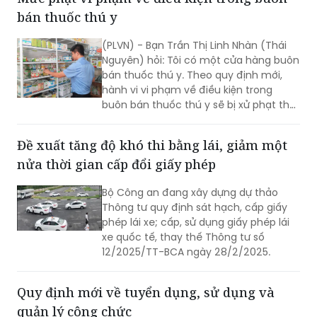
ĐỌC THÊM
Mức phạt vi phạm về điều kiện trong buôn
bán thuốc thú y
(PLVN) - Bạn Trần Thị Linh Nhàn (Thái
Nguyên) hỏi: Tôi có một cửa hàng buôn
bán thuốc thú y. Theo quy định mới,
hành vi vi phạm về điều kiện trong
buôn bán thuốc thú y sẽ bị xử phạt thế
nào?
Đề xuất tăng độ khó thi bằng lái, giảm một
nửa thời gian cấp đổi giấy phép
Bộ Công an đang xây dựng dự thảo
Thông tư quy định sát hạch, cấp giấy
phép lái xe; cấp, sử dụng giấy phép lái
xe quốc tế, thay thế Thông tư số
12/2025/TT-BCA ngày 28/2/2025.