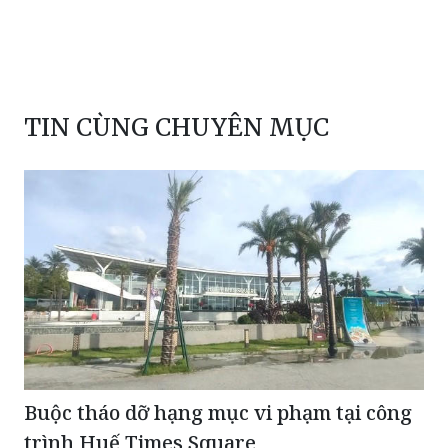
cán bộ công chức
TIN CÙNG CHUYÊN MỤC