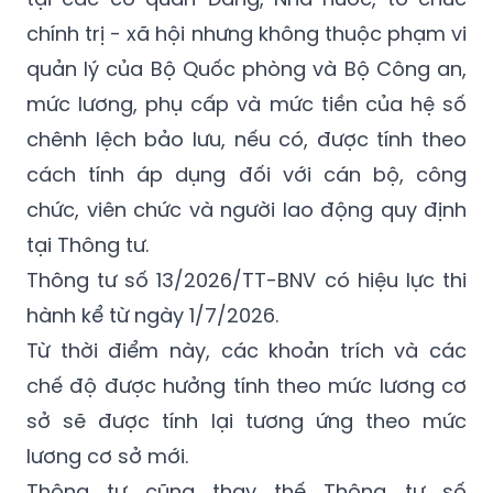
trưởng Bộ Công an.
Đối với người làm việc trong tổ chức cơ yếu
tại các cơ quan Đảng, Nhà nước, tổ chức
chính trị - xã hội nhưng không thuộc phạm vi
quản lý của Bộ Quốc phòng và Bộ Công an,
mức lương, phụ cấp và mức tiền của hệ số
chênh lệch bảo lưu, nếu có, được tính theo
cách tính áp dụng đối với cán bộ, công
chức, viên chức và người lao động quy định
tại Thông tư.
Thông tư số 13/2026/TT-BNV có hiệu lực thi
hành kể từ ngày 1/7/2026.
Từ thời điểm này, các khoản trích và các
chế độ được hưởng tính theo mức lương cơ