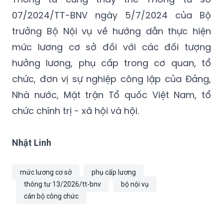
sở sẽ được tính lại tương ứng theo mức
lương cơ sở mới.
Thông tư cũng thay thế Thông tư số
07/2024/TT-BNV ngày 5/7/2024 của Bộ
trưởng Bộ Nội vụ về hướng dẫn thực hiện
mức lương cơ sở đối với các đối tượng
hưởng lương, phụ cấp trong cơ quan, tổ
chức, đơn vị sự nghiệp công lập của Đảng,
Nhà nước, Mặt trận Tổ quốc Việt Nam, tổ
chức chính trị - xã hội và hội.
Nhật Linh
mức lương cơ sở
phụ cấp lương
thông tư 13/2026/tt-bnv
bộ nội vụ