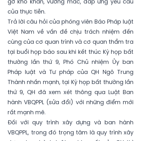
Trả lời câu hỏi của phóng viên Báo Pháp luật
Việt Nam về vấn đề chịu trách nhiệm đến
cùng của cơ quan trình và cơ quan thẩm tra
tại buổi họp báo sau khi kết thúc Kỳ họp bất
thường lần thứ 9, Phó Chủ nhiệm Ủy ban
Pháp luật và Tư pháp của QH Ngô Trung
Thành nhấn mạnh, tại Kỳ họp bất thường lần
thứ 9, QH đã xem xét thông qua Luật Ban
hành VBQPPL (sửa đổi) với những điểm mới
rất mạnh mẽ.
Đối với quy trình xây dựng và ban hành
VBQPPL, trong đó trọng tâm là quy trình xây
dựng, ban hành luật, nghị quyết của QH thì
quy trình này có đổi mới hết sức quan trọng