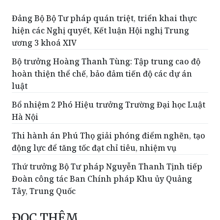
hiện các Nghị quyết, Kết luận Hội nghị Trung
ương 3 khoá XIV
Bộ trưởng Hoàng Thanh Tùng: Tập trung cao độ
hoàn thiện thể chế, bảo đảm tiến độ các dự án
luật
Bổ nhiệm 2 Phó Hiệu trưởng Trường Đại học Luật
Hà Nội
Thi hành án Phú Thọ giải phóng điểm nghẽn, tạo
động lực để tăng tốc đạt chỉ tiêu, nhiệm vụ
Thứ trưởng Bộ Tư pháp Nguyễn Thanh Tịnh tiếp
Đoàn công tác Ban Chính pháp Khu ủy Quảng
Tây, Trung Quốc
ĐỌC THÊM
Tiếp tục nghiên cứu việc xây dựng các dự án