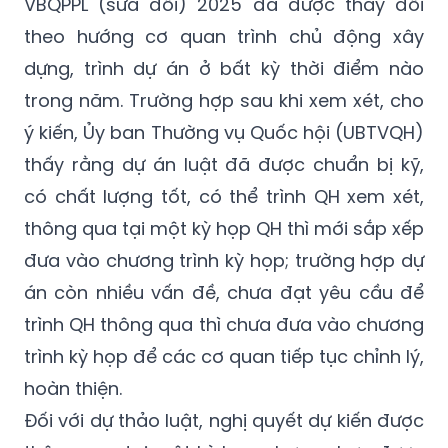
dựng, trình dự án ở bất kỳ thời điểm nào
trong năm. Trường hợp sau khi xem xét, cho
ý kiến, Ủy ban Thường vụ Quốc hội (UBTVQH)
thấy rằng dự án luật đã được chuẩn bị kỹ,
có chất lượng tốt, có thể trình QH xem xét,
thông qua tại một kỳ họp QH thì mới sắp xếp
đưa vào chương trình kỳ họp; trường hợp dự
án còn nhiều vấn đề, chưa đạt yêu cầu để
trình QH thông qua thì chưa đưa vào chương
trình kỳ họp để các cơ quan tiếp tục chỉnh lý,
hoàn thiện.
Đối với dự thảo luật, nghị quyết dự kiến được
thông qua tại một kỳ họp nhưng chưa được
thông qua thì theo đề nghị của UBTVQH, QH