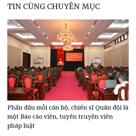
Phấn đấu mỗi cán bộ, chiến sĩ Quân đội là
một Báo cáo viên, tuyên truyền viên
pháp luật
Đảng Bộ Bộ Tư pháp quán triệt, triển khai thực