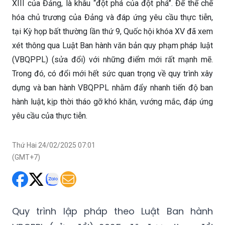
tại Kỳ họp bất thường lần thứ 9, Quốc hội khóa XV đã xem
xét thông qua Luật Ban hành văn bản quy phạm pháp luật
(VBQPPL) (sửa đổi) với những điểm mới rất mạnh mẽ.
Trong đó, có đổi mới hết sức quan trọng về quy trình xây
dựng và ban hành VBQPPL nhằm đẩy nhanh tiến độ ban
hành luật, kịp thời tháo gỡ khó khăn, vướng mắc, đáp ứng
yêu cầu của thực tiễn.
Thứ Hai 24/02/2025 07:01
(GMT+7)
Quy trình lập pháp theo Luật Ban hành
VBQPPL (sửa đổi) 2025 đã được thay đổi
theo hướng cơ quan trình chủ động xây