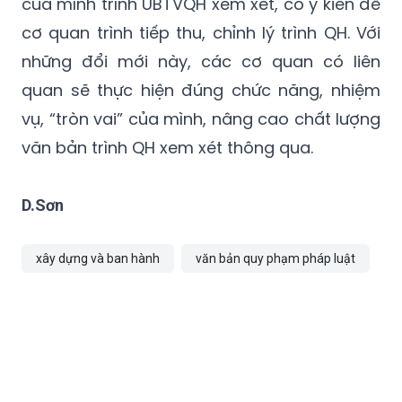
những đổi mới này, các cơ quan có liên
quan sẽ thực hiện đúng chức năng, nhiệm
vụ, “tròn vai” của mình, nâng cao chất lượng
văn bản trình QH xem xét thông qua.
D.Sơn
xây dựng và ban hành
văn bản quy phạm pháp luật
TIN CÙNG CHUYÊN MỤC