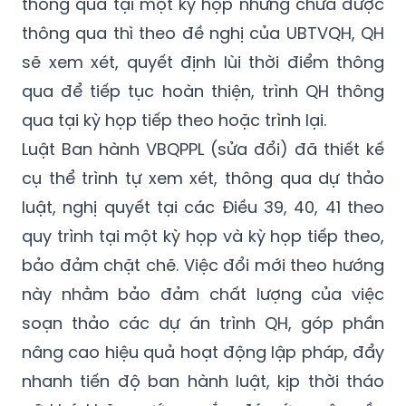
sẽ xem xét, quyết định lùi thời điểm thông
qua để tiếp tục hoàn thiện, trình QH thông
qua tại kỳ họp tiếp theo hoặc trình lại.
Luật Ban hành VBQPPL (sửa đổi) đã thiết kế
cụ thể trình tự xem xét, thông qua dự thảo
luật, nghị quyết tại các Điều 39, 40, 41 theo
quy trình tại một kỳ họp và kỳ họp tiếp theo,
bảo đảm chặt chẽ. Việc đổi mới theo hướng
này nhằm bảo đảm chất lượng của việc
soạn thảo các dự án trình QH, góp phần
nâng cao hiệu quả hoạt động lập pháp, đẩy
nhanh tiến độ ban hành luật, kịp thời tháo
gỡ khó khăn, vướng mắc, đáp ứng yêu cầu
của thực tiễn.