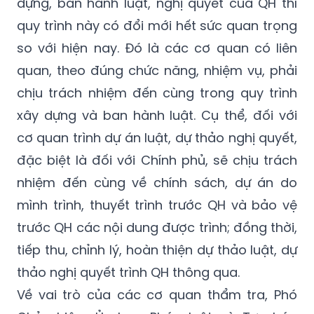
so với hiện nay. Đó là các cơ quan có liên
quan, theo đúng chức năng, nhiệm vụ, phải
chịu trách nhiệm đến cùng trong quy trình
xây dựng và ban hành luật. Cụ thể, đối với
cơ quan trình dự án luật, dự thảo nghị quyết,
đặc biệt là đối với Chính phủ, sẽ chịu trách
nhiệm đến cùng về chính sách, dự án do
mình trình, thuyết trình trước QH và bảo vệ
trước QH các nội dung được trình; đồng thời,
tiếp thu, chỉnh lý, hoàn thiện dự thảo luật, dự
thảo nghị quyết trình QH thông qua.
Về vai trò của các cơ quan thẩm tra, Phó
Chủ nhiệm Ủy ban Pháp luật và Tư pháp
cũng nêu rõ, trước đây theo quy trình cũ,