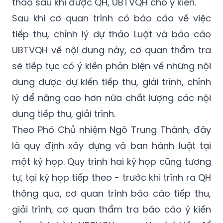
tiếp thu, chỉnh lý dự thảo Luật và báo cáo
UBTVQH về nội dung này, cơ quan thẩm tra
sẽ tiếp tục có ý kiến phản biện về những nội
dung được dự kiến tiếp thu, giải trình, chỉnh
lý để nâng cao hơn nữa chất lượng các nội
dung tiếp thu, giải trình.
Theo Phó Chủ nhiệm Ngô Trung Thành, đây
là quy định xây dựng và ban hành luật tại
một kỳ họp. Quy trình hai kỳ họp cũng tương
tự, tại kỳ họp tiếp theo - trước khi trình ra QH
thông qua, cơ quan trình báo cáo tiếp thu,
giải trình, cơ quan thẩm tra báo cáo ý kiến
của mình trình UBTVQH xem xét, có ý kiến để
cơ quan trình tiếp thu, chỉnh lý trình QH. Với