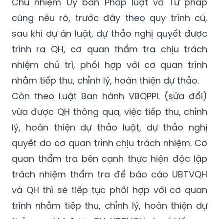
sau khi dự án luật, dự thảo nghị quyết được
trình ra QH, cơ quan thẩm tra chịu trách
nhiệm chủ trì, phối hợp với cơ quan trình
nhằm tiếp thu, chỉnh lý, hoàn thiện dự thảo.
Còn theo Luật Ban hành VBQPPL (sửa đổi)
vừa được QH thông qua, việc tiếp thu, chỉnh
lý, hoàn thiện dự thảo luật, dự thảo nghị
quyết do cơ quan trình chịu trách nhiệm. Cơ
quan thẩm tra bên cạnh thực hiện độc lập
trách nhiệm thẩm tra để báo cáo UBTVQH
và QH thì sẽ tiếp tục phối hợp với cơ quan
trình nhằm tiếp thu, chỉnh lý, hoàn thiện dự
thảo sau khi được QH, UBTVQH cho ý kiến.
Sau khi cơ quan trình có báo cáo về việc