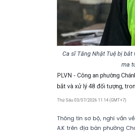
Ca sĩ Tăng Nhật Tuệ bị bắt v
ma t
PLVN - Công an phường Chán
bắt và xử lý 48 đối tượng, tro
Thứ Sáu 03/07/2026 11:14 (GMT+7)
Thông tin sơ bộ, nghi vấn v
A.K trên địa bàn phường C