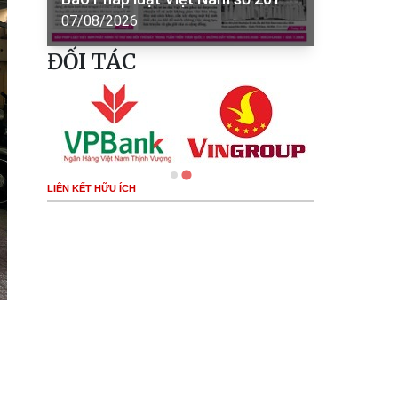
07/08/2026
ĐỐI TÁC
LIÊN KẾT HỮU ÍCH