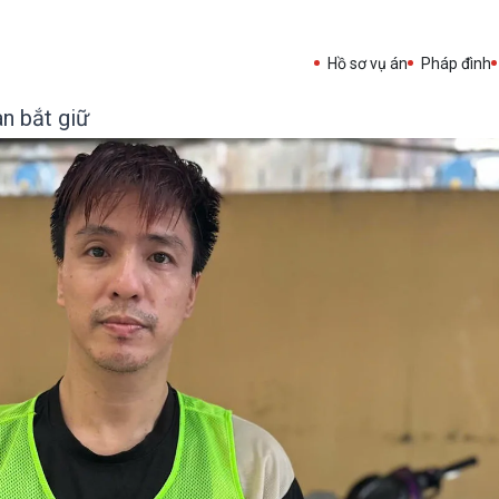
Hồ sơ vụ án
Pháp đình
n bắt giữ