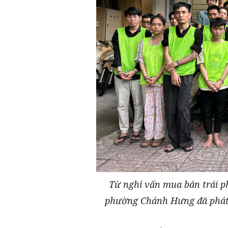
Từ nghi vấn mua bán trái ph
phường Chánh Hưng đã phát h