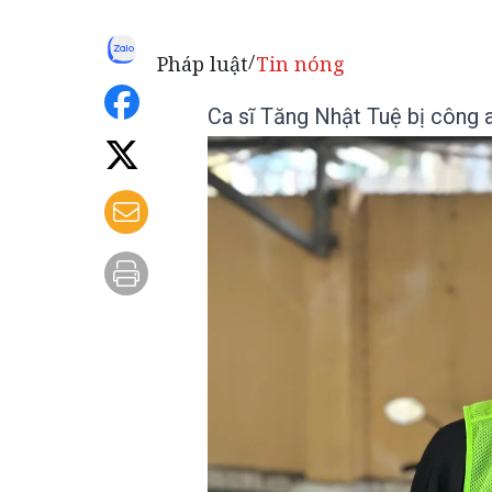
Pháp luật
Tin nóng
/
Ca sĩ Tăng Nhật Tuệ bị công a