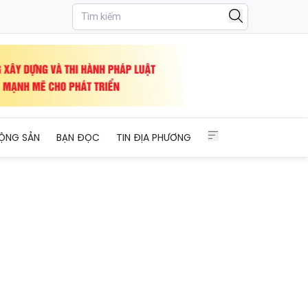
ỘNG SẢN
BẠN ĐỌC
TIN ĐỊA PHƯƠNG