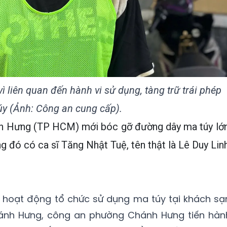
ì liên quan đến hành vi sử dụng, tàng trữ trái phép
úy (Ảnh: Công an cung cấp).
h Hưng (TP HCM) mới bóc gỡ đường dây ma túy lớn
ng đó có ca sĩ Tăng Nhật Tuệ, tên thật là Lê Duy Linh
ề hoạt động tổ chức sử dụng ma túy tại khách sạ
hánh Hưng, công an phường Chánh Hưng tiến hàn