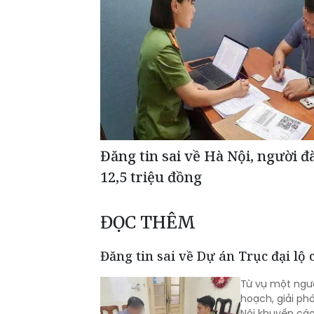
Đăng tin sai về Hà Nội, người đ
12,5 triệu đồng
ĐỌC THÊM
Đăng tin sai về Dự án Trục đại lộ
Từ vụ một ngườ
hoạch, giải ph
Nội khuyến cáo