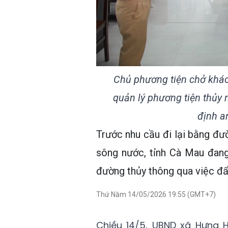
Chủ phương tiện chở khác
quản lý phương tiện thủy 
định a
Trước nhu cầu đi lại bằng đư
sông nước, tỉnh Cà Mau đang
đường thủy thông qua việc đẩ
Thứ Năm 14/05/2026 19:55 (GMT+7)
Chiều 14/5, UBND xã Hưng 