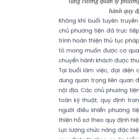
tăng cường quản lý phương 
hành quy đ
Không khí buổi tuyên truyền
chủ phương tiện đã trực ti
trình hoàn thiện thủ tục phá
tỏ mong muốn được cơ quan
chuyển hành khách được thuậ
Tại buổi làm việc, đại diệ
dung quan trọng liên quan 
nội địa. Các chủ phương ti
toàn kỹ thuật; quy định tra
người điều khiển phương tiệ
thiện hồ sơ theo quy định hiệ
Lực lượng chức năng đặc biệ