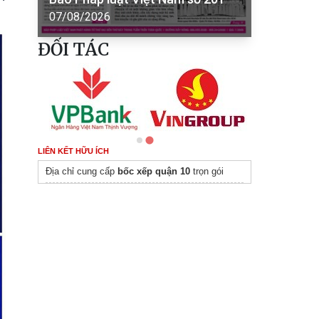
07/08/2026
ĐỐI TÁC
LIÊN KẾT HỮU ÍCH
Địa chỉ cung cấp
bốc xếp quận 10
trọn gói