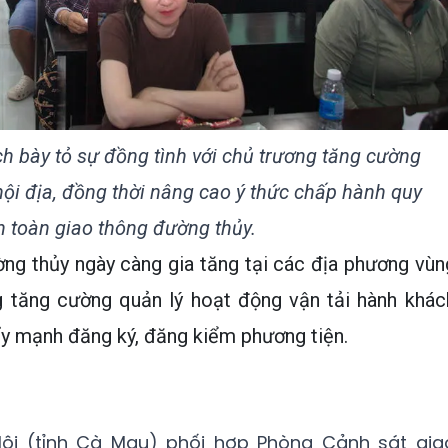
h bày tỏ sự đồng tình với chủ trương tăng cường
nội địa, đồng thời nâng cao ý thức chấp hành quy
n toàn giao thông đường thủy.
ờng thủy ngày càng gia tăng tại các địa phương vùn
 tăng cường quản lý hoạt động vận tải hành khác
y mạnh đăng ký, đăng kiểm phương tiện.
Hội (tỉnh Cà Mau) phối hợp Phòng Cảnh sát gia