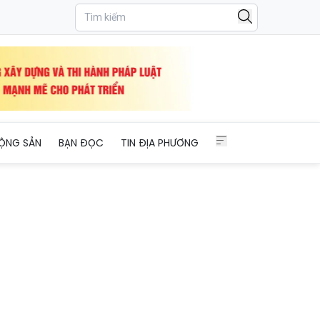
ỘNG SẢN
BẠN ĐỌC
TIN ĐỊA PHƯƠNG