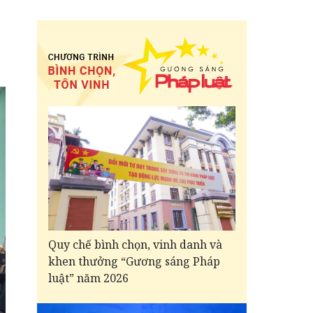
Quy chế bình chọn, vinh danh và
khen thưởng “Gương sáng Pháp
luật” năm 2026