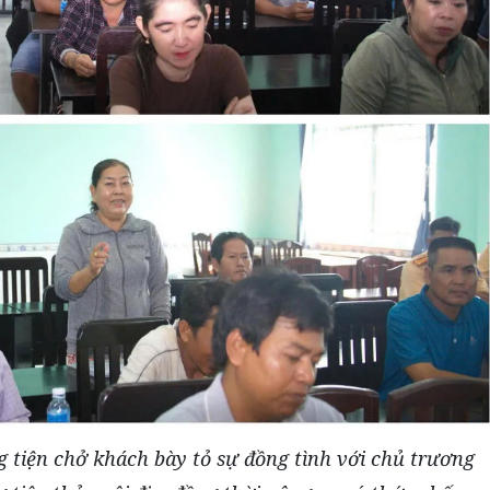
 tiện chở khách bày tỏ sự đồng tình với chủ trương