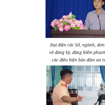
Đại diện các Sở, ngành, đơ
về đăng ký, đăng kiểm phươn
các điều kiện bảo đảm an 