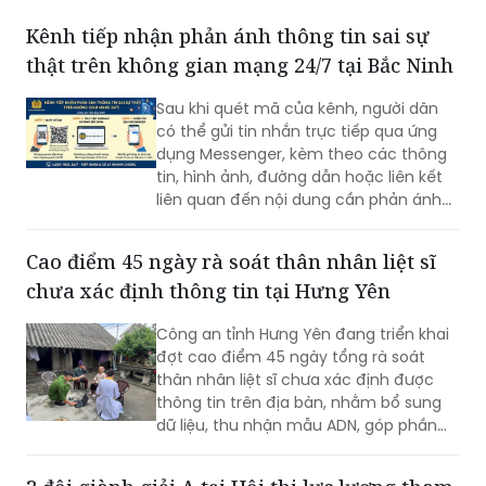
Kênh tiếp nhận phản ánh thông tin sai sự
thật trên không gian mạng 24/7 tại Bắc Ninh
Sau khi quét mã của kênh, người dân
có thể gửi tin nhắn trực tiếp qua ứng
dụng Messenger, kèm theo các thông
tin, hình ảnh, đường dẫn hoặc liên kết
liên quan đến nội dung cần phản ánh...
Cao điểm 45 ngày rà soát thân nhân liệt sĩ
chưa xác định thông tin tại Hưng Yên
Công an tỉnh Hưng Yên đang triển khai
đợt cao điểm 45 ngày tổng rà soát
thân nhân liệt sĩ chưa xác định được
thông tin trên địa bàn, nhằm bổ sung
dữ liệu, thu nhận mẫu ADN, góp phần
xác định danh tính hài cốt liệt sĩ còn
thiếu thông tin.