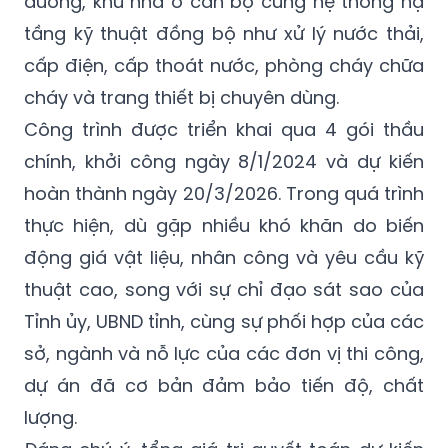
dưỡng, khu nhà ở cán bộ cùng hệ thống hạ
tầng kỹ thuật đồng bộ như xử lý nước thải,
cấp điện, cấp thoát nước, phòng cháy chữa
cháy và trang thiết bị chuyên dùng.
Công trình được triển khai qua 4 gói thầu
chính, khởi công ngày 8/1/2024 và dự kiến
hoàn thành ngày 20/3/2026. Trong quá trình
thực hiện, dù gặp nhiều khó khăn do biến
động giá vật liệu, nhân công và yêu cầu kỹ
thuật cao, song với sự chỉ đạo sát sao của
Tỉnh ủy, UBND tỉnh, cùng sự phối hợp của các
sở, ngành và nỗ lực của các đơn vị thi công,
dự án đã cơ bản đảm bảo tiến độ, chất
lượng.