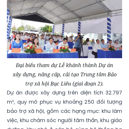
Đại biểu tham dự Lễ khánh thành Dự án
xây dựng, nâng cấp, cải tạo Trung tâm Bảo
trợ xã hội Bạc Liêu (giai đoạn 2).
Dự án được xây dựng trên diện tích 32.797
m², quy mô phục vụ khoảng 250 đối tượng
bảo trợ xã hội, gồm các hạng mục: khu làm
việc, khu chăm sóc người tâm thần, khu giáo