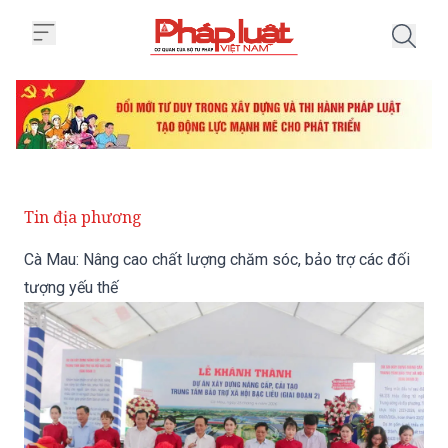
Trang chủ Cà Mau: Nâng cao chất
Tin địa phương
Cà Mau: Nâng cao chất lượng chăm sóc, bảo trợ các đối
tượng yếu thế