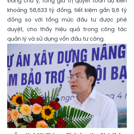
Đáng chú ý, tổng giá trị quyết toán dự kiến
khoảng 58,633 tỷ đồng, tiết kiệm gần 9,6 tỷ
đồng so với tổng mức đầu tư được phê
duyệt, cho thấy hiệu quả trong công tác
quản lý và sử dụng vốn đầu tư công.