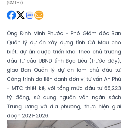
(GMT+7)
Ông Đinh Minh Phước - Phó Giám đốc Ban
Quản lý dự án xây dựng tỉnh Cà Mau cho
biết, dự án được triển khai theo chủ trương
đầu tư của UBND tỉnh Bạc Liêu (trước đây),
giao Ban Quản lý dự án làm chủ đầu tư.
Công trình do liên danh đơn vị tư vấn An Phú
- MTC thiết kế, với tổng mức đầu tư 68,223
tỷ đồng, sử dụng nguồn vốn ngân sách
Trung ương và địa phương, thực hiện giai
đoạn 2021-2026.