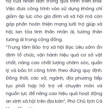
hộ của Nhân dân trong quá trình triển khai.
Việc đưa công trình vào sử dụng không chỉ
giảm áp lực cho gia đình và xã hội mà còn
góp phần hoàn thiện mạng lưới trợ giúp xã
hội, lan tỏa tinh thần nhân ái, tương thân
tương ái trong cộng đồng.
“Trung tâm Bảo trợ xã hội Bạc Liêu sớm ổn
định tổ chức, vận hành hiệu quả cơ sở vật
chất, nâng cao chất lượng chăm sóc, quản
lý và bảo trì công trình theo đúng quy định.
Đồng thời, các sở, ngành, địa phương tiếp
tục phối hợp hỗ trợ về chuyên môn và
nguồn lực để nâng cao hiệu quả hoạt động
an sinh xã hội trên địa bàn”, Phó Chủ tịch Cà