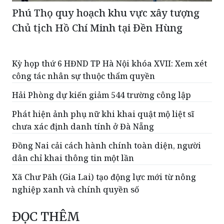
Phú Thọ quy hoạch khu vực xây tượng
Chủ tịch Hồ Chí Minh tại Đền Hùng
Kỳ họp thứ 6 HĐND TP Hà Nội khóa XVII: Xem xét
công tác nhân sự thuộc thẩm quyền
Hải Phòng dự kiến giảm 544 trường công lập
Phát hiện ảnh phụ nữ khi khai quật mộ liệt sĩ
chưa xác định danh tính ở Đà Nẵng
Đồng Nai cải cách hành chính toàn diện, người
dân chỉ khai thông tin một lần
Xã Chư Păh (Gia Lai) tạo động lực mới từ nông
nghiệp xanh và chính quyền số
ĐỌC THÊM