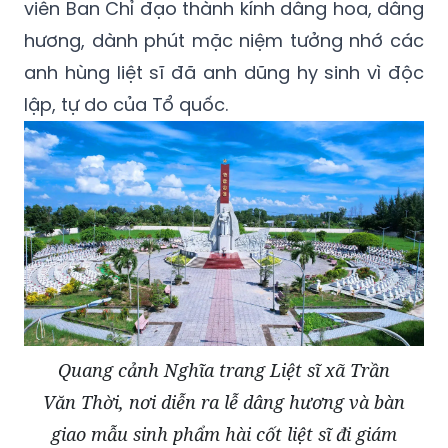
viên Ban Chỉ đạo thành kính dâng hoa, dâng
hương, dành phút mặc niệm tưởng nhớ các
anh hùng liệt sĩ đã anh dũng hy sinh vì độc
lập, tự do của Tổ quốc.
Quang cảnh Nghĩa trang Liệt sĩ xã Trần
Văn Thời, nơi diễn ra lễ dâng hương và bàn
giao mẫu sinh phẩm hài cốt liệt sĩ đi giám