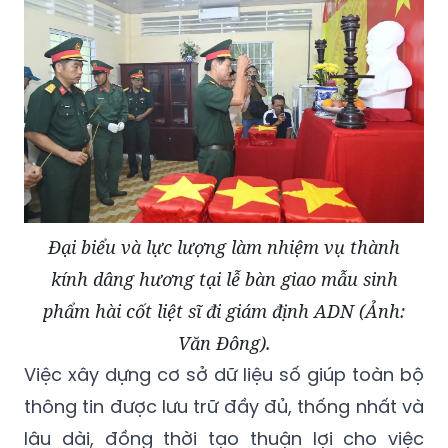
Đại biểu và lực lượng làm nhiệm vụ thành
kính dâng hương tại lễ bàn giao mẫu sinh
phẩm hài cốt liệt sĩ đi giám định ADN (Ảnh:
Văn Đông).
Việc xây dựng cơ sở dữ liệu số giúp toàn bộ
thông tin được lưu trữ đầy đủ, thống nhất và
lâu dài, đồng thời tạo thuận lợi cho việc