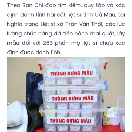
Theo Ban Chỉ đạo tìm kiếm, quy tập và xác
định danh tính hài cốt liệt sĩ tỉnh Cà Mau, tại
Nghĩa trang Liệt sĩ xã Trần Văn Thời, các lực
lượng chức năng đã tiến hành khai quật, lấy
mẫu đối với 263 phần mộ liệt sĩ chưa xác
định được danh tính.