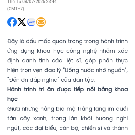
Thứ Tư 08/07/2026 23:44
(GMT+7)
Đây là dấu mốc quan trọng trong hành trình
ứng dụng khoa học công nghệ nhằm xác
định danh tính các liệt sĩ, góp phần thực
hiện trọn vẹn đạo lý "Uống nước nhớ nguồn",
"Đền ơn đáp nghĩa" của dân tộc.
Hành trình tri ân được tiếp nối bằng khoa
học
Giữa những hàng bia mộ trắng lặng im dưới
tán cây xanh, trong làn khói hương nghi
ngút, các đại biểu, cán bộ, chiến sĩ và thành