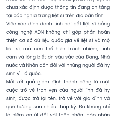
chưa xác định được thông tin đang an táng
tại các nghĩa trang liệt sĩ trên địa bàn tỉnh.
Việc xác định danh tính hài cốt liệt sĩ bằng
công nghệ ADN không chỉ góp phần hoàn
thiện cơ sở dữ liệu quốc gia về liệt sĩ và mộ
liệt sĩ, mà còn thể hiện trách nhiệm, tình
cảm và lòng biết ơn sâu sắc của Đảng, Nhà
nước và Nhân dân đối với những người đã hy
sinh vì Tổ quốc.
Mỗi kết quả giám định thành công là một
cuộc trở về trọn vẹn của người lính đã hy
sinh, được trả lại tên, trở về với gia đình và
quê hương sau nhiều thập kỷ. Đó không chỉ
là niềm an ủi đối với thân nhân, góp phần