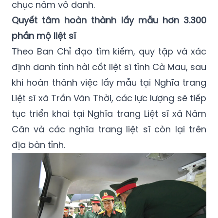
chục năm vô danh.
Quyết tâm hoàn thành lấy mẫu hơn 3.300
phần mộ liệt sĩ
Theo Ban Chỉ đạo tìm kiếm, quy tập và xác
định danh tính hài cốt liệt sĩ tỉnh Cà Mau, sau
khi hoàn thành việc lấy mẫu tại Nghĩa trang
Liệt sĩ xã Trần Văn Thời, các lực lượng sẽ tiếp
tục triển khai tại Nghĩa trang Liệt sĩ xã Năm
Căn và các nghĩa trang liệt sĩ còn lại trên
địa bàn tỉnh.