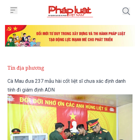
Trang chủ Cà Mau đưa 237 mẫu hà
Tin địa phương
Cà Mau đưa 237 mẫu hài cốt liệt sĩ chưa xác định danh
tính đi giám định ADN