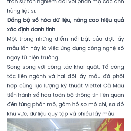
trọn sự tôn nghiêm đối với phần mộ các anh
hùng liệt sĩ.
Đồng bộ số hóa dữ liệu, nâng cao hiệu quả
xác định danh tính
Một trong những điểm nổi bật của đợt lấy
mẫu lần này là việc ứng dụng công nghệ số
ngay từ hiện trường.
Song song với công tác khai quật, Tổ công
tác liên ngành và hai đội lấy mẫu đã phối
hợp cùng lực lượng kỹ thuật Viettel Cà Mau
tiến hành số hóa toàn bộ thông tin liên quan
đến từng phần mộ, gồm hồ sơ mộ chí, sơ đồ
khu vực, dữ liệu quy tập và phiếu lấy mẫu.