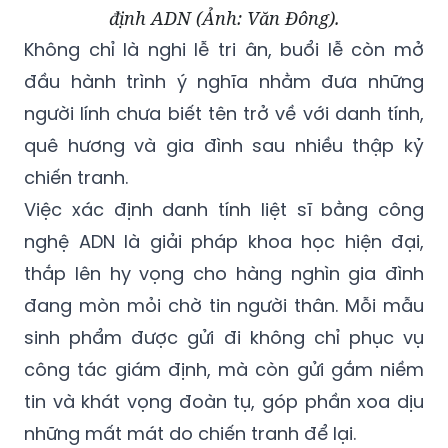
định ADN (Ảnh: Văn Đông).
Không chỉ là nghi lễ tri ân, buổi lễ còn mở
đầu hành trình ý nghĩa nhằm đưa những
người lính chưa biết tên trở về với danh tính,
quê hương và gia đình sau nhiều thập kỷ
chiến tranh.
Việc xác định danh tính liệt sĩ bằng công
nghệ ADN là giải pháp khoa học hiện đại,
thắp lên hy vọng cho hàng nghìn gia đình
đang mòn mỏi chờ tin người thân. Mỗi mẫu
sinh phẩm được gửi đi không chỉ phục vụ
công tác giám định, mà còn gửi gắm niềm
tin và khát vọng đoàn tụ, góp phần xoa dịu
những mất mát do chiến tranh để lại.