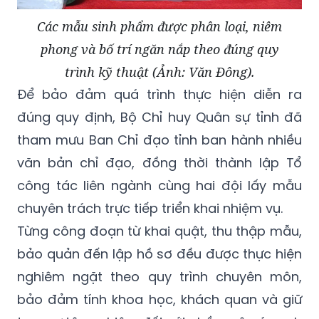
Các mẫu sinh phẩm được phân loại, niêm
phong và bố trí ngăn nắp theo đúng quy
trình kỹ thuật (Ảnh: Văn Đông).
Để bảo đảm quá trình thực hiện diễn ra
đúng quy định, Bộ Chỉ huy Quân sự tỉnh đã
tham mưu Ban Chỉ đạo tỉnh ban hành nhiều
văn bản chỉ đạo, đồng thời thành lập Tổ
công tác liên ngành cùng hai đội lấy mẫu
chuyên trách trực tiếp triển khai nhiệm vụ.
Từng công đoạn từ khai quật, thu thập mẫu,
bảo quản đến lập hồ sơ đều được thực hiện
nghiêm ngặt theo quy trình chuyên môn,
bảo đảm tính khoa học, khách quan và giữ