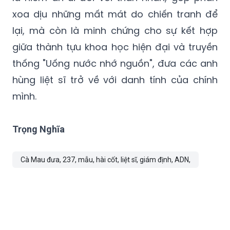
xoa dịu những mất mát do chiến tranh để
lại, mà còn là minh chứng cho sự kết hợp
giữa thành tựu khoa học hiện đại và truyền
thống "Uống nước nhớ nguồn", đưa các anh
hùng liệt sĩ trở về với danh tính của chính
mình.
Trọng Nghĩa
Cà Mau đưa, 237, mẫu, hài cốt, liệt sĩ, giám định, ADN,