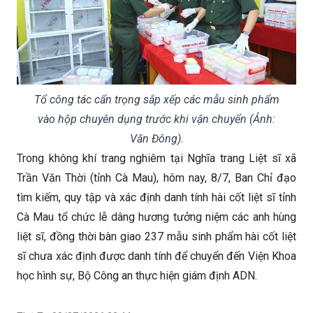
Tổ công tác cẩn trọng sắp xếp các mẫu sinh phẩm
vào hộp chuyên dụng trước khi vận chuyển (Ảnh:
Văn Đông).
Trong không khí trang nghiêm tại Nghĩa trang Liệt sĩ xã
Trần Văn Thời (tỉnh Cà Mau), hôm nay, 8/7, Ban Chỉ đạo
tìm kiếm, quy tập và xác định danh tính hài cốt liệt sĩ tỉnh
Cà Mau tổ chức lễ dâng hương tưởng niệm các anh hùng
liệt sĩ, đồng thời bàn giao 237 mẫu sinh phẩm hài cốt liệt
sĩ chưa xác định được danh tính để chuyển đến Viện Khoa
học hình sự, Bộ Công an thực hiện giám định ADN.