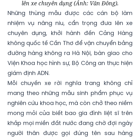
lên xe chuyên dụng (Ảnh: Văn Đông).
Những thùng mẫu được các cán bộ làm
nhiệm vụ nâng niu, cẩn trọng đưa lên xe
chuyên dụng, khởi hành đến Cảng Hàng
không quốc tế Cần Thơ để vận chuyển bằng
đường hàng không ra Hà Nội, bàn giao cho
Viện Khoa học hình sự, Bộ Công an thực hiện
giám định ADN.
Mỗi chuyến xe rời nghĩa trang không chỉ
mang theo những mẫu sinh phẩm phục vụ
nghiên cứu khoa học, mà còn chở theo niềm
mong mỏi của biết bao gia đình liệt sĩ trên
khắp mọi miền đất nước đang chờ đợi ngày
người thân được gọi đúng tên sau hàng