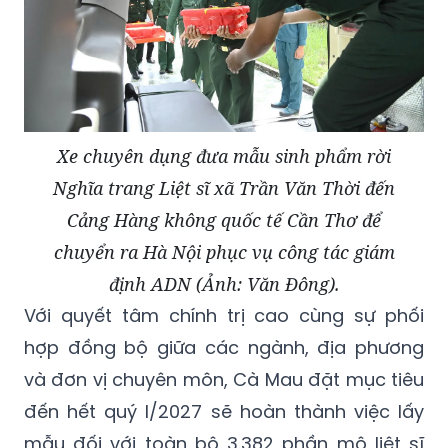
Xe chuyên dụng đưa mẫu sinh phẩm rời
Nghĩa trang Liệt sĩ xã Trần Văn Thời đến
Cảng Hàng không quốc tế Cần Thơ để
chuyển ra Hà Nội phục vụ công tác giám
định ADN (Ảnh: Văn Đông).
Với quyết tâm chính trị cao cùng sự phối
hợp đồng bộ giữa các ngành, địa phương
và đơn vị chuyên môn, Cà Mau đặt mục tiêu
đến hết quý I/2027 sẽ hoàn thành việc lấy
mẫu đối với toàn bộ 3.382 phần mộ liệt sĩ