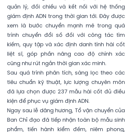
quản lý, đối chiếu và kết nối với hệ thống
giám định ADN trong thời gian tới. Đây được
xem là bước chuyển mạnh mẽ trong quá
trình chuyển đổi số đối với công tác tìm
kiếm, quy tập và xác định danh tính hài cốt
liệt sĩ, góp phần nâng cao độ chính xác
cũng như rút ngắn thời gian xác minh.
Sau quá trình phân tích, sàng lọc theo các
tiêu chuẩn kỹ thuật, lực lượng chuyên môn
đã lựa chọn được 237 mẫu hài cốt đủ điều
kiện để phục vụ giám định ADN.
Ngay sau lễ dâng hương, Tổ vận chuyển của
Ban Chỉ đạo đã tiếp nhận toàn bộ mẫu sinh
phẩm, tiến hành kiểm đếm, niêm phong,