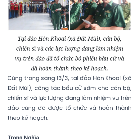
Tại đảo Hòn Khoai (xã Đất Mũi), cán bộ,
chiến sĩ và các lực lượng đang làm nhiệm
vụ trên đảo đã tổ chức bỏ phiếu bầu cử và
đã hoàn thành theo kế hoạch.
Cũng trong sáng 13/3, tại đảo Hòn Khoai (xã
Đất Mũi), công tác bầu cử sớm cho cán bộ,
chiến sĩ và lực lượng đang làm nhiệm vụ trên
đảo cũng đã được tổ chức và hoàn thành
theo kế hoạch.
Trọng Nghĩa