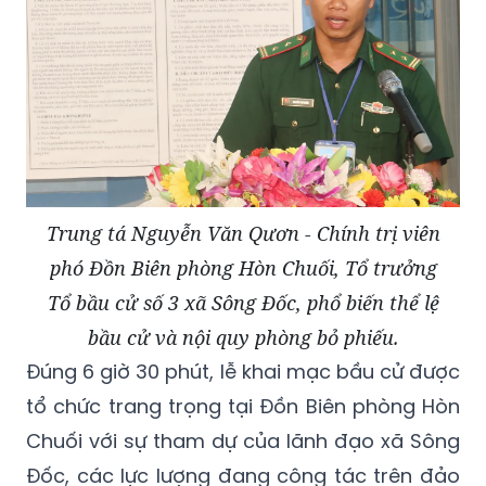
Trung tá Nguyễn Văn Qươn - Chính trị viên
phó Đồn Biên phòng Hòn Chuối, Tổ trưởng
Tổ bầu cử số 3 xã Sông Đốc, phổ biến thể lệ
bầu cử và nội quy phòng bỏ phiếu.
Đúng 6 giờ 30 phút, lễ khai mạc bầu cử được
tổ chức trang trọng tại Đồn Biên phòng Hòn
Chuối với sự tham dự của lãnh đạo xã Sông
Đốc, các lực lượng đang công tác trên đảo