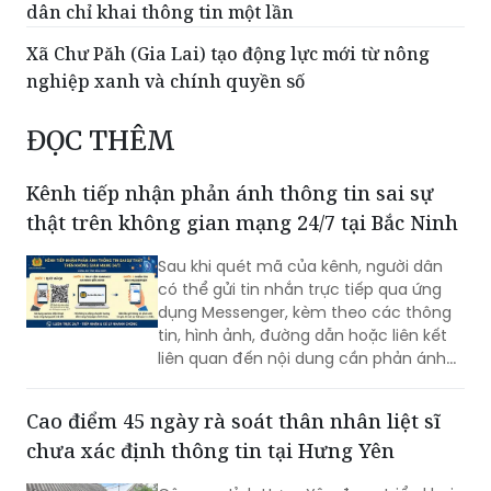
dân chỉ khai thông tin một lần
Xã Chư Păh (Gia Lai) tạo động lực mới từ nông
nghiệp xanh và chính quyền số
ĐỌC THÊM
Kênh tiếp nhận phản ánh thông tin sai sự
thật trên không gian mạng 24/7 tại Bắc Ninh
Sau khi quét mã của kênh, người dân
có thể gửi tin nhắn trực tiếp qua ứng
dụng Messenger, kèm theo các thông
tin, hình ảnh, đường dẫn hoặc liên kết
liên quan đến nội dung cần phản ánh...
Cao điểm 45 ngày rà soát thân nhân liệt sĩ
chưa xác định thông tin tại Hưng Yên