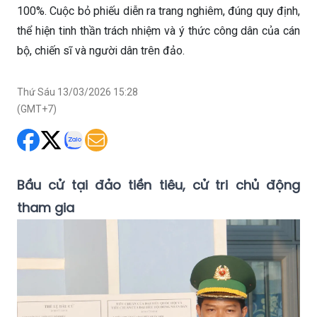
100%. Cuộc bỏ phiếu diễn ra trang nghiêm, đúng quy định,
thể hiện tinh thần trách nhiệm và ý thức công dân của cán
bộ, chiến sĩ và người dân trên đảo.
Thứ Sáu 13/03/2026 15:28
(GMT+7)
Bầu cử tại đảo tiền tiêu, cử tri chủ động
tham gia