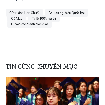
Cử tri đảo Hòn Chuối
Bầu cử đại biểu Quốc hội
Cà Mau
Tỷ lệ 100% cử tri
Quyền công dân biển đảo
TIN CÙNG CHUYÊN MỤC