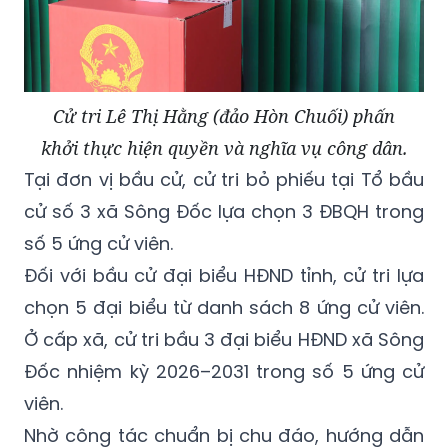
Cử tri Lê Thị Hằng (đảo Hòn Chuối) phấn
khởi thực hiện quyền và nghĩa vụ công dân.
Tại đơn vị bầu cử, cử tri bỏ phiếu tại Tổ bầu
cử số 3 xã Sông Đốc lựa chọn 3 ĐBQH trong
số 5 ứng cử viên.
Đối với bầu cử đại biểu HĐND tỉnh, cử tri lựa
chọn 5 đại biểu từ danh sách 8 ứng cử viên.
Ở cấp xã, cử tri bầu 3 đại biểu HĐND xã Sông
Đốc nhiệm kỳ 2026–2031 trong số 5 ứng cử
viên.
Nhờ công tác chuẩn bị chu đáo, hướng dẫn