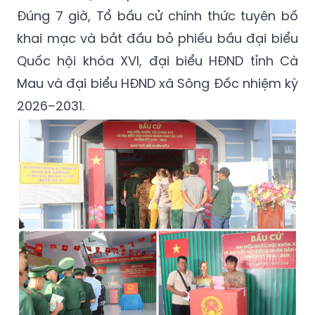
Đúng 7 giờ, Tổ bầu cử chính thức tuyên bố
khai mạc và bắt đầu bỏ phiếu bầu đại biểu
Quốc hội khóa XVI, đại biểu HĐND tỉnh Cà
Mau và đại biểu HĐND xã Sông Đốc nhiệm kỳ
2026–2031.