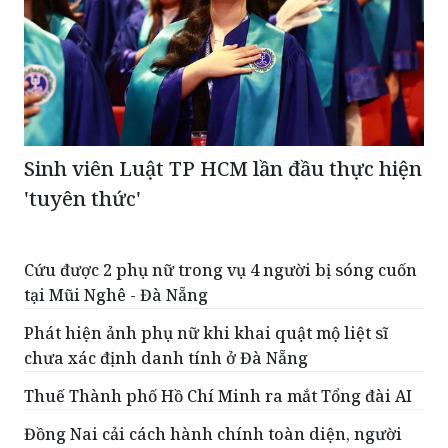
Sinh viên Luật TP HCM lần đầu thực hiện
'tuyên thức'
Cứu được 2 phụ nữ trong vụ 4 người bị sóng cuốn
tại Mũi Nghê - Đà Nẵng
Phát hiện ảnh phụ nữ khi khai quật mộ liệt sĩ
chưa xác định danh tính ở Đà Nẵng
Thuế Thành phố Hồ Chí Minh ra mắt Tổng đài AI
Đồng Nai cải cách hành chính toàn diện, người