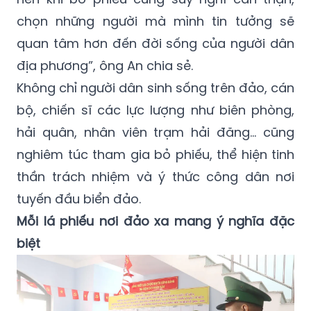
chọn những người mà mình tin tưởng sẽ
quan tâm hơn đến đời sống của người dân
địa phương”, ông An chia sẻ.
Không chỉ người dân sinh sống trên đảo, cán
bộ, chiến sĩ các lực lượng như biên phòng,
hải quân, nhân viên trạm hải đăng… cũng
nghiêm túc tham gia bỏ phiếu, thể hiện tinh
thần trách nhiệm và ý thức công dân nơi
tuyến đầu biển đảo.
Mỗi lá phiếu nơi đảo xa mang ý nghĩa đặc
biệt