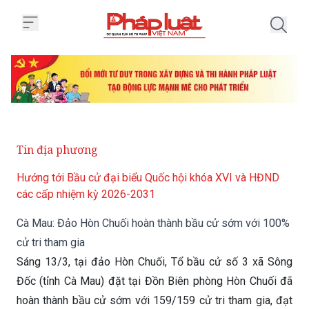
Trang chủ Cà Mau: Đảo Hòn Chuố
Tin địa phương
Hướng tới Bầu cử đại biểu Quốc hội khóa XVI và HĐND
các cấp nhiệm kỳ 2026-2031
Cà Mau: Đảo Hòn Chuối hoàn thành bầu cử sớm với 100%
cử tri tham gia
Sáng 13/3, tại đảo Hòn Chuối, Tổ bầu cử số 3 xã Sông
Đốc (tỉnh Cà Mau) đặt tại Đồn Biên phòng Hòn Chuối đã
hoàn thành bầu cử sớm với 159/159 cử tri tham gia, đạt