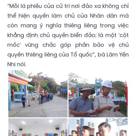
“Mỗi lá phiếu của cử tri nơi đảo xa không chỉ
thể hiện quyền làm chủ của Nhân dân mà
còn mang ý nghĩa thiêng liêng trong việc
khẳng định chủ quyền biển đảo; là một ‘cột
mốc’ vững chắc góp phần bảo vệ chủ
quyền thiêng liêng của Tổ quốc”, bà Lâm Yến
Nhi nói.