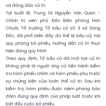
và đông đảo cử tri.
Tại buổi lễ, Trung tá Nguyễn Văn Qươn -
Chính trị viên phó Đồn Biên phòng Hòn
Chuối, Tổ trưởng Tổ bầu cử số 3 xã Sông
Đốc, đã phổ biến đầy đủ thể lệ bầu cử, nội
quy phòng bỏ phiếu, hướng dẫn cử tri thực
hiện đúng quy trình.
Theo quy định, Tổ bầu cử đã mời hai cử tri
không phải là người ứng cử tiến hành kiểm
tra hòm phiếu chính và hòm phiếu phụ trước
sự chứng kiến của toàn thể cử tri. Sau khi
kiểm tra, hòm phiếu được niêm phong bảo
đảm đúng quy định của pháp luật trước khi
bắt đầu cuộc bỏ phiếu.