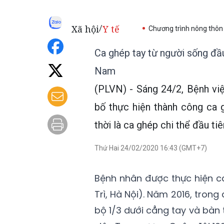
Xã hội
Y tế
/
Chương trình nông thôn
Ca ghép tay từ người sống đầu 
Nam
(PLVN) - Sáng 24/2, Bệnh vi
bố thực hiện thành công ca 
thời là ca ghép chi thể đầu ti
Thứ Hai 24/02/2020 16:43 (GMT+7)
Bệnh nhân được thực hiện c
Trì, Hà Nội). Năm 2016, trong
bộ 1/3 dưới cẳng tay và bàn