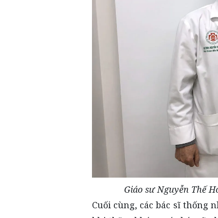
Giáo sư Nguyễn Thế H
Cuối cùng, các bác sĩ thống n