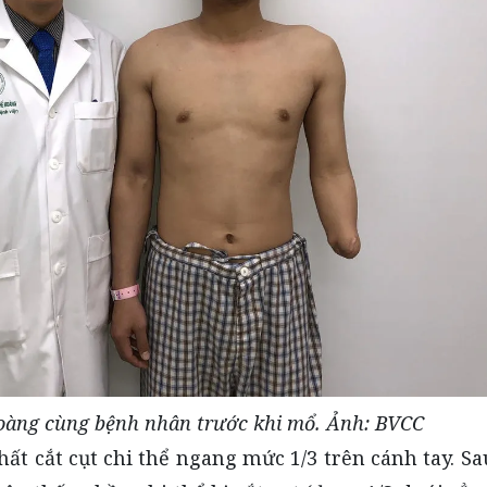
oàng cùng bệnh nhân trước khi mổ. Ảnh: BVCC
hất cắt cụt chi thể ngang mức 1/3 trên cánh tay. Sa