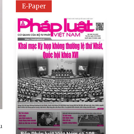
E-Paper
u
Báo Pháp luật Việt Nam số 198