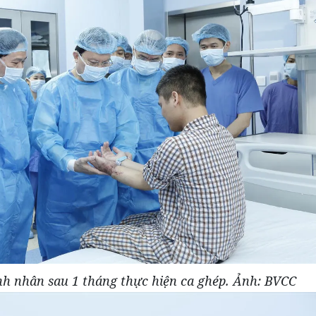
ệnh nhân sau 1 tháng thực hiện ca ghép. Ảnh: BVCC