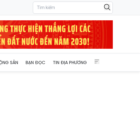
ỘNG SẢN
BẠN ĐỌC
TIN ĐỊA PHƯƠNG