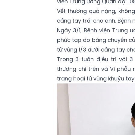
viện Trung ương Quân đội 10
Vết thương quá nặng, không 
cẳng tay trái cho anh. Bệnh n
Ngày 3/1, Bệnh viện Trung 
phức tạp do băng chuyền của
từ vùng 1/3 dưới cẳng tay ch
Trong 3 tuần điều trị với
thương chi trên và Vi phẫu
trạng hoại tử vùng khuỷu tay