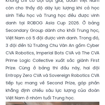
sinh Tiểu học và Trung học đều được vinh
danh tại ROBOG Asia Cup 2026. Ở bảng
Secondary Group dành cho khối Trung học,
Việt Nam có 5 đội được vinh danh. Trong đó,
3 đội đến từ Trường Chu Văn An gồm Cyber
CVA Robotics, Imperial Bots CVA và The CVA
Prime Logic Collective xuất sắc giành First
Prize. Cùng ở bảng thi đấu này, hai đội
Entropy Zero CVA và Sovereign Robotics CVA
tiếp tục mang về Second Prize, góp phần
khẳng định chiều sâu lực lượng của đoàn
Việt Nam ở nhóm tuổi Trung học.