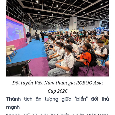
Đội tuyển Việt Nam tham gia ROBOG Asia
Cup 2026
Thành tích ấn tượng giữa "biển" đối thủ
mạnh
Không chỉ có đội đạt giải, đoàn Việt Nam
còn cho thấy độ dày lực lượng khi cả học