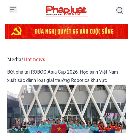
Trang chủ Bứt phá tại ROBOG As
Media
Hot news
/
Bứt phá tại ROBOG Asia Cup 2026: Học sinh Việt Nam
xuất sắc dành loạt giải thưởng Robotics khu vực