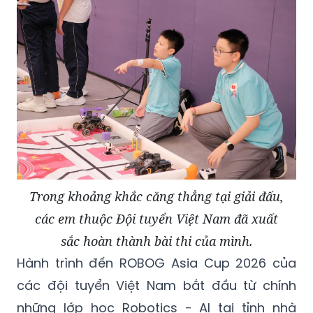
Trong khoảng khắc căng thẳng tại giải đấu,
các em thuộc Đội tuyển Việt Nam đã xuất
sắc hoàn thành bài thi của mình.
Hành trình đến ROBOG Asia Cup 2026 của
các đội tuyển Việt Nam bắt đầu từ chính
những lớp học Robotics - AI tại tỉnh nhà
cùng sự đồng hành của chuyên gia Learn to