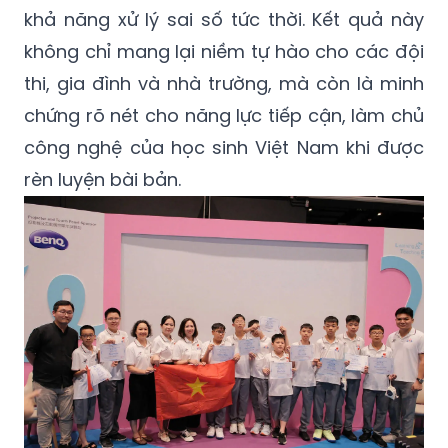
không chỉ mang lại niềm tự hào cho các đội
thi, gia đình và nhà trường, mà còn là minh
chứng rõ nét cho năng lực tiếp cận, làm chủ
công nghệ của học sinh Việt Nam khi được
rèn luyện bài bản.
Các tuyển thủ nhí Việt Nam xuất sắc nhận