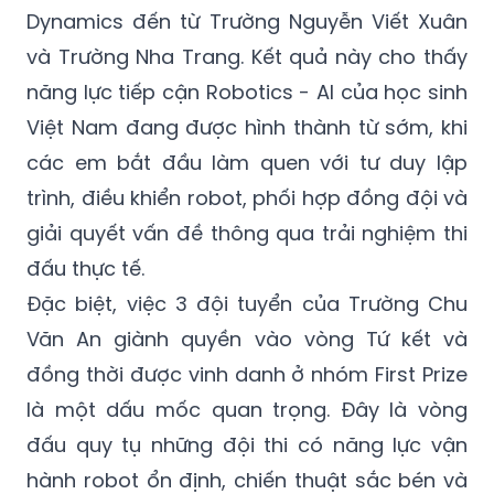
và Trường Nha Trang. Kết quả này cho thấy
năng lực tiếp cận Robotics - AI của học sinh
Việt Nam đang được hình thành từ sớm, khi
các em bắt đầu làm quen với tư duy lập
trình, điều khiển robot, phối hợp đồng đội và
giải quyết vấn đề thông qua trải nghiệm thi
đấu thực tế.
Đặc biệt, việc 3 đội tuyển của Trường Chu
Văn An giành quyền vào vòng Tứ kết và
đồng thời được vinh danh ở nhóm First Prize
là một dấu mốc quan trọng. Đây là vòng
đấu quy tụ những đội thi có năng lực vận
hành robot ổn định, chiến thuật sắc bén và
khả năng xử lý sai số tức thời. Kết quả này