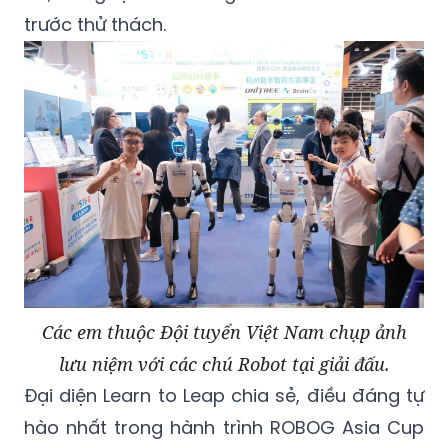
Các em thuộc Đội tuyển Việt Nam chụp ảnh
lưu niệm với các chú Robot tại giải đấu.
Đại diện Learn to Leap chia sẻ, điều đáng tự
hào nhất trong hành trình ROBOG Asia Cup
nằm chính ở sự trưởng thành của học sinh
sau từng chặng. Các em bước vào cuộc thi