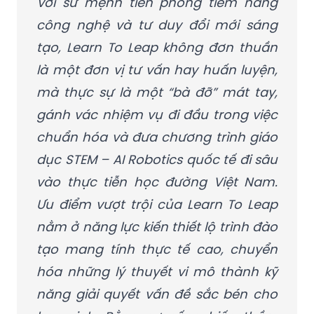
tạo, Learn To Leap không đơn thuần
là một đơn vị tư vấn hay huấn luyện,
mà thực sự là một “bà đỡ” mát tay,
gánh vác nhiệm vụ đi đầu trong việc
chuẩn hóa và đưa chương trình giáo
dục STEM – AI Robotics quốc tế đi sâu
vào thực tiễn học đường Việt Nam.
Ưu điểm vượt trội của Learn To Leap
nằm ở năng lực kiến thiết lộ trình đào
tạo mang tính thực tế cao, chuyển
hóa những lý thuyết vi mô thành kỹ
năng giải quyết vấn đề sắc bén cho
học sinh. Bằng sự cống hiến thầm
lặng nhưng đầy quyết liệt, Learn To