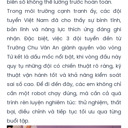
tuyển Việt Nam đã cho thấy sự bình tĩnh,
bản lĩnh và năng lực thích ứng đáng ghi
nhận. Đặc biệt, việc 3 đội tuyển đến từ
Trường Chu Văn An giành quyền vào vòng
Tứ kết là dấu mốc nổi bật, khi vòng đấu này
quy tụ những đội có chiến thuật rõ ràng, kỹ
thuật vận hành tốt và khả năng kiểm soát
sai số cao. Để đi đến đây, các em không chỉ
cần một robot chạy đúng, mà cần cả quá
trình rèn luyện nghiêm túc: thử nghiệm, thất
bại, điều chỉnh và tiếp tục tối ưu qua từng
buổi tập.