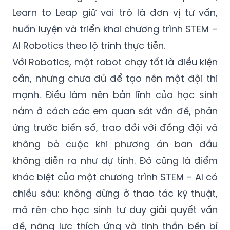
huấn luyện và triển khai chương trình STEM –
AI Robotics theo lộ trình thực tiễn.
Với Robotics, một robot chạy tốt là điều kiện
cần, nhưng chưa đủ để tạo nên một đội thi
mạnh. Điều làm nên bản lĩnh của học sinh
nằm ở cách các em quan sát vấn đề, phản
ứng trước biến số, trao đổi với đồng đội và
không bỏ cuộc khi phương án ban đầu
không diễn ra như dự tính. Đó cũng là điểm
khác biệt của một chương trình STEM – AI có
chiều sâu: không dừng ở thao tác kỹ thuật,
mà rèn cho học sinh tư duy giải quyết vấn
đề, năng lực thích ứng và tinh thần bền bỉ
trước thử thách.