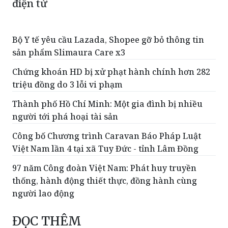
Bộ Y tế yêu cầu Lazada, Shopee gỡ bỏ thông tin
sản phẩm Slimaura Care x3
Chứng khoán HD bị xử phạt hành chính hơn 282
triệu đồng do 3 lỗi vi phạm
Thành phố Hồ Chí Minh: Một gia đình bị nhiều
người tới phá hoại tài sản
Công bố Chương trình Caravan Báo Pháp Luật
Việt Nam lần 4 tại xã Tuy Đức - tỉnh Lâm Đồng
​97 năm Công đoàn Việt Nam: Phát huy truyền
thống, hành động thiết thực, đồng hành cùng
người lao động
ĐỌC THÊM
Đặc khu Trường Sa: Viết tiếp đạo lý “Uống