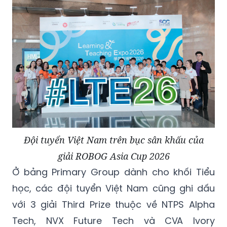
Đội tuyển Việt Nam trên bục sân khấu của
giải ROBOG Asia Cup 2026
Ở bảng Primary Group dành cho khối Tiểu
học, các đội tuyển Việt Nam cũng ghi dấu
với 3 giải Third Prize thuộc về NTPS Alpha
Tech, NVX Future Tech và CVA Ivory
Dynamics đến từ Trường Nguyễn Viết Xuân