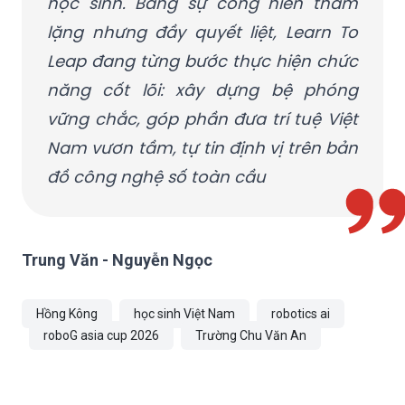
Leap đang từng bước thực hiện chức
năng cốt lõi: xây dựng bệ phóng
vững chắc, góp phần đưa trí tuệ Việt
Nam vươn tầm, tự tin định vị trên bản
đồ công nghệ số toàn cầu
Trung Văn - Nguyễn Ngọc
Hồng Kông
học sinh Việt Nam
robotics ai
roboG asia cup 2026
Trường Chu Văn An