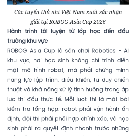
giải tại ROBOG Asia Cup 2026
Hành trình tôi luyện từ lớp học đến đấu
trường khu vực
ROBOG Asia Cup là sân chơi Robotics - AI
khu vực, nơi học sinh không chỉ trình diễn
một mô hình robot, mà phải chứng minh
năng lực lập trình, điều khiển, tư duy chiến
thuật và khả năng xử lý tình huống trong áp
lực thi đấu thực tế. Mỗi lượt thi là một bài
kiểm tra tổng hợp: robot phải vận hành ổn
định, đội thi phải phối hợp chính xác, và học
sinh phải ra quyết định nhanh trước những
biến số không thể lường trước hoàn toàn.
Trong môi trường cạnh tranh ấy, các đội