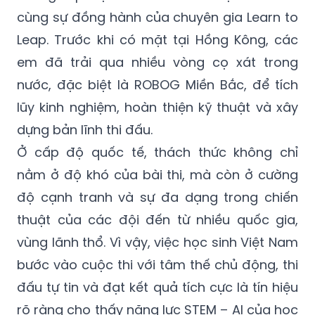
Leap. Trước khi có mặt tại Hồng Kông, các
em đã trải qua nhiều vòng cọ xát trong
nước, đặc biệt là ROBOG Miền Bắc, để tích
lũy kinh nghiệm, hoàn thiện kỹ thuật và xây
dựng bản lĩnh thi đấu.
Ở cấp độ quốc tế, thách thức không chỉ
nằm ở độ khó của bài thi, mà còn ở cường
độ cạnh tranh và sự đa dạng trong chiến
thuật của các đội đến từ nhiều quốc gia,
vùng lãnh thổ. Vì vậy, việc học sinh Việt Nam
bước vào cuộc thi với tâm thế chủ động, thi
đấu tự tin và đạt kết quả tích cực là tín hiệu
rõ ràng cho thấy năng lực STEM – AI của học
sinh Việt Nam hoàn toàn có thể tiệm cận