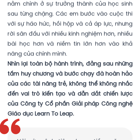
với sự háo hức, hồi hộp và cả áp lực, nhưng
rời sân đấu với nhiều kinh nghiệm hơn, nhiều
bài học hơn và niềm tin lớn hơn vào khả
năng của chính mình.
Nhìn lại toàn bộ hành trình, đằng sau những
tấm huy chương và bước chạy đà hoàn hảo
của các tài năng trẻ, không thể không nhắc
đến vai trò kiến tạo và dẫn dắt chiến lược
của Công ty Cổ phần Giải pháp Công nghệ
Giáo dục Learn To Leap.
Với sứ mệnh tiên phong tiềm năng
công nghệ và tư duy đổi mới sáng