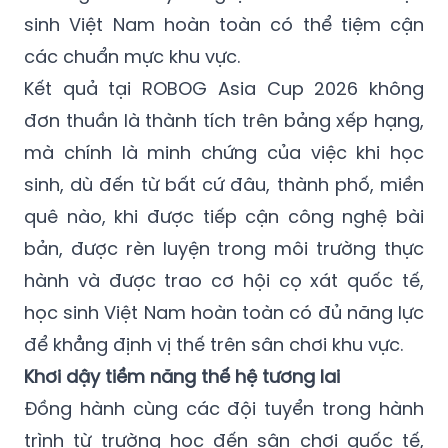
các chuẩn mực khu vực.
Kết quả tại ROBOG Asia Cup 2026 không
đơn thuần là thành tích trên bảng xếp hạng,
mà chính là minh chứng của việc khi học
sinh, dù đến từ bất cứ đâu, thành phố, miền
quê nào, khi được tiếp cận công nghệ bài
bản, được rèn luyện trong môi trường thực
hành và được trao cơ hội cọ xát quốc tế,
học sinh Việt Nam hoàn toàn có đủ năng lực
để khẳng định vị thế trên sân chơi khu vực.
Khơi dậy tiềm năng thế hệ tương lai
Đồng hành cùng các đội tuyển trong hành
trình từ trường học đến sân chơi quốc tế,
Learn to Leap giữ vai trò là đơn vị tư vấn,