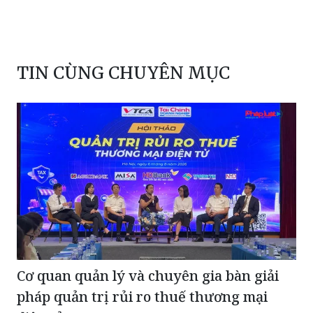
TIN CÙNG CHUYÊN MỤC
Cơ quan quản lý và chuyên gia bàn giải
pháp quản trị rủi ro thuế thương mại
điện tử