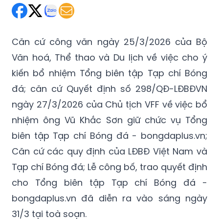
Căn cứ công văn ngày 25/3/2026 của Bộ
Văn hoá, Thể thao và Du lịch về việc cho ý
kiến bổ nhiệm Tổng biên tập Tạp chí Bóng
đá; căn cứ Quyết định số 298/QĐ-LĐBĐVN
ngày 27/3/2026 của Chủ tịch VFF về việc bổ
nhiệm ông Vũ Khắc Sơn giữ chức vụ Tổng
biên tập Tạp chí Bóng đá - bongdaplus.vn;
Căn cứ các quy định của LĐBĐ Việt Nam và
Tạp chí Bóng đá; Lễ công bố, trao quyết định
cho Tổng biên tập Tạp chí Bóng đá -
bongdaplus.vn đã diễn ra vào sáng ngày
31/3 tại toà soạn.