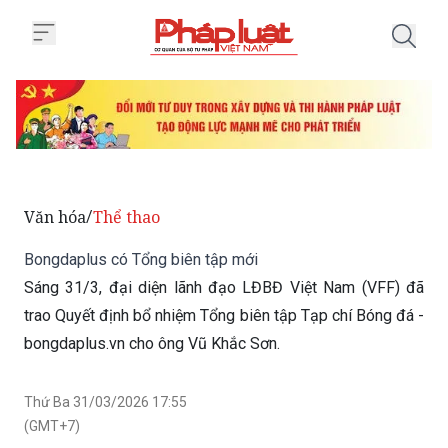
Trang chủ Bongdaplus có Tổng b
Văn hóa
Thể thao
/
Bongdaplus có Tổng biên tập mới
Sáng 31/3, đại diện lãnh đạo LĐBĐ Việt Nam (VFF) đã
trao Quyết định bổ nhiệm Tổng biên tập Tạp chí Bóng đá -
bongdaplus.vn cho ông Vũ Khắc Sơn.
Thứ Ba 31/03/2026 17:55
(GMT+7)