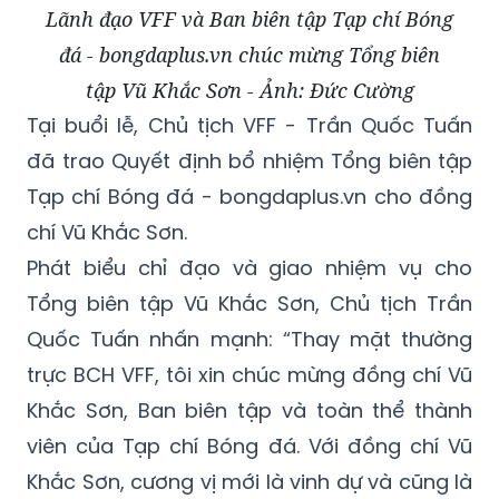
Lãnh đạo VFF và Ban biên tập Tạp chí Bóng
đá - bongdaplus.vn chúc mừng Tổng biên
tập Vũ Khắc Sơn - Ảnh: Đức Cường
Tại buổi lễ, Chủ tịch VFF - Trần Quốc Tuấn
đã trao Quyết định bổ nhiệm Tổng biên tập
Tạp chí Bóng đá - bongdaplus.vn cho đồng
chí Vũ Khắc Sơn.
Phát biểu chỉ đạo và giao nhiệm vụ cho
Tổng biên tập Vũ Khắc Sơn, Chủ tịch Trần
Quốc Tuấn nhấn mạnh: “Thay mặt thường
trực BCH VFF, tôi xin chúc mừng đồng chí Vũ
Khắc Sơn, Ban biên tập và toàn thể thành
viên của Tạp chí Bóng đá. Với đồng chí Vũ
Khắc Sơn, cương vị mới là vinh dự và cũng là