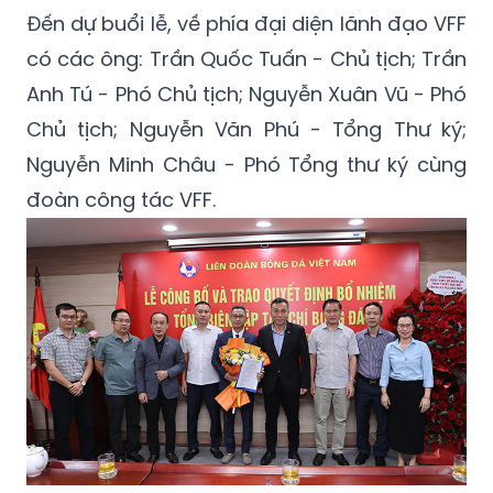
Đến dự buổi lễ, về phía đại diện lãnh đạo VFF
có các ông: Trần Quốc Tuấn - Chủ tịch; Trần
Anh Tú - Phó Chủ tịch; Nguyễn Xuân Vũ - Phó
Chủ tịch; Nguyễn Văn Phú - Tổng Thư ký;
Nguyễn Minh Châu - Phó Tổng thư ký cùng
đoàn công tác VFF.