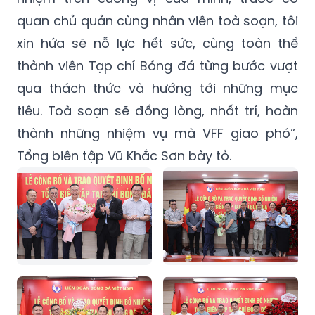
quan chủ quản cùng nhân viên toà soạn, tôi
xin hứa sẽ nỗ lực hết sức, cùng toàn thể
thành viên Tạp chí Bóng đá từng bước vượt
qua thách thức và hướng tới những mục
tiêu. Toà soạn sẽ đồng lòng, nhất trí, hoàn
thành những nhiệm vụ mà VFF giao phó”,
Tổng biên tập Vũ Khắc Sơn bày tỏ.