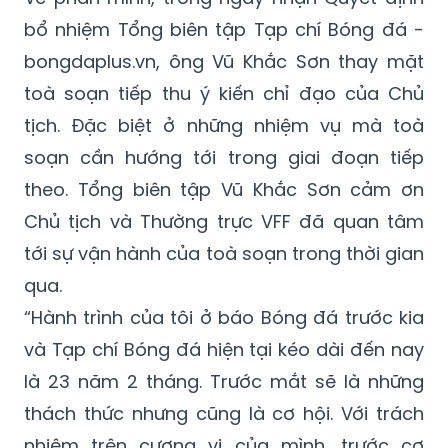
bổ nhiệm Tổng biên tập Tạp chí Bóng đá -
bongdaplus.vn, ông Vũ Khắc Sơn thay mặt
toà soạn tiếp thu ý kiến chỉ đạo của Chủ
tịch. Đặc biệt ở những nhiệm vụ mà toà
soạn cần hướng tới trong giai đoạn tiếp
theo. Tổng biên tập Vũ Khắc Sơn cảm ơn
Chủ tịch và Thường trực VFF đã quan tâm
tới sự vận hành của toà soạn trong thời gian
qua.
“Hành trình của tôi ở báo Bóng đá trước kia
và Tạp chí Bóng đá hiện tại kéo dài đến nay
là 23 năm 2 tháng. Trước mắt sẽ là những
thách thức nhưng cũng là cơ hội. Với trách
nhiệm trên cương vị của mình, trước cơ