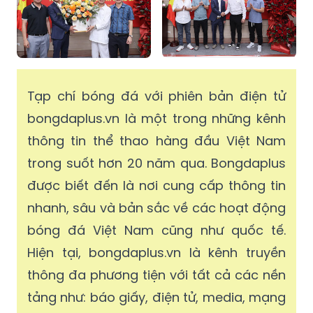
Tạp chí bóng đá với phiên bản điện tử
bongdaplus.vn là một trong những kênh
thông tin thể thao hàng đầu Việt Nam
trong suốt hơn 20 năm qua. Bongdaplus
được biết đến là nơi cung cấp thông tin
nhanh, sâu và bản sắc về các hoạt động
bóng đá Việt Nam cũng như quốc tế.
Hiện tại, bongdaplus.vn là kênh truyền
thông đa phương tiện với tất cả các nền
tảng như: báo giấy, điện tử, media, mạng