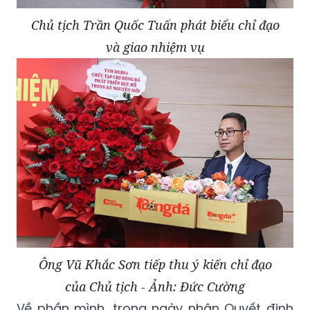
Chủ tịch Trần Quốc Tuấn phát biểu chỉ đạo
và giao nhiệm vụ
Ông Vũ Khắc Sơn tiếp thu ý kiến chỉ đạo
của Chủ tịch - Ảnh: Đức Cường
Về phần mình, trong ngày nhận Quyết định