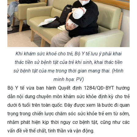
Khi khám sức khoẻ cho trẻ, Bộ Y tế lưu ý phải khai
thác tiền sử bệnh tật của trẻ khi sinh, khai thác tiền
sử bệnh tật của mẹ trong thời gian mang thai. (Hình
minh họa: PV)
Bộ Y tế vừa ban hành Quyết định 1284/QĐ-BYT hướng
dẫn nội dung chuyên môn khám sức khỏe định kỳ cho trẻ
dưới 6 tuổi trên toàn quốc. Đây được xem là bước đi quan
trọng trong chiến lược chăm sóc sức khỏe trẻ em từ sớm,
nhằm phát hiện kịp thời nguy cơ bệnh tật, cũng như các
vấn đề về thể chất, tinh thần và vận động.