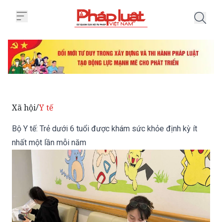
Trang chủ Bộ Y tế: Trẻ dưới 6 t
Xã hội
Y tế
/
Bộ Y tế: Trẻ dưới 6 tuổi được khám sức khỏe định kỳ ít
nhất một lần mỗi năm