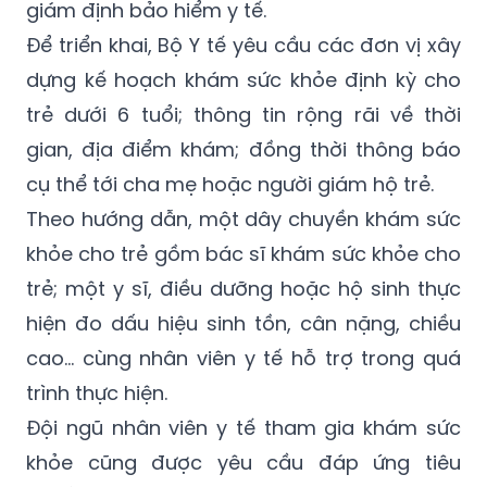
giám định bảo hiểm y tế.
Để triển khai, Bộ Y tế yêu cầu các đơn vị xây
dựng kế hoạch khám sức khỏe định kỳ cho
trẻ dưới 6 tuổi; thông tin rộng rãi về thời
gian, địa điểm khám; đồng thời thông báo
cụ thể tới cha mẹ hoặc người giám hộ trẻ.
Theo hướng dẫn, một dây chuyền khám sức
khỏe cho trẻ gồm bác sĩ khám sức khỏe cho
trẻ; một y sĩ, điều dưỡng hoặc hộ sinh thực
hiện đo dấu hiệu sinh tồn, cân nặng, chiều
cao… cùng nhân viên y tế hỗ trợ trong quá
trình thực hiện.
Đội ngũ nhân viên y tế tham gia khám sức
khỏe cũng được yêu cầu đáp ứng tiêu