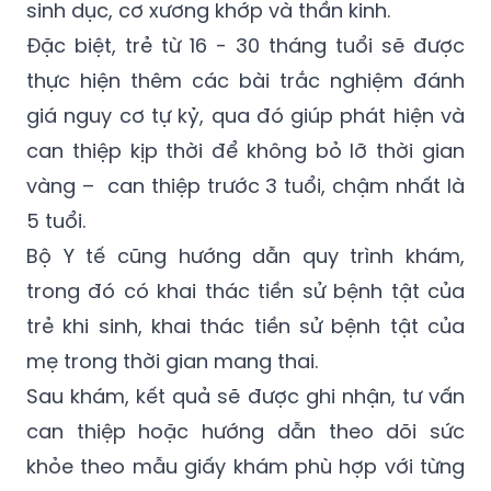
sinh dục, cơ xương khớp và thần kinh.
Đặc biệt, trẻ từ 16 - 30 tháng tuổi sẽ được
thực hiện thêm các bài trắc nghiệm đánh
giá nguy cơ tự kỷ, qua đó giúp phát hiện và
can thiệp kịp thời để không bỏ lỡ thời gian
vàng – can thiệp trước 3 tuổi, chậm nhất là
5 tuổi.
Bộ Y tế cũng hướng dẫn quy trình khám,
trong đó có khai thác tiền sử bệnh tật của
trẻ khi sinh, khai thác tiền sử bệnh tật của
mẹ trong thời gian mang thai.
Sau khám, kết quả sẽ được ghi nhận, tư vấn
can thiệp hoặc hướng dẫn theo dõi sức
khỏe theo mẫu giấy khám phù hợp với từng