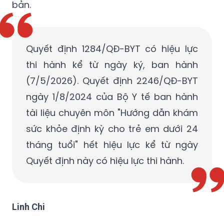
bản.
Quyết định 1284/QĐ-BYT có hiệu lực
thi hành kể từ ngày ký, ban hành
(7/5/2026). Quyết định 2246/QĐ-BYT
ngày 1/8/2024 của Bộ Y tế ban hành
tài liệu chuyên môn "Hướng dẫn khám
sức khỏe định kỳ cho trẻ em dưới 24
tháng tuổi" hết hiệu lực kể từ ngày
Quyết định này có hiệu lực thi hành.
Linh Chi