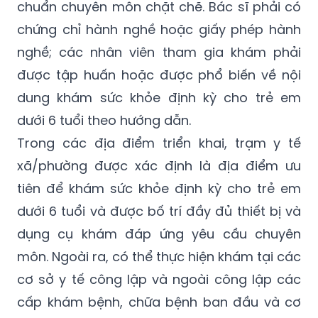
chuẩn chuyên môn chặt chẽ. Bác sĩ phải có
chứng chỉ hành nghề hoặc giấy phép hành
nghề; các nhân viên tham gia khám phải
được tập huấn hoặc được phổ biến về nội
dung khám sức khỏe định kỳ cho trẻ em
dưới 6 tuổi theo hướng dẫn.
Trong các địa điểm triển khai, trạm y tế
xã/phường được xác định là địa điểm ưu
tiên để khám sức khỏe định kỳ cho trẻ em
dưới 6 tuổi và được bố trí đầy đủ thiết bị và
dụng cụ khám đáp ứng yêu cầu chuyên
môn. Ngoài ra, có thể thực hiện khám tại các
cơ sở y tế công lập và ngoài công lập các
cấp khám bệnh, chữa bệnh ban đầu và cơ