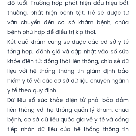
độ tuổi. Trường hợp phát hiện dấu hiệu bất
thường, phát hiện bệnh tật, trẻ sẽ được tư
vấn chuyển đến cơ sở khám bệnh, chữa
bệnh phù hợp để điều trị kịp thời.
Kết quả khám cũng sẽ được các cơ sở y tế
tổng hợp, đánh giá và cập nhật vào sổ sức
khỏe điện tử; đồng thời liên thông, chia sẻ dữ
liệu với hệ thống thông tin giám định bảo
hiểm y tế và các cơ sở dữ liệu chuyên ngành
y tế theo quy định.
Dữ liệu sổ sức khỏe điện tử phải bảo đảm
liên thông với hệ thống quản lý khám, chữa
bệnh, cơ sở dữ liệu quốc gia về y tế và cổng
tiếp nhận dữ liệu của hệ thống thông tin