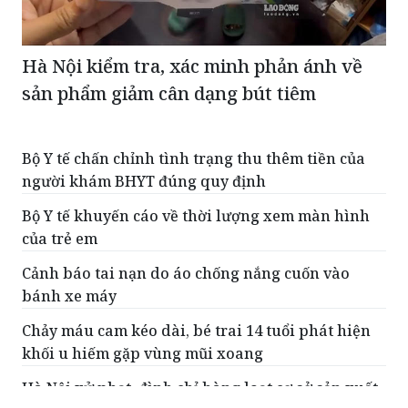
Hà Nội kiểm tra, xác minh phản ánh về
sản phẩm giảm cân dạng bút tiêm
Bộ Y tế chấn chỉnh tình trạng thu thêm tiền của
người khám BHYT đúng quy định
Bộ Y tế khuyến cáo về thời lượng xem màn hình
của trẻ em
Cảnh báo tai nạn do áo chống nắng cuốn vào
bánh xe máy
Chảy máu cam kéo dài, bé trai 14 tuổi phát hiện
khối u hiếm gặp vùng mũi xoang
Hà Nội xử phạt, đình chỉ hàng loạt cơ sở sản xuất,