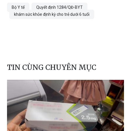
Bộ Y tế
Quyết định 1284/QĐ-BYT
khám sức khỏe định kỳ cho trẻ dưới 6 tuổi
TIN CÙNG CHUYÊN MỤC