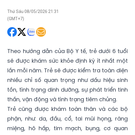
Thứ Sáu 08/05/2026 21:31
(GMT+7)
Theo hướng dẫn của Bộ Y tế, trẻ dưới 6 tuổi
sẽ được khám sức khỏe định kỳ ít nhất một
lần mỗi năm. Trẻ sẽ được kiểm tra toàn diện
nhiều chỉ số quan trọng như dấu hiệu sinh
tồn, tình trạng dinh dưỡng, sự phát triển tinh
thần, vận động và tình trạng tiêm chủng.
Trẻ cũng được khám toàn thân và các bộ
phận, như: da, đầu, cổ, tai mũi họng, răng
miệng, hô hấp, tim mạch, bụng, cơ quan