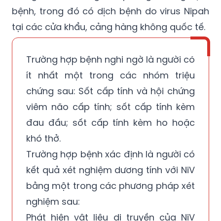
giới (WHO), cử các đoàn công tác đi kiểm
tra, giám sát công tác phòng, chống dịch
bệnh, trong đó có dịch bệnh do virus Nipah
tại các cửa khẩu, cảng hàng không quốc tế.
Trường hợp bệnh nghi ngờ là người có
ít nhất một trong các nhóm triệu
chứng sau: Sốt cấp tính và hội chứng
viêm não cấp tính; sốt cấp tính kèm
đau đầu; sốt cấp tính kèm ho hoặc
khó thở.
Trường hợp bệnh xác định là người có
kết quả xét nghiệm dương tính với NiV
bằng một trong các phương pháp xét