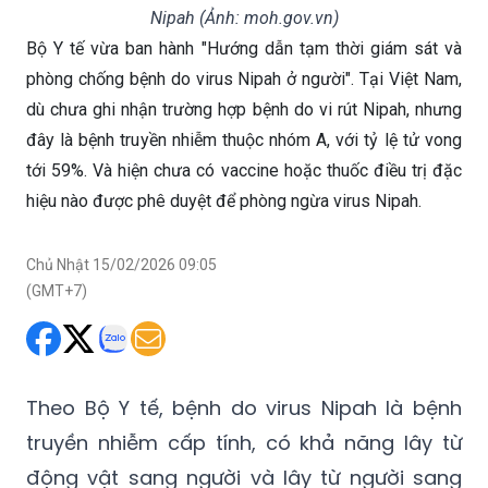
Bộ Y tế hướng dẫn giám sát và phòng bệnh do virus
Nipah (Ảnh: moh.gov.vn)
Bộ Y tế vừa ban hành "Hướng dẫn tạm thời giám sát và
phòng chống bệnh do virus Nipah ở người". Tại Việt Nam,
dù chưa ghi nhận trường hợp bệnh do vi rút Nipah, nhưng
đây là bệnh truyền nhiễm thuộc nhóm A, với tỷ lệ tử vong
tới 59%. Và hiện chưa có vaccine hoặc thuốc điều trị đặc
hiệu nào được phê duyệt để phòng ngừa virus Nipah.
Chủ Nhật 15/02/2026 09:05
(GMT+7)
Theo Bộ Y tế, bệnh do virus Nipah là bệnh