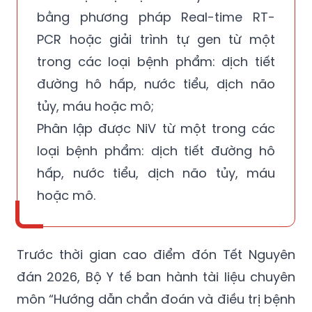
nghiệm sau:
Phát hiện vật liệu di truyền của NiV
bằng phương pháp Real-time RT-
PCR hoặc giải trình tự gen từ một
trong các loại bệnh phẩm: dịch tiết
đường hô hấp, nước tiểu, dịch não
tủy, máu hoặc mô;
Phân lập được NiV từ một trong các
loại bệnh phẩm: dịch tiết đường hô
hấp, nước tiểu, dịch não tủy, máu
hoặc mô.
Trước thời gian cao điểm đón Tết Nguyên