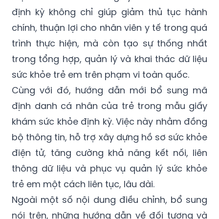
định kỳ không chỉ giúp giảm thủ tục hành
chính, thuận lợi cho nhân viên y tế trong quá
trình thực hiện, mà còn tạo sự thống nhất
trong tổng hợp, quản lý và khai thác dữ liệu
sức khỏe trẻ em trên phạm vi toàn quốc.
Cùng với đó, hướng dẫn mới bổ sung mã
định danh cá nhân của trẻ trong mẫu giấy
khám sức khỏe định kỳ. Việc này nhằm đồng
bộ thông tin, hỗ trợ xây dựng hồ sơ sức khỏe
điện tử, tăng cường khả năng kết nối, liên
thông dữ liệu và phục vụ quản lý sức khỏe
trẻ em một cách liên tục, lâu dài.
Ngoài một số nội dung điều chỉnh, bổ sung
nói trên, những hướng dẫn về đối tượng và