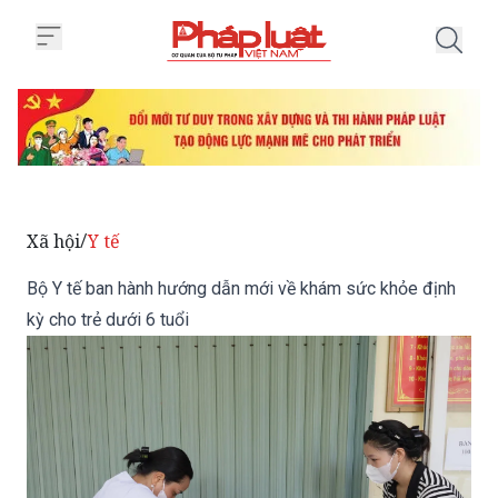
Trang chủ Bộ Y tế ban hành hướn
Xã hội
Y tế
/
Bộ Y tế ban hành hướng dẫn mới về khám sức khỏe định
kỳ cho trẻ dưới 6 tuổi