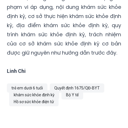
phạm vi áp dụng, nội dung khám sức khỏe
định kỳ, cơ sở thực hiện khám sức khỏe định
kỳ, địa điểm khám sức khỏe định kỳ, quy
trình khám sức khỏe định kỳ, trách nhiệm
của cơ sở khám sức khỏe định kỳ cơ bản
được giữ nguyên như hướng dẫn trước đây.
Linh Chi
trẻ em dưới 6 tuổi
Quyết định 1675/QĐ-BYT
khám sức khỏe định kỳ
Bộ Y tế
Hồ sơ sức khỏe điện tử