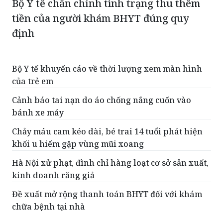
Bộ Y tế chấn chỉnh tình trạng thu thêm
tiền của người khám BHYT đúng quy
định
Bộ Y tế khuyến cáo về thời lượng xem màn hình
của trẻ em
Cảnh báo tai nạn do áo chống nắng cuốn vào
bánh xe máy
Chảy máu cam kéo dài, bé trai 14 tuổi phát hiện
khối u hiếm gặp vùng mũi xoang
Hà Nội xử phạt, đình chỉ hàng loạt cơ sở sản xuất,
kinh doanh răng giả
Đề xuất mở rộng thanh toán BHYT đối với khám
chữa bệnh tại nhà