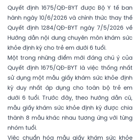
Quyết định 1675/QĐ-BYT được Bộ Y tế ban
hành ngày 10/6/2026 và chính thức thay thế
Quyết định 1284/QĐ-BYT ngày 7/5/2026 về
Hướng dẫn nội dung chuyên môn khám sức
khỏe định kỳ cho trẻ em dưới 6 tuổi.
Một trong những điểm mới đáng chú ý của
Quyết định 1675/QĐ-BYT là việc thống nhất
sử dụng một mẫu giấy khám sức khỏe định
kỳ duy nhất áp dụng cho toàn bộ trẻ em
dưới 6 tuổi. Trước đây, theo hướng dẫn cũ,
mẫu giấy khám sức khỏe định kỳ được chia
thành 8 mẫu khác nhau tương ứng với từng
nhóm tuổi.
Việc chuẩn hóa mẫu giấy khám sức khỏe