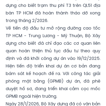
thống thoát nước QL1 đoạn qua địa bàn TP.
Về việc tháo dỡ các trạm thu phí, Bộ Xây
dựng cho biết trạm thu phí T3 trên QL51 địa
bàn TP HCM đã hoàn thành tháo dỡ xong
trong tháng 2/2026.
Về tiến độ đầu tư mở rộng đường cao tốc
TP HCM - Trung Lương - Mỹ Thuận, Bộ Xây
dựng cho biết đã chỉ đạo các cơ quan liên
quan hoàn thiện thủ tục đầu tư theo quy
định và đã khởi công dự án vào 19/12/2025.
Hiện tiến độ triển khai dự án cơ bản đang
bám sát kế hoạch đề ra. Với công tác giải
phóng mặt bằng (GPMB) dự án, đã phê
duyệt hồ sơ, đang triển khai cắm cọc mốc