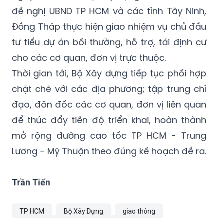
GPMB ngoài hiện trường.
Ngày 28/1/2026, Bộ Xây dựng đã có văn bản
đề nghị UBND TP HCM và các tỉnh Tây Ninh,
Đồng Tháp thực hiện giao nhiệm vụ chủ đầu
tư tiểu dự án bồi thường, hỗ trợ, tái định cư
cho các cơ quan, đơn vị trực thuộc.
Thời gian tới, Bộ Xây dựng tiếp tục phối hợp
chặt chẽ với các địa phương; tập trung chỉ
đạo, đôn đốc các cơ quan, đơn vị liên quan
để thúc đẩy tiến độ triển khai, hoàn thành
mở rộng đường cao tốc TP HCM - Trung
Lương - Mỹ Thuận theo đúng kế hoạch đề ra.
Trần Tiến