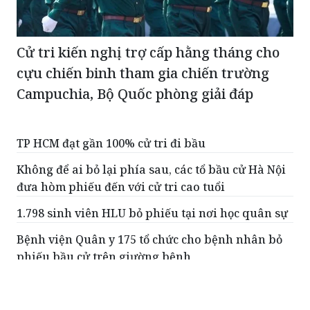
Cử tri kiến nghị trợ cấp hằng tháng cho
cựu chiến binh tham gia chiến trường
Campuchia, Bộ Quốc phòng giải đáp
TP HCM đạt gần 100% cử tri đi bầu
Không để ai bỏ lại phía sau, các tổ bầu cử Hà Nội
đưa hòm phiếu đến với cử tri cao tuổi
1.798 sinh viên HLU bỏ phiếu tại nơi học quân sự
Bệnh viện Quân y 175 tổ chức cho bệnh nhân bỏ
phiếu bầu cử trên giường bệnh