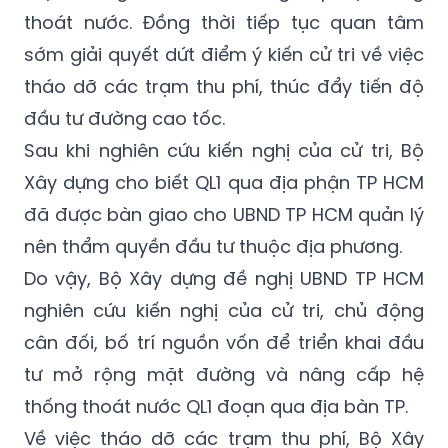
dựng sớm chỉ đạo triển khai việc mở rộng
mặt đường QL1, tu sửa, nâng cấp hệ thống
thoát nước. Đồng thời tiếp tục quan tâm
sớm giải quyết dứt điểm ý kiến cử tri về việc
tháo dỡ các trạm thu phí, thúc đẩy tiến độ
đầu tư đường cao tốc.
Sau khi nghiên cứu kiến nghị của cử tri, Bộ
Xây dựng cho biết QL1 qua địa phận TP HCM
đã được bàn giao cho UBND TP HCM quản lý
nên thẩm quyền đầu tư thuộc địa phương.
Do vậy, Bộ Xây dựng đề nghị UBND TP HCM
nghiên cứu kiến nghị của cử tri, chủ động
cân đối, bố trí nguồn vốn để triển khai đầu
tư mở rộng mặt đường và nâng cấp hệ