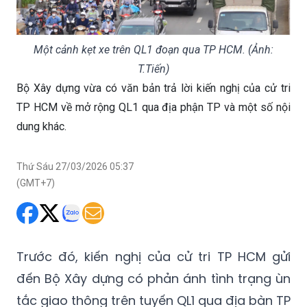
Một cảnh kẹt xe trên QL1 đoạn qua TP HCM. (Ảnh:
T.Tiến)
Bộ Xây dựng vừa có văn bản trả lời kiến nghị của cử tri
TP HCM về mở rộng QL1 qua địa phận TP và một số nội
dung khác.
Thứ Sáu 27/03/2026 05:37
(GMT+7)
Trước đó, kiến nghị của cử tri TP HCM gửi