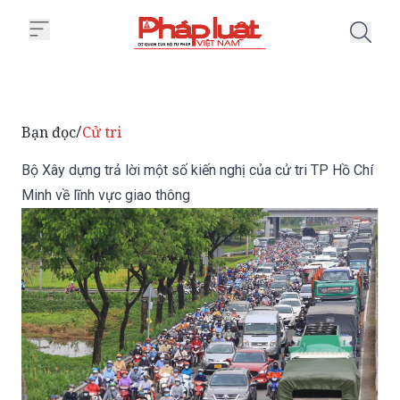
Trang chủ Bộ Xây dựng trả lời mộ
Bạn đọc
Cử tri
/
Bộ Xây dựng trả lời một số kiến nghị của cử tri TP Hồ Chí
Minh về lĩnh vực giao thông