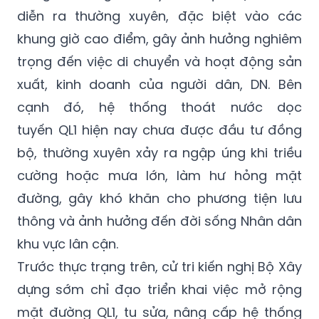
đến Bộ Xây dựng có phản ánh tình trạng ùn
tắc giao thông trên tuyến QL1 qua địa bàn TP
diễn ra thường xuyên, đặc biệt vào các
khung giờ cao điểm, gây ảnh hưởng nghiêm
trọng đến việc di chuyển và hoạt động sản
xuất, kinh doanh của người dân, DN. Bên
cạnh đó, hệ thống thoát nước dọc
tuyến QL1 hiện nay chưa được đầu tư đồng
bộ, thường xuyên xảy ra ngập úng khi triều
cường hoặc mưa lớn, làm hư hỏng mặt
đường, gây khó khăn cho phương tiện lưu
thông và ảnh hưởng đến đời sống Nhân dân
khu vực lân cận.
Trước thực trạng trên, cử tri kiến nghị Bộ Xây