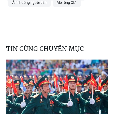
TP HCM
Bộ Xây Dựng
giao thông
Ảnh hưởng người dân
Mở rộng QL1
TIN CÙNG CHUYÊN MỤC