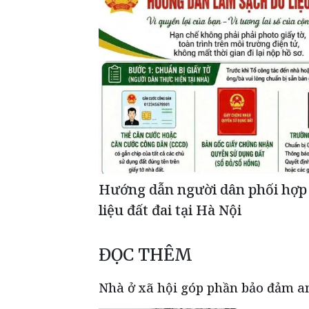
Hướng dẫn người dân phối hợp
liệu đất đai tại Hà Nội
ĐỌC THÊM
Nhà ở xã hội góp phần bảo đảm an