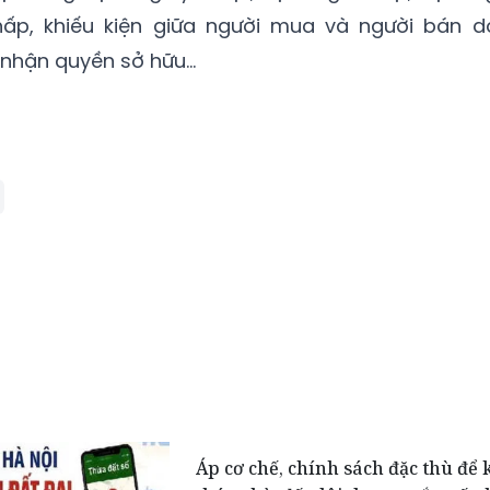
hấp, khiếu kiện giữa người mua và người bán d
hận quyền sở hữu...
Áp cơ chế, chính sách đặc thù để 