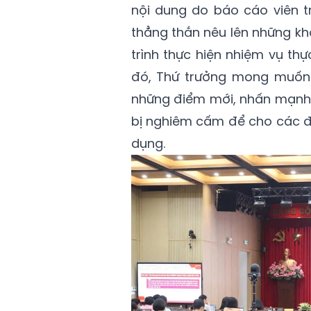
nội dung do báo cáo viên tr
thẳng thắn nêu lên những k
trình thực hiện nhiệm vụ thự
đó, Thứ trưởng mong muốn b
những điểm mới, nhấn mạnh 
bị nghiêm cấm để cho các đồ
dụng.