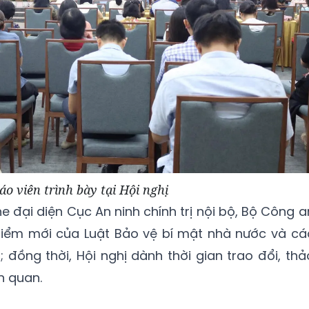
áo viên trình bày tại Hội nghị
he đại diện Cục An ninh chính trị nội bộ, Bộ Công a
 điểm mới của Luật Bảo vệ bí mật nhà nước và cá
 đồng thời, Hội nghị dành thời gian trao đổi, thả
n quan.