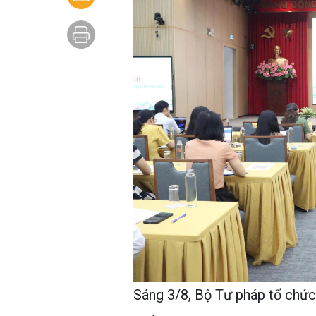
Sáng 3/8, Bộ Tư pháp tổ chức 