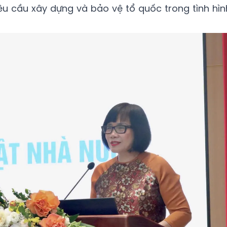
u cầu xây dựng và bảo vệ tổ quốc trong tình hìn