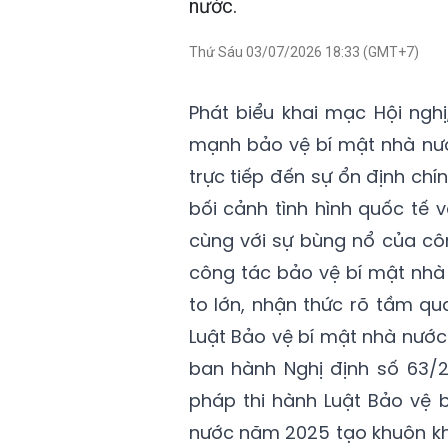
nước.
Thứ Sáu 03/07/2026 18:33 (GMT+7)
Phát biểu khai mạc Hội ng
mạnh bảo vệ bí mật nhà nướ
trực tiếp đến sự ổn định chí
bối cảnh tình hình quốc tế 
cùng với sự bùng nổ của cô
công tác bảo vệ bí mật nhà
to lớn, nhận thức rõ tầm qu
Luật Bảo vệ bí mật nhà nước
ban hành Nghị định số 63/2
pháp thi hành Luật Bảo vệ 
nước năm 2025 tạo khuôn kh