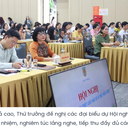
ả cao, Thứ trưởng đề nghị các đại biểu dự Hội ngh
h nhiệm, nghiêm túc lắng nghe, tiếp thu đầy đủ cá