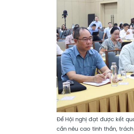
Để Hội nghị đạt được kết qu
cần nêu cao tinh thần, trác