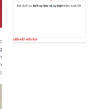
Đặt dịch vụ
dịch vụ bảo vệ sự kiện
kiểm soát tốt
LIÊN KẾT HỮU ÍCH
c
g
n
n
c