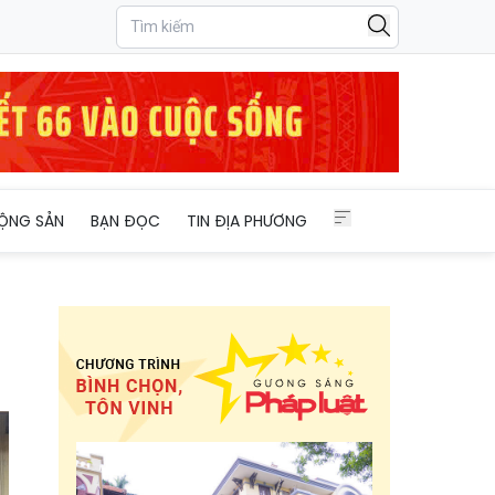
ỘNG SẢN
BẠN ĐỌC
TIN ĐỊA PHƯƠNG