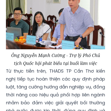
Ông Nguyễn Mạnh Cường - Trợ lý Phó Chủ
tịch Quốc hội phát biểu tại buổi làm việc
Từ thực tiễn trên, THADS TP Cần Thơ kiến
nghị tiếp tục hoàn thiện các quy định pháp
luật, tăng cường hướng dẫn nghiệp vụ, đồng
thời nâng cao hiệu quả phối hợp liên ngành
nhằm bảo đảm việc giải quyết bồi thường
nhà nước được kịp thời, đúng quy định và