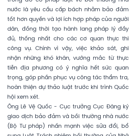
nước là yêu cầu cấp bách nhằm bảo đảm
tốt hơn quyền và lợi ích hợp pháp của người
dân, đồng thời tạo hành lang pháp lý đầy
đủ, thống nhất cho các cơ quan thực thi
công vụ. Chính vì vậy, việc khảo sát, ghi
nhận những khó khăn, vướng mắc từ thực
tiễn địa phương có ý nghĩa hết sức quan
trọng, góp phần phục vụ công tác thẩm tra,
hoàn thiện dự thảo luật trước khi trình Quốc
hội xem xét.
Ông Lê Vệ Quốc - Cục trưởng Cục Đăng ký
giao dịch bảo đảm và bồi thường nhà nước
(Bộ Tư pháp) nhấn mạnh việc sửa đổi, bổ
sung Luật Trách nhiệm bồi thường của Nhà