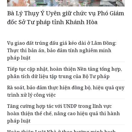
Bà Lý Thụy Ý Uyên giữ chức vụ Phó Giám
đốc Sở Tư pháp tỉnh Khánh Hòa
Vụ giao đất trúng đấu giá kéo dài ở Lâm Đồng:
Thực thi bản án, bảo đảm tính nghiêm minh
pháp luật
Tiếp tục cập nhật, hoàn thiện Nền tảng tổng hợp,
phân tích dữ liệu tập trung của Bộ Tư pháp
Rà soát, bảo đảm thực hiện đồng bộ, hiệu quả quy
trình xử lý công việc
Tăng cường hợp tác với UNDP trong lĩnh vực
hoàn thiện thể chế, nâng cao hiệu quả thi hành
pháp luật
Hoàn thiện Luật Nhà ở theo hướng minh bạch,