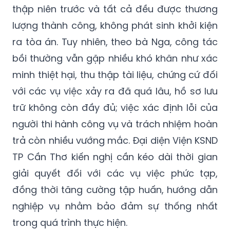
thập niên trước và tất cả đều được thương
lượng thành công, không phát sinh khởi kiện
ra tòa án. Tuy nhiên, theo bà Nga, công tác
bồi thường vẫn gặp nhiều khó khăn như xác
minh thiệt hại, thu thập tài liệu, chứng cứ đối
với các vụ việc xảy ra đã quá lâu, hồ sơ lưu
trữ không còn đầy đủ; việc xác định lỗi của
người thi hành công vụ và trách nhiệm hoàn
trả còn nhiều vướng mắc. Đại diện Viện KSND
TP Cần Thơ kiến nghị cần kéo dài thời gian
giải quyết đối với các vụ việc phức tạp,
đồng thời tăng cường tập huấn, hướng dẫn
nghiệp vụ nhằm bảo đảm sự thống nhất
trong quá trình thực hiện.