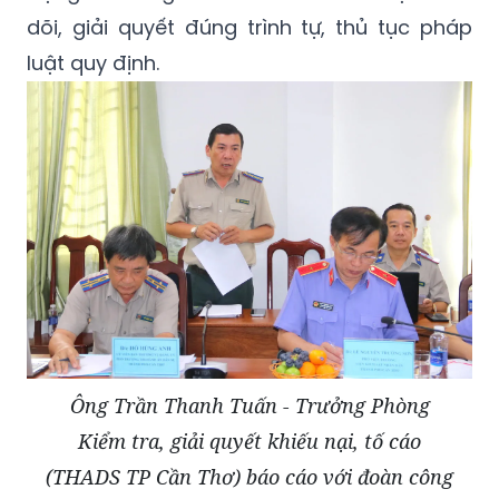
dõi, giải quyết đúng trình tự, thủ tục pháp
luật quy định.
Ông Trần Thanh Tuấn - Trưởng Phòng
Kiểm tra, giải quyết khiếu nại, tố cáo
(THADS TP Cần Thơ) báo cáo với đoàn công