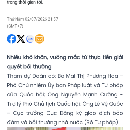
trong thời gian tới.
Thứ Năm 02/07/2026 21:57
(GMT+7)
Nhiều khó khăn, vướng mắc từ thực tiễn giải
quyết bồi thường
Tham dự Đoàn có: Bà Mai Thị Phương Hoa –
Phó Chủ nhiệm Ủy ban Pháp luật và Tư pháp
của Quốc hội; Ông Nguyễn Mạnh Cường -
Trợ lý Phó Chủ tịch Quốc hội; Ông Lê Vệ Quốc
– Cục trưởng Cục Đăng ký giao dịch bảo
đảm và bồi thường nhà nước (Bộ Tư pháp).