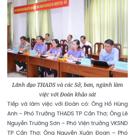
Lãnh đạo THADS và các Sở, ban, ngành làm
việc với Đoàn khảo sát
Tiếp và làm việc với Đoàn có: Ông Hồ Hùng
Anh – Phó Trưởng THADS TP Cần Thơ; Ông Lê
Nguyễn Trường Sơn – Phó Viện trưởng VKSND
TP Cần Thơ; Ông Nguyễn Xuân Đoan – Phó