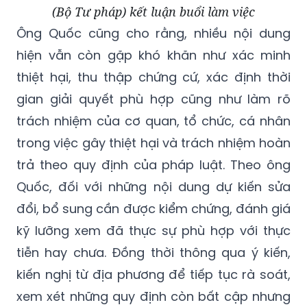
(Bộ Tư pháp) kết luận buổi làm việc
Ông Quốc cũng cho rằng, nhiều nội dung
hiện vẫn còn gặp khó khăn như xác minh
thiệt hại, thu thập chứng cứ, xác định thời
gian giải quyết phù hợp cũng như làm rõ
trách nhiệm của cơ quan, tổ chức, cá nhân
trong việc gây thiệt hại và trách nhiệm hoàn
trả theo quy định của pháp luật. Theo ông
Quốc, đối với những nội dung dự kiến sửa
đổi, bổ sung cần được kiểm chứng, đánh giá
kỹ lưỡng xem đã thực sự phù hợp với thực
tiễn hay chưa. Đồng thời thông qua ý kiến,
kiến nghị từ địa phương để tiếp tục rà soát,
xem xét những quy định còn bất cập nhưng