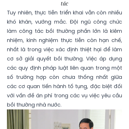
tác
Tuy nhiên, thực tiễn triển khai vẫn còn nhiều
khó khăn, vướng mắc. Đội ngũ công chức
làm công tác bồi thường phần lớn là kiêm
nhiệm, kinh nghiệm thực tiễn còn hạn chế,
nhất là trong việc xác định thiệt hại để làm
cơ sở giải quyết bồi thường. Việc áp dụng
các quy định pháp luật liên quan trong một
số trường hợp còn chưa thống nhất giữa
các cơ quan tiến hành tố tụng, đặc biệt đối
với vấn đề án phí trong các vụ việc yêu cầu
bồi thường nhà nước.