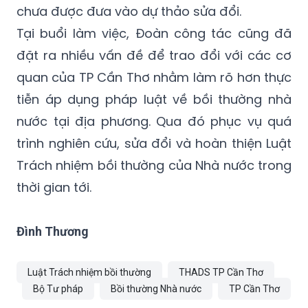
chưa được đưa vào dự thảo sửa đổi.
Tại buổi làm việc, Đoàn công tác cũng đã
đặt ra nhiều vấn đề để trao đổi với các cơ
quan của TP Cần Thơ nhằm làm rõ hơn thực
tiễn áp dụng pháp luật về bồi thường nhà
nước tại địa phương. Qua đó phục vụ quá
trình nghiên cứu, sửa đổi và hoàn thiện Luật
Trách nhiệm bồi thường của Nhà nước trong
thời gian tới.
Đình Thương
Luật Trách nhiệm bồi thường
THADS TP Cần Thơ
Bộ Tư pháp
Bồi thường Nhà nước
TP Cần Thơ