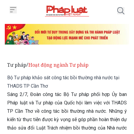
Trang chủ Bộ Tư pháp khảo sát 
Tư pháp
Hoạt động ngành Tư pháp
/
Bộ Tư pháp khảo sát công tác bồi thường nhà nước tại
THADS TP Cần Thơ
Sáng 2/7, Đoàn công tác Bộ Tư pháp phối hợp Ủy ban
Pháp luật và Tư pháp của Quốc hội làm việc với THADS
TP Cần Thơ về công tác bồi thường nhà nước. Những ý
kiến từ thực tiễn được kỳ vọng sẽ góp phần hoàn thiện dự
thảo sửa đổi Luật Trách nhiệm bồi thường của Nhà nước