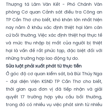
Thượng tá Lâm Văn Kết - Phó Chánh Văn
phòng Cơ quan Cảnh sát điều tra Công an
TP Cần Thơ cho biết, khó khăn lớn nhất hiện
nay nằm ở khâu xác định thiệt hại làm căn
cứ bồi thường. Việc xác định thiệt hại thực tế
và mức thu nhập bị mất của người bị thiệt
hại là vấn đề rất phức tạp, đặc biệt đối với
những trường hợp lao động tự do.
Sửa luật phải xuất phát từ thực tiễn
Ở góc độ cơ quan kiểm sát, bà Bùi Thúy Nga
- đại diện Viện KSND TP Cần Thơ cho biết,
thời gian qua đơn vị đã tiếp nhận và giải
quyết 17 trường hợp yêu cầu bồi thường,
trong đó có nhiều vụ việc phát sinh từ nhiều