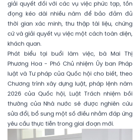
giải quyết đối với các vụ việc phức tạp, tồn
đọng kéo dài nhiều năm để bảo đảm đủ
thời gian xác minh, thu thập tài liệu, chứng
cứ và giải quyết vụ việc một cách toàn diện,
khách quan.
Phát biểu tại buổi làm việc, bà Mai Thị
Phương Hoa - Phó Chủ nhiệm Ủy ban Pháp
luật và Tư pháp của Quốc hội cho biết, theo
Chương trình xây dựng luật, pháp lệnh năm
2026 của Quốc hội, Luật Trách nhiệm bồi
thường của Nhà nước sẽ được nghiên cứu
sửa đổi, bổ sung một số điều nhằm đáp ứng
yêu cầu thực tiễn trong giai đoạn mới.