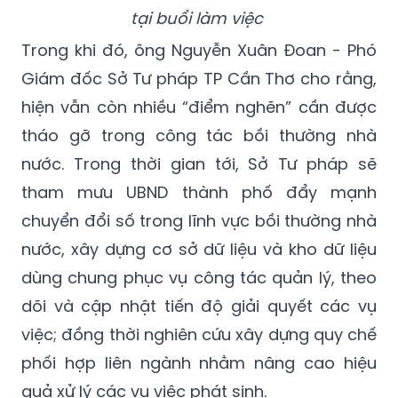
tại buổi làm việc
Trong khi đó, ông Nguyễn Xuân Đoan - Phó
Giám đốc Sở Tư pháp TP Cần Thơ cho rằng,
hiện vẫn còn nhiều “điểm nghẽn” cần được
tháo gỡ trong công tác bồi thường nhà
nước. Trong thời gian tới, Sở Tư pháp sẽ
tham mưu UBND thành phố đẩy mạnh
chuyển đổi số trong lĩnh vực bồi thường nhà
nước, xây dựng cơ sở dữ liệu và kho dữ liệu
dùng chung phục vụ công tác quản lý, theo
dõi và cập nhật tiến độ giải quyết các vụ
việc; đồng thời nghiên cứu xây dựng quy chế
phối hợp liên ngành nhằm nâng cao hiệu
quả xử lý các vụ việc phát sinh.