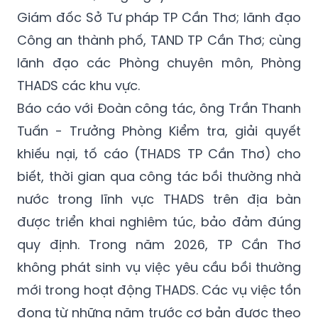
Giám đốc Sở Tư pháp TP Cần Thơ; lãnh đạo
Công an thành phố, TAND TP Cần Thơ; cùng
lãnh đạo các Phòng chuyên môn, Phòng
THADS các khu vực.
Báo cáo với Đoàn công tác, ông Trần Thanh
Tuấn - Trưởng Phòng Kiểm tra, giải quyết
khiếu nại, tố cáo (THADS TP Cần Thơ) cho
biết, thời gian qua công tác bồi thường nhà
nước trong lĩnh vực THADS trên địa bàn
được triển khai nghiêm túc, bảo đảm đúng
quy định. Trong năm 2026, TP Cần Thơ
không phát sinh vụ việc yêu cầu bồi thường
mới trong hoạt động THADS. Các vụ việc tồn
đọng từ những năm trước cơ bản được theo