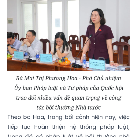
Bà Mai Thị Phương Hoa - Phó Chủ nhiệm
Ủy ban Pháp luật và Tư pháp của Quốc hội
trao đổi nhiều vấn đề quan trọng về công
tác bồi thường Nhà nước
Theo bà Hoa, trong bối cảnh hiện nay, việc
tiếp tục hoàn thiện hệ thống pháp luật,
trong đó có pháp luật về bồi thường nhà