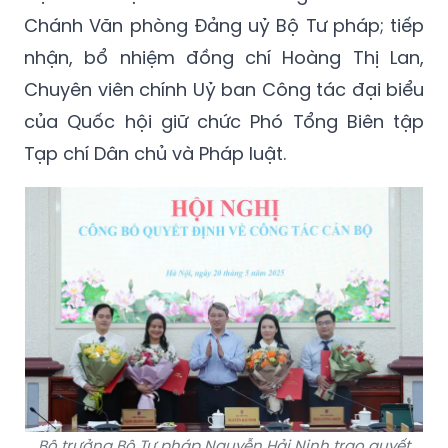
Chánh Văn phòng Đảng uỷ Bộ Tư pháp; tiếp
nhận, bổ nhiệm đồng chí Hoàng Thị Lan,
Chuyên viên chính Uỷ ban Công tác đại biểu
của Quốc hội giữ chức Phó Tổng Biên tập
Tạp chí Dân chủ và Pháp luật.
Bộ trưởng Bộ Tư pháp Nguyễn Hải Ninh trao quyết