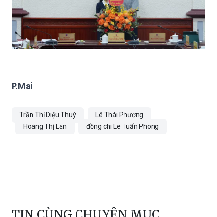
P.Mai
Trần Thị Diệu Thuý
Lê Thái Phương
Hoàng Thị Lan
đồng chí Lê Tuấn Phong
TIN CÙNG CHUYÊN MỤC