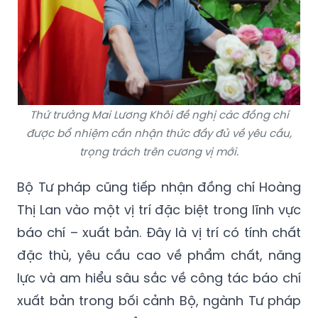
Thứ trưởng Mai Lương Khôi đề nghị các đồng chí
được bổ nhiệm cần nhận thức đầy đủ về yêu cầu,
trọng trách trên cương vị mới.
Bộ Tư pháp cũng tiếp nhận đồng chí Hoàng
Thị Lan vào một vị trí đặc biệt trong lĩnh vực
báo chí – xuất bản. Đây là vị trí có tính chất
đặc thù, yêu cầu cao về phẩm chất, năng
lực và am hiểu sâu sắc về công tác báo chí
xuất bản trong bối cảnh Bộ, ngành Tư pháp