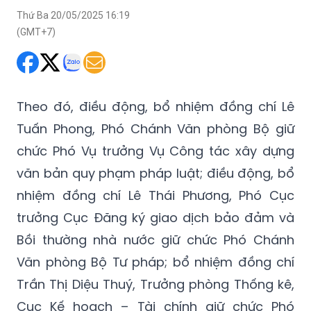
Thứ Ba 20/05/2025 16:19
(GMT+7)
Theo đó, điều động, bổ nhiệm đồng chí Lê
Tuấn Phong, Phó Chánh Văn phòng Bộ giữ
chức Phó Vụ trưởng Vụ Công tác xây dựng
văn bản quy phạm pháp luật; điều động, bổ
nhiệm đồng chí Lê Thái Phương, Phó Cục
trưởng Cục Đăng ký giao dịch bảo đảm và
Bồi thường nhà nước giữ chức Phó Chánh
Văn phòng Bộ Tư pháp; bổ nhiệm đồng chí
Trần Thị Diệu Thuý, Trưởng phòng Thống kê,
Cục Kế hoạch – Tài chính giữ chức Phó