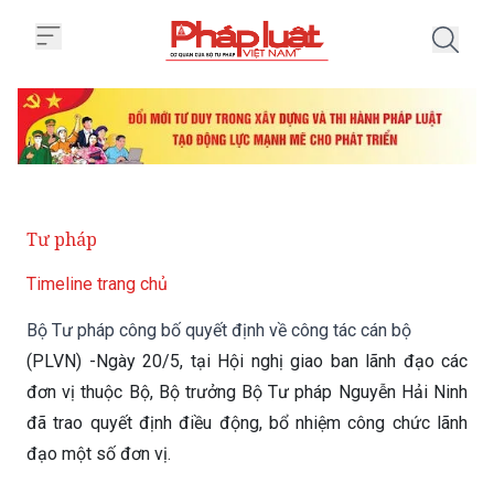
Trang chủ Bộ Tư pháp công bố qu
Tư pháp
Timeline trang chủ
Bộ Tư pháp công bố quyết định về công tác cán bộ
(PLVN) -Ngày 20/5, tại Hội nghị giao ban lãnh đạo các
đơn vị thuộc Bộ, Bộ trưởng Bộ Tư pháp Nguyễn Hải Ninh
đã trao quyết định điều động, bổ nhiệm công chức lãnh
đạo một số đơn vị.