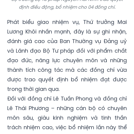
định điều động, bổ nhiệm cho 04 đồng chí.
Phát biểu giao nhiệm vụ, Thứ trưởng Mai
Lương Khôi nhấn mạnh, đây là sự ghi nhận,
đánh giá cao của Ban Thường vụ Đảng uỷ
và Lãnh đạo Bộ Tư pháp đối với phẩm chất
đạo đức, năng lực chuyên môn và những
thành tích công tác mà các đồng chí vừa
được trao quyết định bổ nhiệm đạt được
trong thời gian qua.
Đối với đồng chí Lê Tuấn Phong và đồng chí
Lê Thái Phương – những cán bộ có chuyên
môn sâu, giàu kinh nghiệm và tinh thần
trách nhiệm cao, việc bổ nhiệm lần này thể