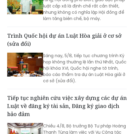
luật cấp xã là định chế rất cần thiết,
nhưng không có nghĩa lập Hội đồng để
làm tăng biên chế, bộ máy.
Trình Quốc hội dự án Luật Hòa giải ở cơ sở
(sửa đổi)
Sáng nay, 5/8, tiếp tục chương trình Kỳ
họp không thường lệ lần thứ Nhất, Quốc
hội khóa XVI, Quốc hội nghe tờ trình,
báo cáo thẩm tra dự án Luật Hòa giải ở
cơ sở (sửa đổi).
Tiếp tục nghiên cứu việc xây dựng các dự án
Luật về đăng ký tài sản, Đăng ký giao dịch
bảo đảm
Chiều 4/8, Bộ trưởng Bộ Tư pháp Hoàng
Thanh Tùng làm việc với Vụ Công tác