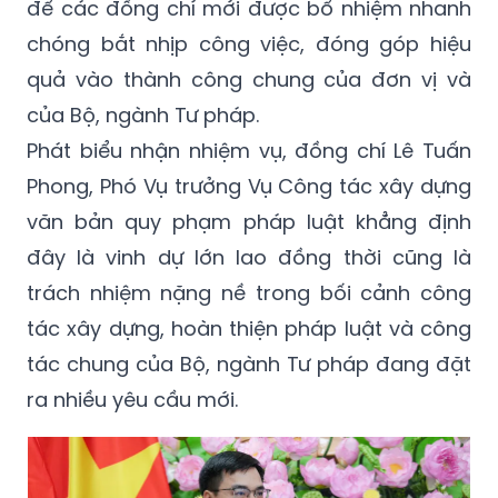
để các đồng chí mới được bổ nhiệm nhanh
chóng bắt nhịp công việc, đóng góp hiệu
quả vào thành công chung của đơn vị và
của Bộ, ngành Tư pháp.
Phát biểu nhận nhiệm vụ, đồng chí Lê Tuấn
Phong, Phó Vụ trưởng Vụ Công tác xây dựng
văn bản quy phạm pháp luật khẳng định
đây là vinh dự lớn lao đồng thời cũng là
trách nhiệm nặng nề trong bối cảnh công
tác xây dựng, hoàn thiện pháp luật và công
tác chung của Bộ, ngành Tư pháp đang đặt
ra nhiều yêu cầu mới.