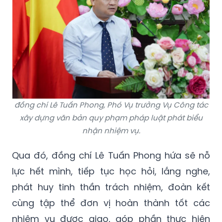
đồng chí Lê Tuấn Phong, Phó Vụ trưởng Vụ Công tác
xây dựng văn bản quy phạm pháp luật phát biểu
nhận nhiệm vụ.
Qua đó, đồng chí Lê Tuấn Phong hứa sẽ nỗ
lực hết mình, tiếp tục học hỏi, lắng nghe,
phát huy tinh thần trách nhiệm, đoàn kết
cùng tập thể đơn vị hoàn thành tốt các
nhiệm vụ được giao, góp phần thực hiện