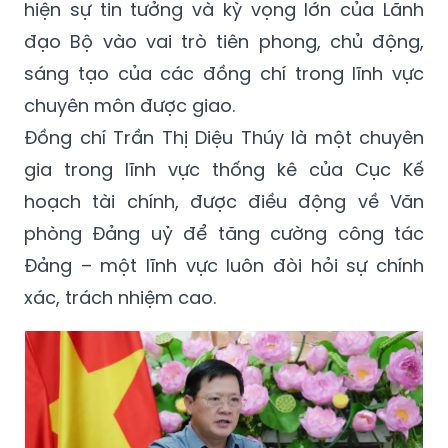
hiện sự tin tưởng và kỳ vọng lớn của Lãnh
đạo Bộ vào vai trò tiên phong, chủ động,
sáng tạo của các đồng chí trong lĩnh vực
chuyên môn được giao.
Đồng chí Trần Thị Diệu Thúy là một chuyên
gia trong lĩnh vực thống kê của Cục Kế
hoạch tài chính, được điều động về Văn
phòng Đảng uỷ để tăng cường công tác
Đảng – một lĩnh vực luôn đòi hỏi sự chính
xác, trách nhiệm cao.