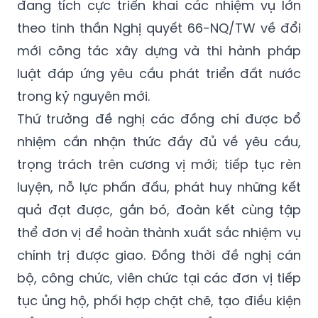
đang tích cực triển khai các nhiệm vụ lớn
theo tinh thần Nghị quyết 66-NQ/TW về đổi
mới công tác xây dựng và thi hành pháp
luật đáp ứng yêu cầu phát triển đất nước
trong kỷ nguyên mới.
Thứ trưởng đề nghị các đồng chí được bổ
nhiệm cần nhận thức đầy đủ về yêu cầu,
trọng trách trên cương vị mới; tiếp tục rèn
luyện, nỗ lực phấn đấu, phát huy những kết
quả đạt được, gắn bó, đoàn kết cùng tập
thể đơn vị để hoàn thành xuất sắc nhiệm vụ
chính trị được giao. Đồng thời đề nghị cán
bộ, công chức, viên chức tại các đơn vị tiếp
tục ủng hộ, phối hợp chặt chẽ, tạo điều kiện