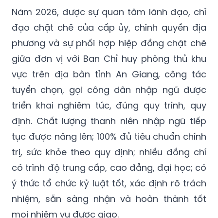
Năm 2026, được sự quan tâm lãnh đạo, chỉ
đạo chặt chẽ của cấp ủy, chính quyền địa
phương và sự phối hợp hiệp đồng chặt chẽ
giữa đơn vị với Ban Chỉ huy phòng thủ khu
vực trên địa bàn tỉnh An Giang, công tác
tuyển chọn, gọi công dân nhập ngũ được
triển khai nghiêm túc, đúng quy trình, quy
định. Chất lượng thanh niên nhập ngũ tiếp
tục được nâng lên; 100% đủ tiêu chuẩn chính
trị, sức khỏe theo quy định; nhiều đồng chí
có trình độ trung cấp, cao đẳng, đại học; có
ý thức tổ chức kỷ luật tốt, xác định rõ trách
nhiệm, sẵn sàng nhận và hoàn thành tốt
mọi nhiệm vụ được giao.