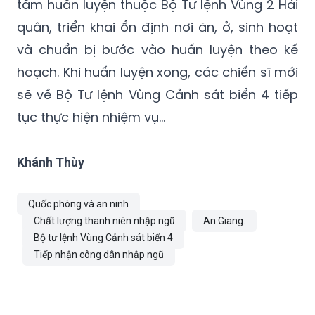
tâm huấn luyện thuộc Bộ Tư lệnh Vùng 2 Hải
quân, triển khai ổn định nơi ăn, ở, sinh hoạt
và chuẩn bị bước vào huấn luyện theo kế
hoạch. Khi huấn luyện xong, các chiến sĩ mới
sẽ về Bộ Tư lệnh Vùng Cảnh sát biển 4 tiếp
tục thực hiện nhiệm vụ...
Khánh Thùy
Quốc phòng và an ninh
Chất lượng thanh niên nhập ngũ
An Giang.
Bộ tư lệnh Vùng Cảnh sát biển 4
Tiếp nhận công dân nhập ngũ