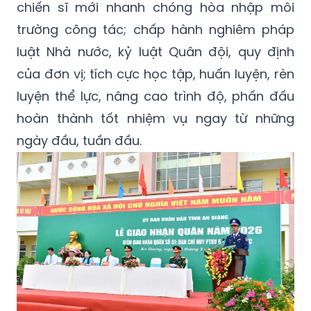
chiến sĩ mới nhanh chóng hòa nhập môi
trường công tác; chấp hành nghiêm pháp
luật Nhà nước, kỷ luật Quân đội, quy định
của đơn vị; tích cực học tập, huấn luyện, rèn
luyện thể lực, nâng cao trình độ, phấn đấu
hoàn thành tốt nhiệm vụ ngay từ những
ngày đầu, tuần đầu.