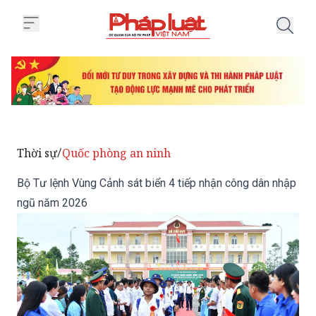
Trang chủ Bộ Tư lệnh Vùng Cảnh
Thời sự
Quốc phòng an ninh
/
Bộ Tư lệnh Vùng Cảnh sát biển 4 tiếp nhận công dân nhập
ngũ năm 2026