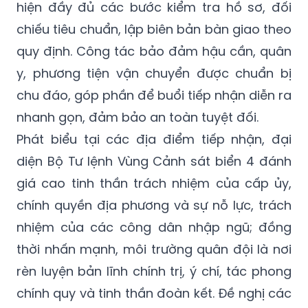
hiện đầy đủ các bước kiểm tra hồ sơ, đối
chiếu tiêu chuẩn, lập biên bản bàn giao theo
quy định. Công tác bảo đảm hậu cần, quân
y, phương tiện vận chuyển được chuẩn bị
chu đáo, góp phần để buổi tiếp nhận diễn ra
nhanh gọn, đảm bảo an toàn tuyệt đối.
Phát biểu tại các địa điểm tiếp nhận, đại
diện Bộ Tư lệnh Vùng Cảnh sát biển 4 đánh
giá cao tinh thần trách nhiệm của cấp ủy,
chính quyền địa phương và sự nỗ lực, trách
nhiệm của các công dân nhập ngũ; đồng
thời nhấn mạnh, môi trường quân đội là nơi
rèn luyện bản lĩnh chính trị, ý chí, tác phong
chính quy và tinh thần đoàn kết. Đề nghị các