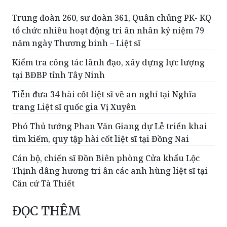
Trung đoàn 260, sư đoàn 361, Quân chủng PK- KQ
tổ chức nhiều hoạt động tri ân nhân kỷ niệm 79
năm ngày Thương binh – Liệt sĩ
Kiểm tra công tác lãnh đạo, xây dựng lực lượng
tại BĐBP tỉnh Tây Ninh
Tiễn đưa 34 hài cốt liệt sĩ về an nghỉ tại Nghĩa
trang Liệt sĩ quốc gia Vị Xuyên
Phó Thủ tướng Phan Văn Giang dự Lễ triển khai
tìm kiếm, quy tập hài cốt liệt sĩ tại Đồng Nai
Cán bộ, chiến sĩ Đồn Biên phòng Cửa khẩu Lộc
Thịnh dâng hương tri ân các anh hùng liệt sĩ tại
Căn cứ Tà Thiết
ĐỌC THÊM