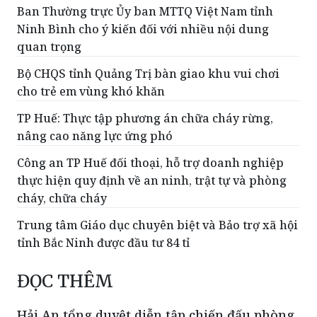
Ban Thường trực Ủy ban MTTQ Việt Nam tỉnh
Ninh Bình cho ý kiến đối với nhiều nội dung
quan trọng
Bộ CHQS tỉnh Quảng Trị bàn giao khu vui chơi
cho trẻ em vùng khó khăn
TP Huế: Thực tập phương án chữa cháy rừng,
nâng cao năng lực ứng phó
Công an TP Huế đối thoại, hỗ trợ doanh nghiệp
thực hiện quy định về an ninh, trật tự và phòng
cháy, chữa cháy
Trung tâm Giáo dục chuyên biệt và Bảo trợ xã hội
tỉnh Bắc Ninh được đầu tư 84 tỉ
ĐỌC THÊM
Hải An tổng duyệt diễn tập chiến đấu phòng