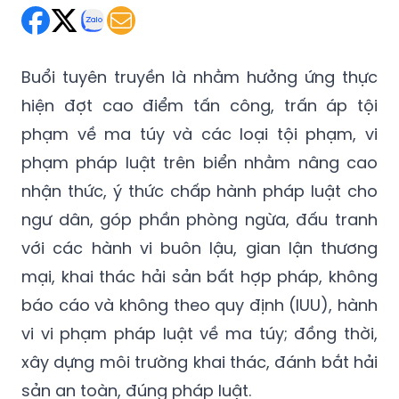
Buổi tuyên truyền là nhằm hưởng ứng thực
hiện đợt cao điểm tấn công, trấn áp tội
phạm về ma túy và các loại tội phạm, vi
phạm pháp luật trên biển nhằm nâng cao
nhận thức, ý thức chấp hành pháp luật cho
ngư dân, góp phần phòng ngừa, đấu tranh
với các hành vi buôn lậu, gian lận thương
mại, khai thác hải sản bất hợp pháp, không
báo cáo và không theo quy định (IUU), hành
vi vi phạm pháp luật về ma túy; đồng thời,
xây dựng môi trường khai thác, đánh bắt hải
sản an toàn, đúng pháp luật.