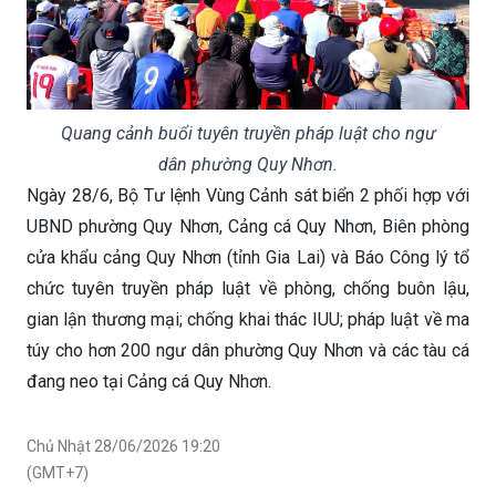
Quang cảnh buổi tuyên truyền pháp luật cho ngư
dân phường Quy Nhơn.
Ngày 28/6, Bộ Tư lệnh Vùng Cảnh sát biển 2 phối hợp với
UBND phường Quy Nhơn, Cảng cá Quy Nhơn, Biên phòng
cửa khẩu cảng Quy Nhơn (tỉnh Gia Lai) và Báo Công lý tổ
chức tuyên truyền pháp luật về phòng, chống buôn lậu,
gian lận thương mại; chống khai thác IUU; pháp luật về ma
túy cho hơn 200 ngư dân phường Quy Nhơn và các tàu cá
đang neo tại Cảng cá Quy Nhơn.
Chủ Nhật 28/06/2026 19:20
(GMT+7)