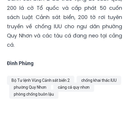
200 lá cờ Tổ quốc và cấp phát 50 cuốn
sách Luật Cảnh sát biển, 200 tờ rơi tuyên
truyền về chống IUU cho ngư dân phường
Quy Nhơn và các tàu cá đang neo tại cảng
cá.
Đình Phùng
Bộ Tư lệnh Vùng Cảnh sát biển 2
chống khai thác IUU
phường Quy Nhơn
cảng cá quy nhơn
phòng chống buôn lậu