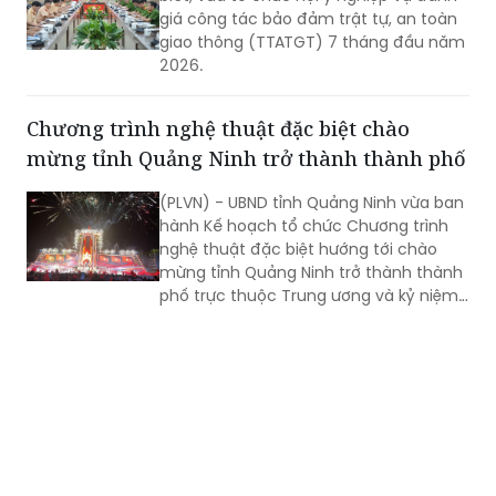
giá công tác bảo đảm trật tự, an toàn
giao thông (TTATGT) 7 tháng đầu năm
2026.
Chương trình nghệ thuật đặc biệt chào
mừng tỉnh Quảng Ninh trở thành thành phố
(PLVN) - UBND tỉnh Quảng Ninh vừa ban
hành Kế hoạch tổ chức Chương trình
nghệ thuật đặc biệt hướng tới chào
mừng tỉnh Quảng Ninh trở thành thành
phố trực thuộc Trung ương và kỷ niệm
81 năm Ngày Cách mạng Tháng Tám
thành công (19/8/1945 - 19/8/2026),
Quốc khánh nước Cộng hòa xã hội chủ
nghĩa Việt Nam (2/9/1945 - 2/9/2026).