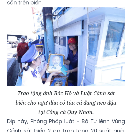
sản trên biển.
Trao tặng ảnh Bác Hồ và Luật Cảnh sát
biển cho ngư dân có tàu cá đang neo đậu
tại Cảng cá Quy Nhơn.
Dịp này, Phòng Pháp luật - Bộ Tư lệnh Vùng
Cảnh sát biển 2 đã trao tặng 20 suất quà,