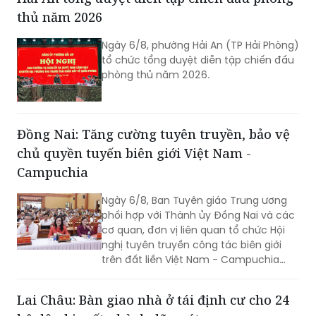
thủ năm 2026
Ngày 6/8, phường Hải An (TP Hải Phòng)
tổ chức tổng duyệt diễn tập chiến đấu
phòng thủ năm 2026.
Đồng Nai: Tăng cường tuyên truyền, bảo vệ
chủ quyền tuyến biên giới Việt Nam -
Campuchia
Ngày 6/8, Ban Tuyên giáo Trung ương
phối hợp với Thành ủy Đồng Nai và các
cơ quan, đơn vị liên quan tổ chức Hội
nghị tuyên truyền công tác biên giới
trên đất liền Việt Nam - Campuchia
năm 2026.
Lai Châu: Bàn giao nhà ở tái định cư cho 24