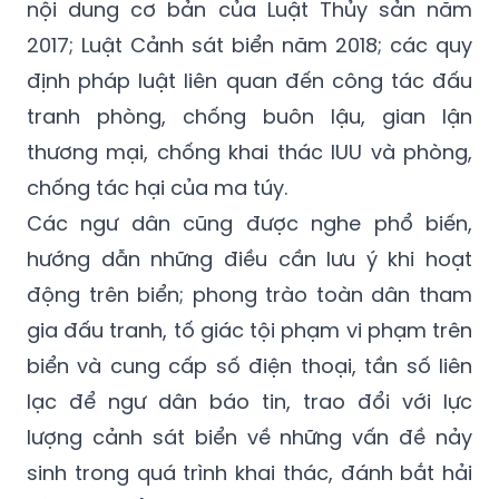
nội dung cơ bản của Luật Thủy sản năm
2017; Luật Cảnh sát biển năm 2018; các quy
định pháp luật liên quan đến công tác đấu
tranh phòng, chống buôn lậu, gian lận
thương mại, chống khai thác IUU và phòng,
chống tác hại của ma túy.
Các ngư dân cũng được nghe phổ biến,
hướng dẫn những điều cần lưu ý khi hoạt
động trên biển; phong trào toàn dân tham
gia đấu tranh, tố giác tội phạm vi phạm trên
biển và cung cấp số điện thoại, tần số liên
lạc để ngư dân báo tin, trao đổi với lực
lượng cảnh sát biển về những vấn đề nảy
sinh trong quá trình khai thác, đánh bắt hải