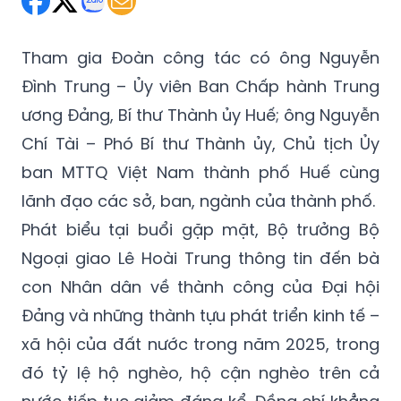
Tham gia Đoàn công tác có ông Nguyễn
Đình Trung – Ủy viên Ban Chấp hành Trung
ương Đảng, Bí thư Thành ủy Huế; ông Nguyễn
Chí Tài – Phó Bí thư Thành ủy, Chủ tịch Ủy
ban MTTQ Việt Nam thành phố Huế cùng
lãnh đạo các sở, ban, ngành của thành phố.
Phát biểu tại buổi gặp mặt, Bộ trưởng Bộ
Ngoại giao Lê Hoài Trung thông tin đến bà
con Nhân dân về thành công của Đại hội
Đảng và những thành tựu phát triển kinh tế –
xã hội của đất nước trong năm 2025, trong
đó tỷ lệ hộ nghèo, hộ cận nghèo trên cả
nước tiếp tục giảm đáng kể. Đồng chí khẳng
định, Đảng và Nhà nước luôn dành sự quan