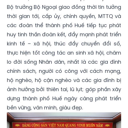
thời gian tới, cấp ủy, chính quyền, MTTQ và
các đoàn thể thành phố Huế tiếp tục phát
huy tinh thần đoàn kết, đẩy mạnh phát triển
kinh tế – xã hội, thúc đẩy chuyển đổi số,
thực hiện tốt công tác an sinh xã hội, chăm
lo đời sống Nhân dân, nhất là các gia đình
chính sách, người có công với cách mạng,
hộ nghèo, hộ cận nghèo và các gia đình bị
ảnh hưởng bởi thiên tai, lũ lụt; góp phần xây
dựng thành phố Huế ngày càng phát triển
bền vững, văn minh, giàu đẹp.