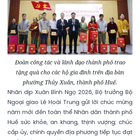
Đoàn công tác và lãnh đạo thành phố trao
tặng quà cho các hộ gia đình trên địa bàn
phường Thủy Xuân, thành phố Huế.
Nhân dịp Xuân Bính Ngọ 2026, Bộ trưởng Bộ
Ngoại giao Lê Hoài Trung gửi lời chúc mừng
năm mới đến toàn thể Nhân dân thành phố
Huế sức khỏe, an khang, thịnh vượng; chúc
cấp ủy, chính quyền địa phương tiếp tục đạt
nhiều thành tựu mới trong năm 2026.
Dịp này, thay mặt lãnh đạo Đảng, Nhà nước