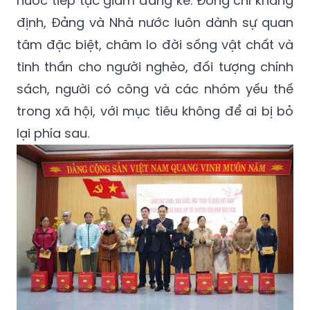
tâm đặc biệt, chăm lo đời sống vật chất và
tinh thần cho người nghèo, đối tượng chính
sách, người có công và các nhóm yếu thế
trong xã hội, với mục tiêu không để ai bị bỏ
lại phía sau.
Bộ trưởng Bộ Ngoại giao Lê Hoài Trung và