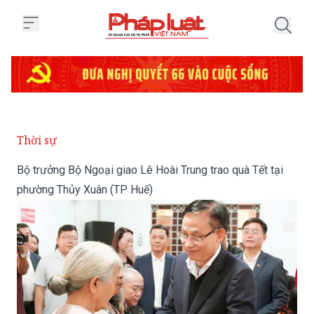
Trang chủ Bộ trưởng Bộ Ngoại gi
Thời sự
Bộ trưởng Bộ Ngoại giao Lê Hoài Trung trao quà Tết tại
phường Thủy Xuân (TP Huế)