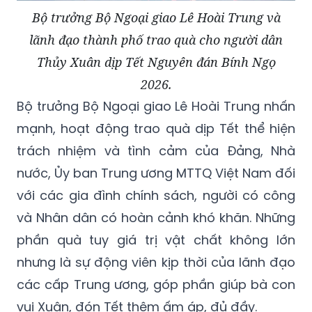
lãnh đạo thành phố trao quà cho người dân
Thủy Xuân dịp Tết Nguyên đán Bính Ngọ
2026.
Bộ trưởng Bộ Ngoại giao Lê Hoài Trung nhấn
mạnh, hoạt động trao quà dịp Tết thể hiện
trách nhiệm và tình cảm của Đảng, Nhà
nước, Ủy ban Trung ương MTTQ Việt Nam đối
với các gia đình chính sách, người có công
và Nhân dân có hoàn cảnh khó khăn. Những
phần quà tuy giá trị vật chất không lớn
nhưng là sự động viên kịp thời của lãnh đạo
các cấp Trung ương, góp phần giúp bà con
vui Xuân, đón Tết thêm ấm áp, đủ đầy.
Bộ trưởng Bộ Ngoại giao đồng thời tin tưởng