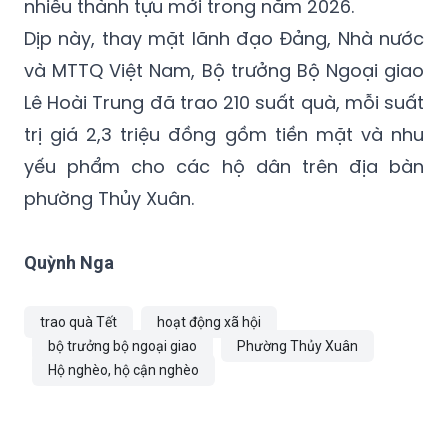
và MTTQ Việt Nam, Bộ trưởng Bộ Ngoại giao
Lê Hoài Trung đã trao 210 suất quà, mỗi suất
trị giá 2,3 triệu đồng gồm tiền mặt và nhu
yếu phẩm cho các hộ dân trên địa bàn
phường Thủy Xuân.
Quỳnh Nga
trao quà Tết
hoạt động xã hội
bộ trưởng bộ ngoại giao
Phường Thủy Xuân
Hộ nghèo, hộ cận nghèo