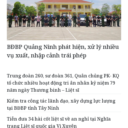
BĐBP Quảng Ninh phát hiện, xử lý nhiều
vụ xuất, nhập cảnh trái phép
Trung đoàn 260, sư đoàn 361, Quân chủng PK- KQ
tổ chức nhiều hoạt động tri ân nhân kỷ niệm 79
năm ngày Thương binh – Liệt sĩ
Kiểm tra công tác lãnh đạo, xây dựng lực lượng
tại BĐBP tỉnh Tây Ninh
Tiễn đưa 34 hài cốt liệt sĩ về an nghỉ tại Nghĩa
trang Liệt sĩ quốc gia Vị Xuyên