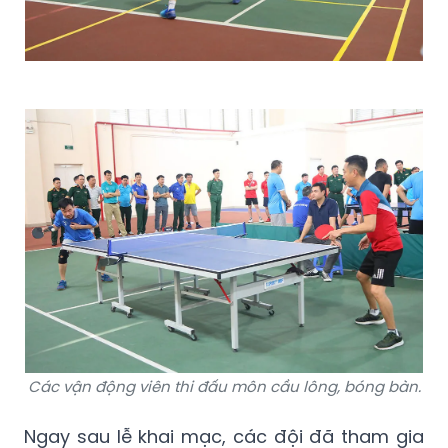
Các vận động viên thi đấu môn cầu lông, bóng bàn.
Ngay sau lễ khai mạc, các đội đã tham gia