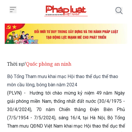
Trang chủ Bộ Tổng Tham mưu kha
Thời sự
Quốc phòng an ninh
/
Bộ Tổng Tham mưu khai mạc Hội thao thể dục thể thao
môn cầu lông, bóng bàn năm 2024
(PLVN) - Hướng tới chào mừng kỷ niệm 49 năm Ngày
giải phóng miền Nam, thống nhất đất nước (30/4/1975 -
30/4/2024), 70 năm Chiến thắng Điện Biên Phủ
(7/5/1954 - 7/5/2024), sáng 16/4, tại Hà Nội, Bộ Tổng
Tham mưu QĐND Việt Nam khai mạc Hội thao thể dục thể