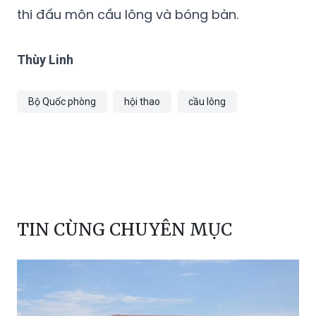
thi đấu môn cầu lông và bóng bàn.
Thùy Linh
Bộ Quốc phòng
hội thao
cầu lông
TIN CÙNG CHUYÊN MỤC