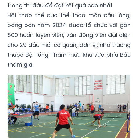
trong thi đấu để đạt kết quả cao nhất.
Hội thao thể dục thể thao môn cầu lông,
bóng bàn năm 2024 được tổ chức với gần
500 huấn luyện viên, vận động viên đại diện
cho 29 đầu mối cơ quan, đơn vị, nhà trường
thuộc Bộ Tổng Tham mưu khu vực phía Bắc
tham gia.