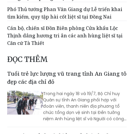
Phó Thủ tướng Phan Văn Giang dự Lễ triển khai
tìm kiếm, quy tập hài cốt liệt sĩ tại Đồng Nai
Cán bộ, chiến sĩ Đồn Biên phòng Cửa khẩu Lộc
Thịnh dâng hương tri ân các anh hùng liệt sĩ tại
Căn cứ Tà Thiết
ĐỌC THÊM
Tuổi trẻ lực lượng vũ trang tỉnh An Giang tô
đẹp các địa chỉ đỏ
Trong hai ngày 18 và 19/7, Bộ Chỉ huy
Quân sự tỉnh An Giang phối hợp với
đoàn viên, thanh niên địa phương tổ
chức tổng dọn vệ sinh tại Đền tưởng
niệm Anh hùng liệt sĩ và Người có công
tỉnh cùng Khu lưu niệm Lực lượng vũ
trang tỉnh.