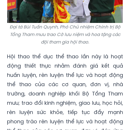
Đại tá Bùi Tuấn Quynh, Phó Chủ nhiệm Chính trị Bộ
Tổng Tham mưu trao Cờ lưu niệm và hoa tặng các
đội tham gia hội thao.
Hội thao thể dục thể thao lần này là hoạt
động thiết thực nhằm đánh giá kết quả
huấn luyện, rèn luyện thể lực và hoạt động
thể thao của các cơ quan, đơn vị, nhà
trường, doanh nghiệp khối Bộ Tổng Tham
mưu; trao đổi kinh nghiệm, giao lưu, học hỏi,
rèn luyện sức khỏe, tiếp tục đẩy mạnh
phong trào rèn luyện thể lực và hoạt động