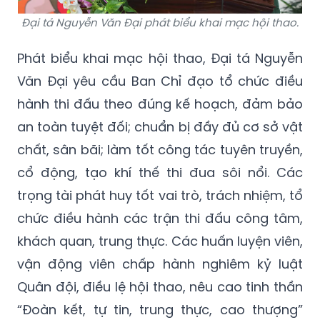
Đại tá Nguyễn Văn Đại phát biểu khai mạc hội thao.
Phát biểu khai mạc hội thao, Đại tá Nguyễn
Văn Đại yêu cầu Ban Chỉ đạo tổ chức điều
hành thi đấu theo đúng kế hoạch, đảm bảo
an toàn tuyệt đối; chuẩn bị đầy đủ cơ sở vật
chất, sân bãi; làm tốt công tác tuyên truyền,
cổ động, tạo khí thế thi đua sôi nổi. Các
trọng tài phát huy tốt vai trò, trách nhiệm, tổ
chức điều hành các trận thi đấu công tâm,
khách quan, trung thực. Các huấn luyện viên,
vận động viên chấp hành nghiêm kỷ luật
Quân đội, điều lệ hội thao, nêu cao tinh thần
“Đoàn kết, tự tin, trung thực, cao thượng”