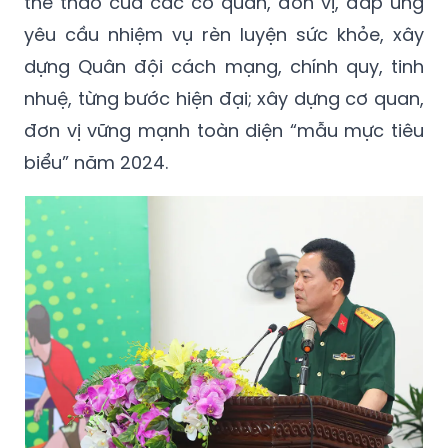
thể thao của các cơ quan, đơn vị, đáp ứng
yêu cầu nhiệm vụ rèn luyện sức khỏe, xây
dựng Quân đội cách mạng, chính quy, tinh
nhuệ, từng bước hiện đại; xây dựng cơ quan,
đơn vị vững mạnh toàn diện “mẫu mực tiêu
biểu” năm 2024.