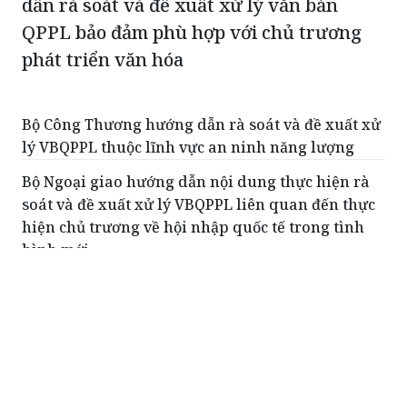
dẫn rà soát và đề xuất xử lý văn bản
QPPL bảo đảm phù hợp với chủ trương
phát triển văn hóa
Bộ Công Thương hướng dẫn rà soát và đề xuất xử
lý VBQPPL thuộc lĩnh vực an ninh năng lượng
Bộ Ngoại giao hướng dẫn nội dung thực hiện rà
soát và đề xuất xử lý VBQPPL liên quan đến thực
hiện chủ trương về hội nhập quốc tế trong tình
hình mới
Bộ Tài chính hướng dẫn rà soát và đề xuất xử lý
VBQPPL bảo đảm phù hợp với chủ trương, đường
lối của Đảng về phát triển kinh tế tư nhân
Bộ Tư pháp hướng dẫn thực hiện rà soát và đề
xuất xử lý văn bản quy phạm pháp luật