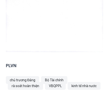
PLVN
chủ trương Đảng
Bộ Tài chính
rà soát hoàn thiện
VBQPPL
kinh tế nhà nước