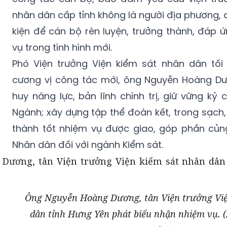
nhân dân cấp tỉnh không là người địa phương, 
kiện để cán bộ rèn luyện, trưởng thành, đáp 
vụ trong tình hình mới.
Phó Viện trưởng Viện kiểm sát nhân dân tối
cương vị công tác mới, ông Nguyễn Hoàng Dư
huy năng lực, bản lĩnh chính trị, giữ vững kỷ 
Ngành; xây dựng tập thể đoàn kết, trong sạch
thành tốt nhiệm vụ được giao, góp phần củn
Nhân dân đối với ngành Kiểm sát.
Ông Nguyễn Hoàng Dương, tân Viện trưởng Việ
dân tỉnh Hưng Yên phát biểu nhận nhiệm vụ. 