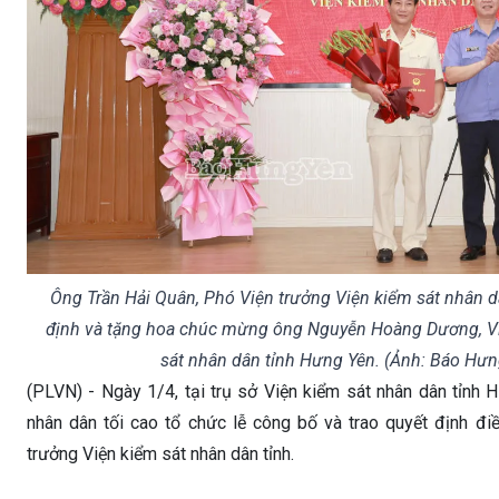
Ông Trần Hải Quân, Phó Viện trưởng Viện kiểm sát nhân dâ
định và tặng hoa chúc mừng ông Nguyễn Hoàng Dương, Vi
sát nhân dân tỉnh Hưng Yên. (Ảnh: Báo Hưn
(PLVN) - Ngày 1/4, tại trụ sở Viện kiểm sát nhân dân tỉnh 
nhân dân tối cao tổ chức lễ công bố và trao quyết định đi
trưởng Viện kiểm sát nhân dân tỉnh.