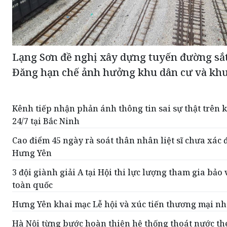
Lạng Sơn đề nghị xây dựng tuyến đường sắ
Đăng hạn chế ảnh hưởng khu dân cư và khu 
Kênh tiếp nhận phản ánh thông tin sai sự thật trên
24/7 tại Bắc Ninh
Cao điểm 45 ngày rà soát thân nhân liệt sĩ chưa xác đ
Hưng Yên
3 đội giành giải A tại Hội thi lực lượng tham gia bảo 
toàn quốc
Hưng Yên khai mạc Lễ hội và xúc tiến thương mại n
Hà Nội từng bước hoàn thiện hệ thống thoát nước t