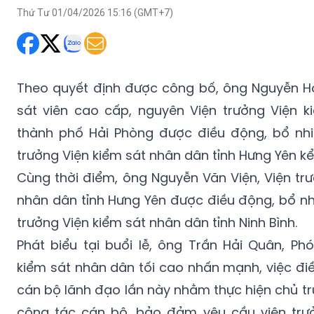
Thứ Tư 01/04/2026 15:16 (GMT+7)
Theo quyết định được công bố, ông Nguyễn H
sát viên cao cấp, nguyên Viện trưởng Viện 
thành phố Hải Phòng được điều động, bổ nhi
trưởng Viện kiểm sát nhân dân tỉnh Hưng Yên kể
Cùng thời điểm, ông Nguyễn Văn Viện, Viện tr
nhân dân tỉnh Hưng Yên được điều động, bổ nh
trưởng Viện kiểm sát nhân dân tỉnh Ninh Bình.
Phát biểu tại buổi lễ, ông Trần Hải Quân, Ph
kiểm sát nhân dân tối cao nhấn mạnh, việc đi
cán bộ lãnh đạo lần này nhằm thực hiện chủ t
công tác cán bộ, bảo đảm yêu cầu viện trưở