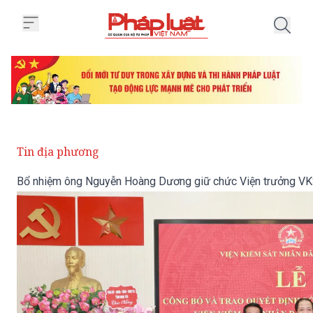
Trang chủ Bổ nhiệm ông Nguyễn
Tin địa phương
Bổ nhiệm ông Nguyễn Hoàng Dương giữ chức Viện trưởng VK