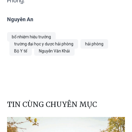
Phòng.
Nguyên An
bổ nhiệm hiệu trưởng
trường đại học y dược hải phòng
hải phòng
Bộ Y tế
Nguyễn Văn Khải
TIN CÙNG CHUYÊN MỤC