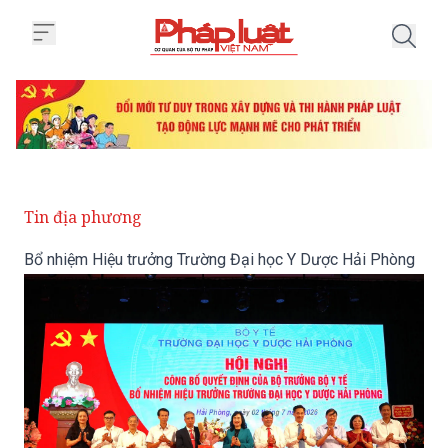
Trang chủ Bổ nhiệm Hiệu trưởng
Tin địa phương
Bổ nhiệm Hiệu trưởng Trường Đại học Y Dược Hải Phòng