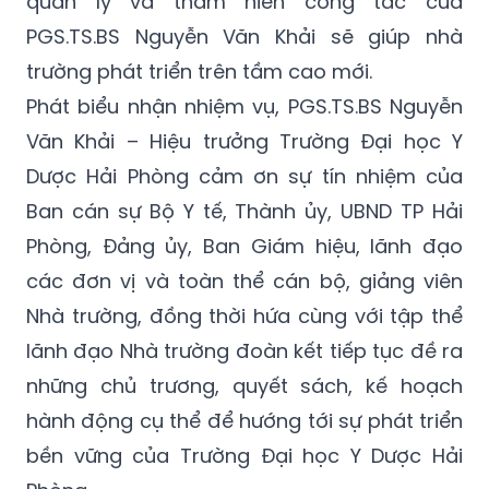
quản lý và thâm niên công tác của
PGS.TS.BS Nguyễn Văn Khải sẽ giúp nhà
trường phát triển trên tầm cao mới.
Phát biểu nhận nhiệm vụ, PGS.TS.BS Nguyễn
Văn Khải – Hiệu trưởng Trường Đại học Y
Dược Hải Phòng cảm ơn sự tín nhiệm của
Ban cán sự Bộ Y tế, Thành ủy, UBND TP Hải
Phòng, Đảng ủy, Ban Giám hiệu, lãnh đạo
các đơn vị và toàn thể cán bộ, giảng viên
Nhà trường, đồng thời hứa cùng với tập thể
lãnh đạo Nhà trường đoàn kết tiếp tục đề ra
những chủ trương, quyết sách, kế hoạch
hành động cụ thể để hướng tới sự phát triển
bền vững của Trường Đại học Y Dược Hải