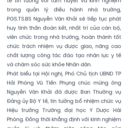
tế tin tưởng với tâm huyết và kinh nghiệm
trong quản lý điều hành nhà trường,
PGS.TS.BS Nguyễn Văn Khải sẽ tiếp tục phát
huy tinh thần đoàn kết, nhất trí của cán bộ,
viên chức trong nhà trường, hoàn thành tốt
chức trách nhiệm vụ được giao, nâng cao
chất lượng công tác đào tạo nhân lực y tế
và chăm sóc sức khỏe Nhân dân.
Phát biểu tại Hội nghị, Phó Chủ tịch UBND TP
Hải Phòng Vũ Tiến Phụng chúc mừng ông
Nguyễn Văn Khải đã được Ban Thường vụ
Đảng ủy Bộ Y tế, tin tưởng bổ nhiệm chức vụ
Hiệu trưởng Trường đại học Y Dược Hải
Phòng. Đồng thời khẳng định với kinh nghiệm