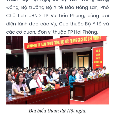
Đảng, Bộ trưởng Bộ Y tế Đào Hồng Lan; Phó
Chủ tịch UBND TP Vũ Tiến Phụng; cùng đại
diện lãnh đạo các Vụ, Cục thuộc Bộ Y tế và
các cơ quan, đơn vị thuộc TP Hải Phòng.
Đại biểu tham dự Hội nghị.