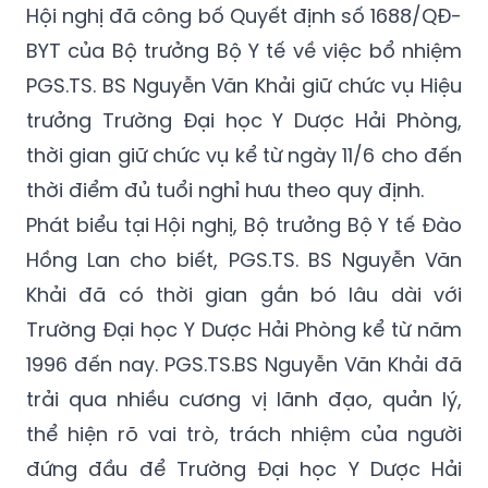
Hội nghị đã công bố Quyết định số 1688/QĐ-
BYT của Bộ trưởng Bộ Y tế về việc bổ nhiệm
PGS.TS. BS Nguyễn Văn Khải giữ chức vụ Hiệu
trưởng Trường Đại học Y Dược Hải Phòng,
thời gian giữ chức vụ kể từ ngày 11/6 cho đến
thời điểm đủ tuổi nghỉ hưu theo quy định.
Phát biểu tại Hội nghị, Bộ trưởng Bộ Y tế Đào
Hồng Lan cho biết, PGS.TS. BS Nguyễn Văn
Khải đã có thời gian gắn bó lâu dài với
Trường Đại học Y Dược Hải Phòng kể từ năm
1996 đến nay. PGS.TS.BS Nguyễn Văn Khải đã
trải qua nhiều cương vị lãnh đạo, quản lý,
thể hiện rõ vai trò, trách nhiệm của người
đứng đầu để Trường Đại học Y Dược Hải