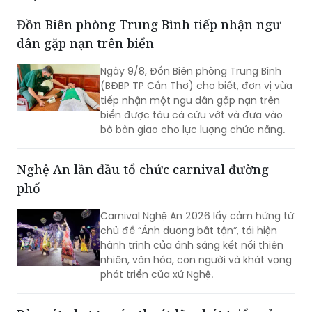
Đồn Biên phòng Trung Bình tiếp nhận ngư
dân gặp nạn trên biển
Ngày 9/8, Đồn Biên phòng Trung Bình
(BĐBP TP Cần Thơ) cho biết, đơn vị vừa
tiếp nhận một ngư dân gặp nạn trên
biển được tàu cá cứu vớt và đưa vào
bờ bàn giao cho lực lượng chức năng.
Nghệ An lần đầu tổ chức carnival đường
phố
Carnival Nghệ An 2026 lấy cảm hứng từ
chủ đề “Ánh dương bất tận”, tái hiện
hành trình của ánh sáng kết nối thiên
nhiên, văn hóa, con người và khát vọng
phát triển của xứ Nghệ.