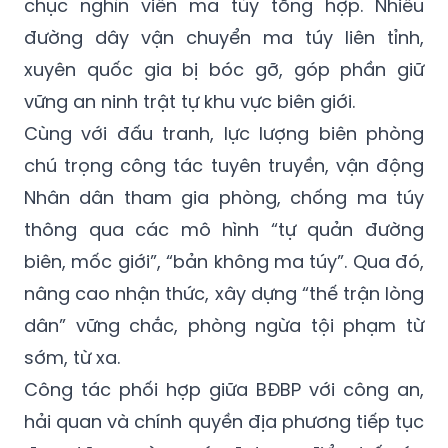
chục nghìn viên ma túy tổng hợp. Nhiều
đường dây vận chuyển ma túy liên tỉnh,
xuyên quốc gia bị bóc gỡ, góp phần giữ
vững an ninh trật tự khu vực biên giới.
Cùng với đấu tranh, lực lượng biên phòng
chú trọng công tác tuyên truyền, vận động
Nhân dân tham gia phòng, chống ma túy
thông qua các mô hình “tự quản đường
biên, mốc giới”, “bản không ma túy”. Qua đó,
nâng cao nhận thức, xây dựng “thế trận lòng
dân” vững chắc, phòng ngừa tội phạm từ
sớm, từ xa.
Công tác phối hợp giữa BĐBP với công an,
hải quan và chính quyền địa phương tiếp tục