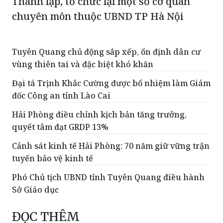
Thành lập, tổ chức lại một số cơ quan
chuyên môn thuộc UBND TP Hà Nội
Tuyên Quang chủ động sắp xếp, ổn định dân cư
vùng thiên tai và đặc biệt khó khăn
Đại tá Trịnh Khắc Cường được bổ nhiệm làm Giám
đốc Công an tỉnh Lào Cai
Hải Phòng điều chỉnh kịch bản tăng trưởng,
quyết tâm đạt GRDP 13%
Cảnh sát kinh tế Hải Phòng: 70 năm giữ vững trận
tuyến bảo vệ kinh tế
Phó Chủ tịch UBND tỉnh Tuyên Quang điều hành
Sở Giáo dục
ĐỌC THÊM