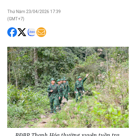
Thứ Năm 23/04/2026 17:39
(GMT+7)
BĐBP Thanh Hóa thường xuyên tuần tra,