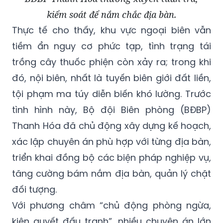
kiểm soát để nắm chắc địa bàn.
Thực tế cho thấy, khu vực ngoại biên vẫn
tiềm ẩn nguy cơ phức tạp, tình trạng tái
trồng cây thuốc phiện còn xảy ra; trong khi
đó, nội biên, nhất là tuyến biên giới đất liền,
tội phạm ma túy diễn biến khó lường. Trước
tình hình này, Bộ đội Biên phòng (BĐBP)
Thanh Hóa đã chủ động xây dựng kế hoạch,
xác lập chuyên án phù hợp với từng địa bàn,
triển khai đồng bộ các biện pháp nghiệp vụ,
tăng cường bám nắm địa bàn, quản lý chặt
đối tượng.
Với phương châm “chủ động phòng ngừa,
kiên quyết đấu tranh”, nhiều chuyên án lớn