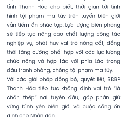
tỉnh Thanh Hóa cho biết, thời gian tới tình
hình tội phạm ma túy trên tuyến biên giới
vẫn tiềm ẩn phức tạp. Lực lượng biên phòng
sẽ tiếp tục nâng cao chất lượng công tác
nghiệp vụ, phát huy vai trò nòng cốt, đồng
thời tăng cường phối hợp với các lực lượng
chức năng và hợp tác với phía Lào trong
đấu tranh phòng, chống tội phạm ma túy.
Với các giải pháp đồng bộ, quyết liệt, BĐBP
Thanh Hóa tiếp tục khẳng định vai trò “lá
chắn thép” nơi tuyến đầu, góp phần giữ
vững bình yên biên giới và cuộc sống ổn
định cho Nhân dân.