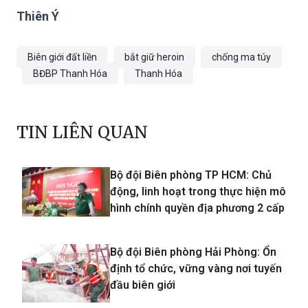
Thiên Ý
Biên giới đất liền
bắt giữ heroin
chống ma túy
BĐBP Thanh Hóa
Thanh Hóa
TIN LIÊN QUAN
Bộ đội Biên phòng TP HCM: Chủ
động, linh hoạt trong thực hiện mô
hình chính quyền địa phương 2 cấp
Bộ đội Biên phòng Hải Phòng: Ổn
định tổ chức, vững vàng nơi tuyến
đầu biên giới