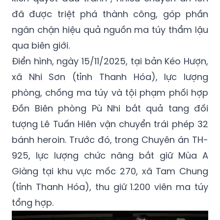
đã được triệt phá thành công, góp phần
ngăn chặn hiệu quả nguồn ma túy thẩm lậu
qua biên giới.
Điển hình, ngày 15/11/2025, tại bản Kéo Hượn,
xã Nhi Sơn (tỉnh Thanh Hóa), lực lượng
phòng, chống ma túy và tội phạm phối hợp
Đồn Biên phòng Pù Nhi bắt quả tang đối
tượng Lê Tuấn Hiên vận chuyển trái phép 32
bánh heroin. Trước đó, trong Chuyên án TH-
925, lực lượng chức năng bắt giữ Mùa A
Giàng tại khu vực mốc 270, xã Tam Chung
(tỉnh Thanh Hóa), thu giữ 1.200 viên ma túy
tổng hợp.