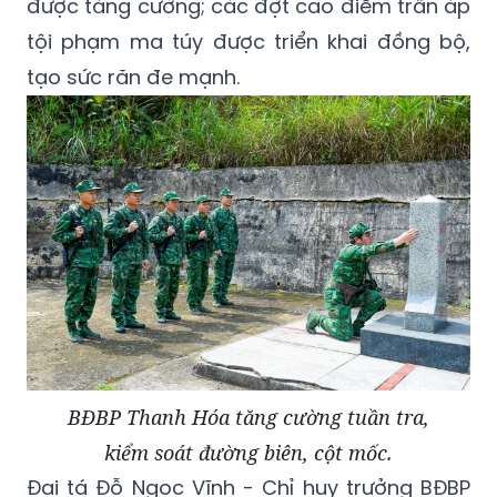
được tăng cường; các đợt cao điểm trấn áp
tội phạm ma túy được triển khai đồng bộ,
tạo sức răn đe mạnh.
BĐBP Thanh Hóa tăng cường tuần tra,
kiểm soát đường biên, cột mốc.
Đại tá Đỗ Ngọc Vĩnh - Chỉ huy trưởng BĐBP