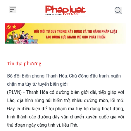
Trang chủ Bộ đội Biên phòng Tha
Tin địa phương
Bộ đội Biên phòng Thanh Hóa: Chủ động đấu tranh, ngăn
chặn ma túy từ tuyến biên giới
(PLVN) - Thanh Hóa có đường biên giới dài, tiếp giáp với
Lào, địa hình rừng núi hiểm trở, nhiều đường mòn, lối mở.
Đây là điều kiện để tội phạm ma túy lợi dụng hoạt động,
hình thành các đường dây vận chuyển xuyên quốc gia với
thủ đoạn ngày càng tinh vi, liều lĩnh.