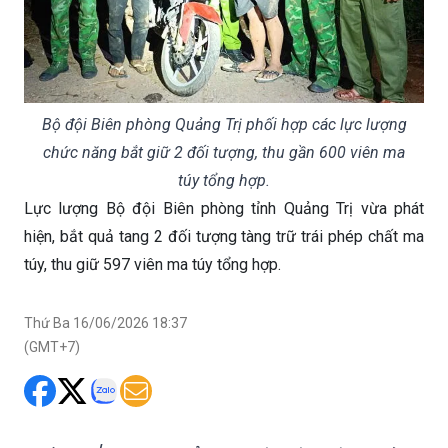
Bộ đội Biên phòng Quảng Trị phối hợp các lực lượng
chức năng bắt giữ 2 đối tượng, thu gần 600 viên ma
túy tổng hợp.
Lực lượng Bộ đội Biên phòng tỉnh Quảng Trị vừa phát
hiện, bắt quả tang 2 đối tượng tàng trữ trái phép chất ma
túy, thu giữ 597 viên ma túy tổng hợp.
Thứ Ba 16/06/2026 18:37
(GMT+7)
Ngày 16/6, Ban Chỉ huy Bộ đội Biên phòng
tỉnh Quảng Trị cho biết đang phối hợp các