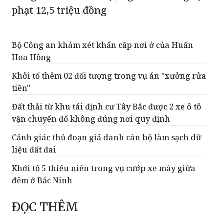
Bộ Công an khám xét khẩn cấp nơi ở của Huấn
Hoa Hồng
Khởi tố thêm 02 đối tượng trong vụ án "xưởng rửa
tiền"
Đất thải từ khu tái định cư Tây Bắc được 2 xe ô tô
vận chuyển đổ không đúng nơi quy định
Cảnh giác thủ đoạn giả danh cán bộ làm sạch dữ
liệu đất đai
Khởi tố 5 thiếu niên trong vụ cướp xe máy giữa
đêm ở Bắc Ninh
ĐỌC THÊM
Đăng tin sai về Dự án Trục đại lộ cảnh quan
sông Hồng, một người bị xử phạt