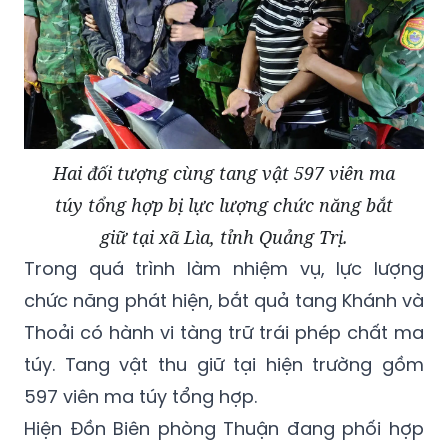
Hai đối tượng cùng tang vật 597 viên ma
túy tổng hợp bị lực lượng chức năng bắt
giữ tại xã Lìa, tỉnh Quảng Trị.
Trong quá trình làm nhiệm vụ, lực lượng
chức năng phát hiện, bắt quả tang Khánh và
Thoải có hành vi tàng trữ trái phép chất ma
túy. Tang vật thu giữ tại hiện trường gồm
597 viên ma túy tổng hợp.
Hiện Đồn Biên phòng Thuận đang phối hợp
các đơn vị liên quan tiếp tục điều tra, hoàn
thiện hồ sơ để xử lý các đối tượng theo quy