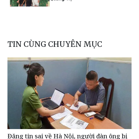
TIN CÙNG CHUYÊN MỤC
Đăng tin sai về Hà Nội, người đàn ông bị
phạt 12,5 triệu đồng