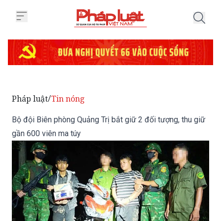
Trang chủ Bộ đội Biên phòng Quả
Pháp luật
Tin nóng
/
Bộ đội Biên phòng Quảng Trị bắt giữ 2 đối tượng, thu giữ
gần 600 viên ma túy