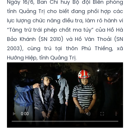
lực lượng chức năng điều tra, làm rõ hành vi
“Tàng trữ trái phép chất ma túy” của Hồ Hà
Bảo Khánh (SN 2010) và Hồ Văn Thoải (SN
2003), cùng trú tại thôn Phú Thiềng, xã
Hướng Hiệp, tỉnh Quảng Trị.
Video: Bộ đội Biên phòng Quảng Trị phối
hợp các lực lượng chức năng bắt giữ 2