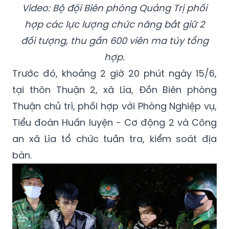
đối tượng, thu gần 600 viên ma túy tổng
hợp.
Trước đó, khoảng 2 giờ 20 phút ngày 15/6,
tại thôn Thuận 2, xã Lìa, Đồn Biên phòng
Thuận chủ trì, phối hợp với Phòng Nghiệp vụ,
Tiểu đoàn Huấn luyện - Cơ động 2 và Công
an xã Lìa tổ chức tuần tra, kiểm soát địa
bàn.