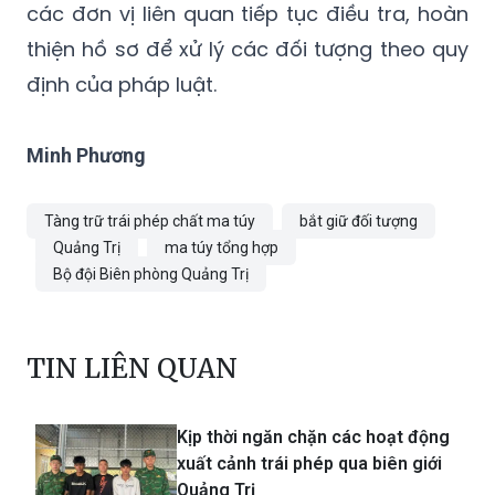
định của pháp luật.
Minh Phương
Tàng trữ trái phép chất ma túy
bắt giữ đối tượng
Quảng Trị
ma túy tổng hợp
Bộ đội Biên phòng Quảng Trị
TIN LIÊN QUAN
Kịp thời ngăn chặn các hoạt động
xuất cảnh trái phép qua biên giới
Quảng Trị