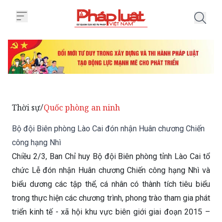
Trang chủ Bộ đội Biên phòng Là
Thời sự
Quốc phòng an ninh
/
Bộ đội Biên phòng Lào Cai đón nhận Huân chương Chiến
công hạng Nhì
Chiều 2/3, Ban Chỉ huy Bộ đội Biên phòng tỉnh Lào Cai tổ
chức Lễ đón nhận Huân chương Chiến công hạng Nhì và
biểu dương các tập thể, cá nhân có thành tích tiêu biểu
trong thực hiện các chương trình, phong trào tham gia phát
triển kinh tế - xã hội khu vực biên giới giai đoạn 2015 –