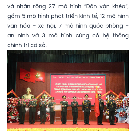
và nhân rộng 27 mô hình “Dân vận khéo”,
gồm 5 mô hình phát triển kinh tế, 12 mô hình
văn hóa – xã hội, 7 mô hình quốc phòng –
an ninh và 3 mô hình củng cố hệ thống
chính trị cơ sở.