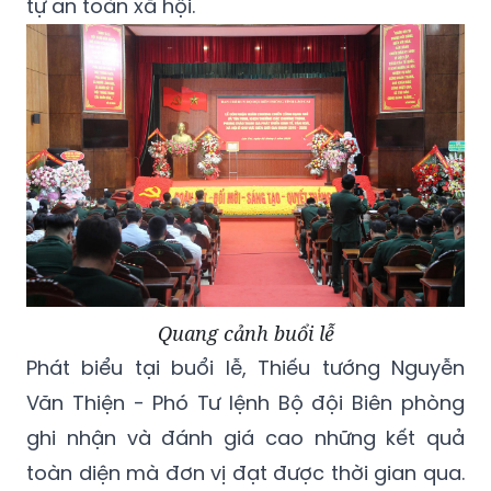
tự an toàn xã hội.
Quang cảnh buổi lễ
Phát biểu tại buổi lễ, Thiếu tướng Nguyễn
Văn Thiện - Phó Tư lệnh Bộ đội Biên phòng
ghi nhận và đánh giá cao những kết quả
toàn diện mà đơn vị đạt được thời gian qua.