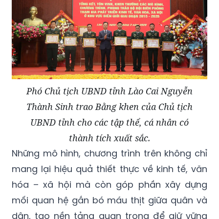
Phó Chủ tịch UBND tỉnh Lào Cai Nguyễn
Thành Sinh trao Bằng khen của Chủ tịch
UBND tỉnh cho các tập thể, cá nhân có
thành tích xuất sắc.
Những mô hình, chương trình trên không chỉ
mang lại hiệu quả thiết thực về kinh tế, văn
hóa – xã hội mà còn góp phần xây dựng
mối quan hệ gắn bó máu thịt giữa quân và
dân, tạo nền tảng quan trọng để giữ vững