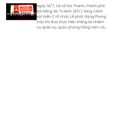
Ngày 14/7, tại xã Núi Thành, thành phố
Đà Nẵng, Bộ Tư lệnh (BTL) Vùng Cảnh
sát biển 2 tổ chức Lễ phát động Phong
trào thi đua thực hiện thắng lợi nhiệm
vụ quân sự, quốc phòng hằng năm và
giai đoạn 2026 - 2030.