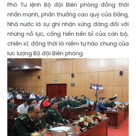
Phó Tư lệnh Bộ đội Biên phòng đồng thời
nhấn mạnh, phần thưởng cao quý của Đảng,
Nhà nước là sự ghi nhận xứng đáng đối với
những nỗ lực, cống hiến bền bỉ của cán bộ,
chiến sĩ; đồng thời là niềm tự hào chung của
lực lượng Bộ đội Biên phòng.