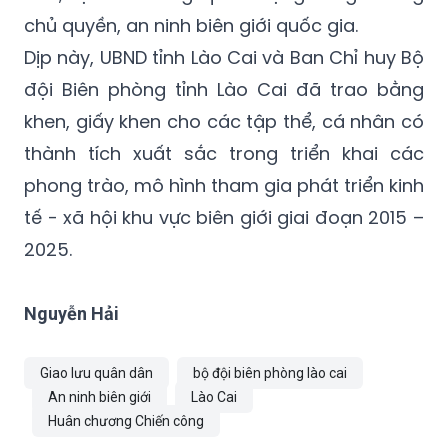
chủ quyền, an ninh biên giới quốc gia.
Dịp này, UBND tỉnh Lào Cai và Ban Chỉ huy Bộ
đội Biên phòng tỉnh Lào Cai đã trao bằng
khen, giấy khen cho các tập thể, cá nhân có
thành tích xuất sắc trong triển khai các
phong trào, mô hình tham gia phát triển kinh
tế - xã hội khu vực biên giới giai đoạn 2015 –
2025.
Nguyễn Hải
Giao lưu quân dân
bộ đội biên phòng lào cai
An ninh biên giới
Lào Cai
Huân chương Chiến công