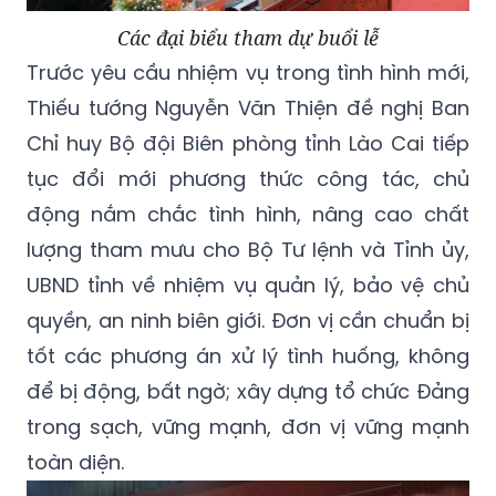
Các đại biểu tham dự buổi lễ
Trước yêu cầu nhiệm vụ trong tình hình mới,
Thiếu tướng Nguyễn Văn Thiện đề nghị Ban
Chỉ huy Bộ đội Biên phòng tỉnh Lào Cai tiếp
tục đổi mới phương thức công tác, chủ
động nắm chắc tình hình, nâng cao chất
lượng tham mưu cho Bộ Tư lệnh và Tỉnh ủy,
UBND tỉnh về nhiệm vụ quản lý, bảo vệ chủ
quyền, an ninh biên giới. Đơn vị cần chuẩn bị
tốt các phương án xử lý tình huống, không
để bị động, bất ngờ; xây dựng tổ chức Đảng
trong sạch, vững mạnh, đơn vị vững mạnh
toàn diện.