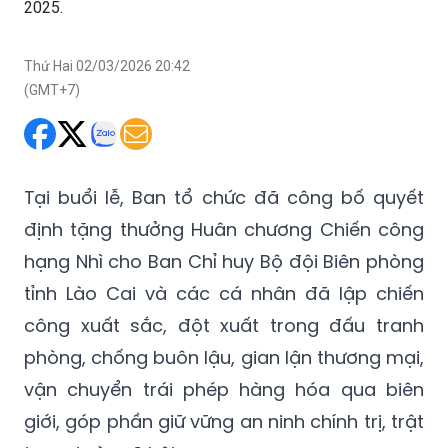
2025.
Thứ Hai 02/03/2026 20:42
(GMT+7)
Tại buổi lễ, Ban tổ chức đã công bố quyết
định tặng thưởng Huân chương Chiến công
hạng Nhì cho Ban Chỉ huy Bộ đội Biên phòng
tỉnh Lào Cai và các cá nhân đã lập chiến
công xuất sắc, đột xuất trong đấu tranh
phòng, chống buôn lậu, gian lận thương mại,
vận chuyển trái phép hàng hóa qua biên
giới, góp phần giữ vững an ninh chính trị, trật