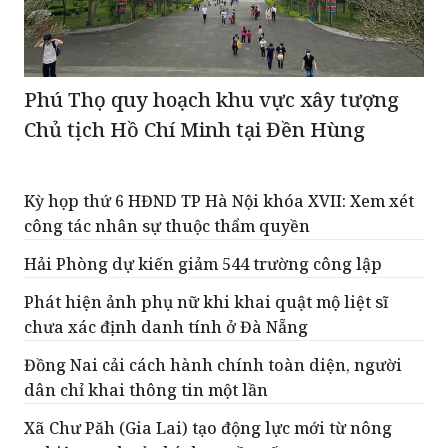
Phú Thọ quy hoạch khu vực xây tượng
Chủ tịch Hồ Chí Minh tại Đền Hùng
Kỳ họp thứ 6 HĐND TP Hà Nội khóa XVII: Xem xét
công tác nhân sự thuộc thẩm quyền
Hải Phòng dự kiến giảm 544 trường công lập
Phát hiện ảnh phụ nữ khi khai quật mộ liệt sĩ
chưa xác định danh tính ở Đà Nẵng
Đồng Nai cải cách hành chính toàn diện, người
dân chỉ khai thông tin một lần
Xã Chư Păh (Gia Lai) tạo động lực mới từ nông