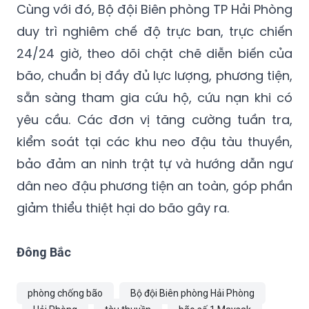
Cùng với đó, Bộ đội Biên phòng TP Hải Phòng
duy trì nghiêm chế độ trực ban, trực chiến
24/24 giờ, theo dõi chặt chẽ diễn biến của
bão, chuẩn bị đầy đủ lực lượng, phương tiện,
sẵn sàng tham gia cứu hộ, cứu nạn khi có
yêu cầu. Các đơn vị tăng cường tuần tra,
kiểm soát tại các khu neo đậu tàu thuyền,
bảo đảm an ninh trật tự và hướng dẫn ngư
dân neo đậu phương tiện an toàn, góp phần
giảm thiểu thiệt hại do bão gây ra.
Đông Bắc
phòng chống bão
Bộ đội Biên phòng Hải Phòng