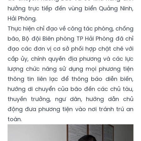
đó chuyển hướng Bắc và có khả năng ảnh
hưởng trực tiếp đến vùng biển Quảng Ninh,
Hải Phòng.
Thực hiện chỉ đạo về công tác phòng, chống
bão, Bộ đội Biên phòng TP Hải Phòng đã chỉ
đạo các đơn vị cơ sở phối hợp chặt chẽ với
cấp ủy, chính quyền địa phương và các lực
lượng chức năng sử dụng mọi phương tiện
thông tin liên lạc để thông báo diễn biến,
hướng di chuyển của bão đến các chủ tàu,
thuyền trưởng, ngư dân, hướng dẫn chủ
động đưa phương tiện vào nơi tránh trú an
toàn.