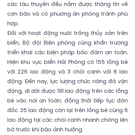
các tàu thuyền đều nắm được thông tin về
cơn bão và có phương án phòng tránh phù
hợp.
Đối với hoạt động nuôi trồng thủy sản trên
biển, Bộ đội Biên phòng cũng khẩn trương
triển khai các biện pháp bảo đảm an toàn.
Hiện khu vực biển Hải Phòng có 155 lồng bè
với 226 lao động và 3 chòi canh với 6 lao
động. Đến nay, lực lượng chức năng đã vận
động, di dời được 191 lao động trên các lồng
bè vào nơi an toàn; đồng thời tiếp tục đôn
đốc 35 lao động còn lại trên lồng bè cùng 6
lao động tại các chòi canh nhanh chóng lên
bờ trước khi bão ảnh hưởng.