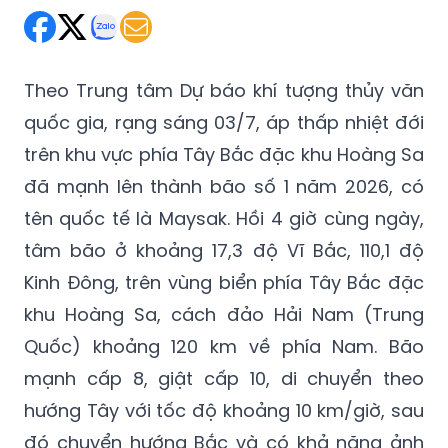
(GMT+7)
Theo Trung tâm Dự báo khí tượng thủy văn
quốc gia, rạng sáng 03/7, áp thấp nhiệt đới
trên khu vực phía Tây Bắc đặc khu Hoàng Sa
đã mạnh lên thành bão số 1 năm 2026, có
tên quốc tế là Maysak. Hồi 4 giờ cùng ngày,
tâm bão ở khoảng 17,3 độ Vĩ Bắc, 110,1 độ
Kinh Đông, trên vùng biển phía Tây Bắc đặc
khu Hoàng Sa, cách đảo Hải Nam (Trung
Quốc) khoảng 120 km về phía Nam. Bão
mạnh cấp 8, giật cấp 10, di chuyển theo
hướng Tây với tốc độ khoảng 10 km/giờ, sau