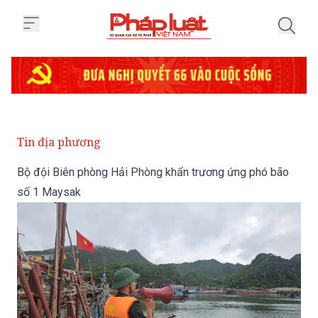
Trang chủ Bộ đội Biên phòng H
Tin địa phương
Bộ đội Biên phòng Hải Phòng khẩn trương ứng phó bão
số 1 Maysak