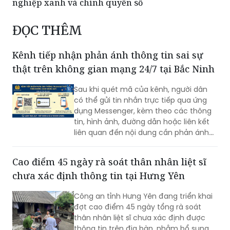
nghiệp xanh và chính quyền số
ĐỌC THÊM
Kênh tiếp nhận phản ánh thông tin sai sự
thật trên không gian mạng 24/7 tại Bắc Ninh
Sau khi quét mã của kênh, người dân
có thể gửi tin nhắn trực tiếp qua ứng
dụng Messenger, kèm theo các thông
tin, hình ảnh, đường dẫn hoặc liên kết
liên quan đến nội dung cần phản ánh...
Cao điểm 45 ngày rà soát thân nhân liệt sĩ
chưa xác định thông tin tại Hưng Yên
Công an tỉnh Hưng Yên đang triển khai
đợt cao điểm 45 ngày tổng rà soát
thân nhân liệt sĩ chưa xác định được