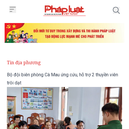
Trang chủ Bộ đội biên phòng Cà M
Tin địa phương
Bộ đội biên phòng Cà Mau ứng cứu, hỗ trợ 2 thuyền viên
trôi dạt