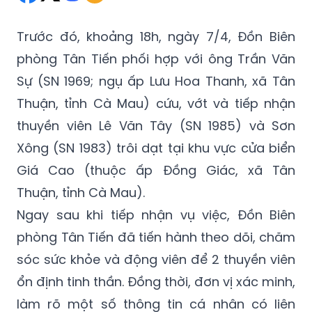
Trước đó, khoảng 18h, ngày 7/4, Đồn Biên
phòng Tân Tiến phối hợp với ông Trần Văn
Sự (SN 1969; ngụ ấp Lưu Hoa Thanh, xã Tân
Thuận, tỉnh Cà Mau) cứu, vớt và tiếp nhận
thuyền viên Lê Văn Tây (SN 1985) và Sơn
Xông (SN 1983) trôi dạt tại khu vực cửa biển
Giá Cao (thuộc ấp Đồng Giác, xã Tân
Thuận, tỉnh Cà Mau).
Ngay sau khi tiếp nhận vụ việc, Đồn Biên
phòng Tân Tiến đã tiến hành theo dõi, chăm
sóc sức khỏe và động viên để 2 thuyền viên
ổn định tinh thần. Đồng thời, đơn vị xác minh,
làm rõ một số thông tin cá nhân có liên