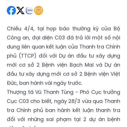
Thứ Sáu 04/04/2025 19:50
(GMT+7)
Chiều 4/4, tại họp báo thường kỳ của Bộ
Công an, đại diện C03 đã trả lời một số nội
dung liên quan kết luận của Thanh tra Chính
phủ (TTCP) đối với Dự án đầu tư xây dựng
mới cơ sở 2 Bệnh viện Bạch Mai và Dự án
đầu tư xây dựng mới cơ sở 2 Bệnh viện Việt
Đức, ban hành vài ngày trước.
Thượng tá Vũ Thanh Tùng - Phó Cục trưởng
Cục C03 cho biết, ngày 28/3 vừa qua Thanh