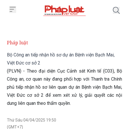
Trang chủ Bộ Công an tiếp nhận 
Pháp luật
Bộ Công an tiếp nhận hồ sơ dự án Bệnh viện Bạch Mai,
Việt Đức cơ sở 2
(PLVN) - Theo đại diện Cục Cảnh sát Kinh tế (C03), Bộ
Công an, cơ quan này đang phối hợp với Thanh tra Chính
phủ tiếp nhận hồ sơ liên quan dự án Bệnh viện Bạch Mai,
Việt Đức cơ sở 2 để xem xét xử lý, giải quyết các nội
dung liên quan theo thẩm quyền.