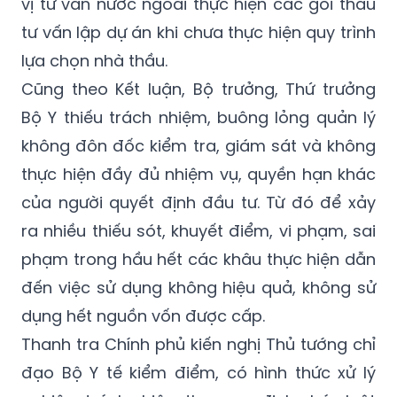
không đáp ứng các điều kiện theo quy định
của pháp luật; chỉ đạo trái pháp luật về đơn
vị tư vấn nước ngoài thực hiện các gói thầu
tư vấn lập dự án khi chưa thực hiện quy trình
lựa chọn nhà thầu.
Cũng theo Kết luận, Bộ trưởng, Thứ trưởng
Bộ Y thiếu trách nhiệm, buông lỏng quản lý
không đôn đốc kiểm tra, giám sát và không
thực hiện đầy đủ nhiệm vụ, quyền hạn khác
của người quyết định đầu tư. Từ đó để xảy
ra nhiều thiếu sót, khuyết điểm, vi phạm, sai
phạm trong hầu hết các khâu thực hiện dẫn
đến việc sử dụng không hiệu quả, không sử
dụng hết nguồn vốn được cấp.