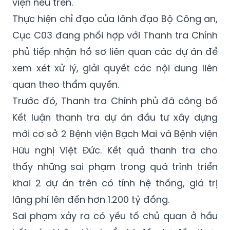
tra Chính phủ ban hành kết luận thanh tra
đối với những sai phạm tại 2 dự án bệnh
viện nêu trên.
Thực hiện chỉ đạo của lãnh đạo Bộ Công an,
Cục C03 đang phối hợp với Thanh tra Chính
phủ tiếp nhận hồ sơ liên quan các dự án để
xem xét xử lý, giải quyết các nội dung liên
quan theo thẩm quyền.
Trước đó, Thanh tra Chính phủ đã công bố
Kết luận thanh tra dự án đầu tư xây dựng
mới cơ sở 2 Bệnh viện Bạch Mai và Bệnh viện
Hữu nghị Việt Đức. Kết quả thanh tra cho
thấy những sai phạm trong quá trình triển
khai 2 dự án trên có tính hệ thống, giá trị