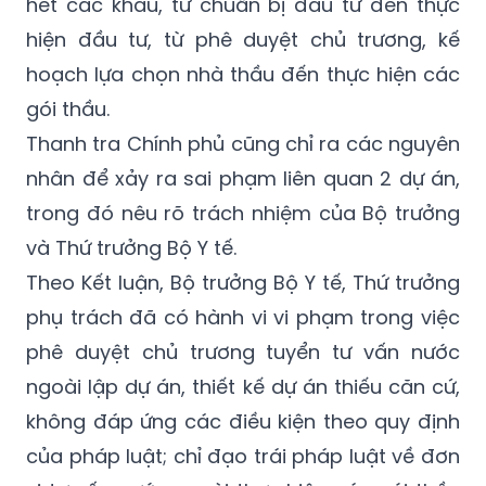
lãng phí lên đến hơn 1.200 tỷ đồng.
Sai phạm xảy ra có yếu tố chủ quan ở hầu
hết các khâu, từ chuẩn bị đầu tư đến thực
hiện đầu tư, từ phê duyệt chủ trương, kế
hoạch lựa chọn nhà thầu đến thực hiện các
gói thầu.
Thanh tra Chính phủ cũng chỉ ra các nguyên
nhân để xảy ra sai phạm liên quan 2 dự án,
trong đó nêu rõ trách nhiệm của Bộ trưởng
và Thứ trưởng Bộ Y tế.
Theo Kết luận, Bộ trưởng Bộ Y tế, Thứ trưởng
phụ trách đã có hành vi vi phạm trong việc
phê duyệt chủ trương tuyển tư vấn nước
ngoài lập dự án, thiết kế dự án thiếu căn cứ,