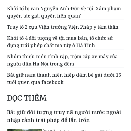
tìm người liên quan
Khởi tố bị can Nguyễn Anh Đức về tội 'Xâm phạm
quyền tác giả, quyền liên quan'
Truy tố 2 cựu Viện trưởng Viện Pháp y tâm thần
Khởi tố 4 đối tượng về tội mua bán, tổ chức sử
dụng trái phép chất ma túy ở Hà Tĩnh
Nhóm thiếu niên rình rập, trộm cắp xe máy của
người dân Hà Nội trong đêm
Bắt giữ nam thanh niên hiếp dâm bé gái dưới 16
tuổi quen qua facebook
ĐỌC THÊM