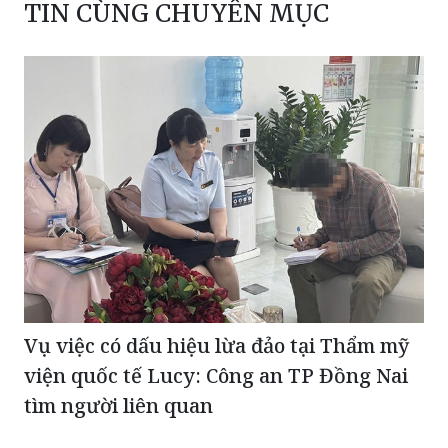
TIN CÙNG CHUYÊN MỤC
Vụ việc có dấu hiệu lừa đảo tại Thẩm mỹ
viện quốc tế Lucy: Công an TP Đồng Nai