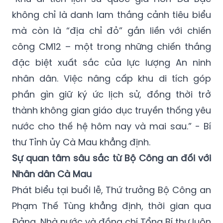
không chỉ là danh lam thắng cảnh tiêu biểu
mà còn là “địa chỉ đỏ” gắn liền với chiến
công CM12 – một trong những chiến thắng
đặc biệt xuất sắc của lực lượng An ninh
nhân dân. Việc nâng cấp khu di tích góp
phần gìn giữ ký ức lịch sử, đồng thời trở
thành không gian giáo dục truyền thống yêu
nước cho thế hệ hôm nay và mai sau.” - Bí
thư Tỉnh ủy Cà Mau khẳng định.
Sự quan tâm sâu sắc từ Bộ Công an đối với
Nhân dân Cà Mau
Phát biểu tại buổi lễ, Thứ trưởng Bộ Công an
Phạm Thế Tùng khẳng định, thời gian qua
Đảng, Nhà nước và đồng chí Tổng Bí thư luôn