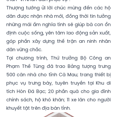
Thượng tướng ửi lời chúc mừng đến các hộ
dân được nhận nhà mới, đồng thời tin tưởng
những mái ấm nghĩa tình sẽ giúp bà con ổn
định cuộc sống, yên tâm lao động sản xuất,
góp phần xây dựng thế trận an ninh nhân
dân vững chắc.
Tại chương trình, Thứ trưởng Bộ Công an
Phạm Thế Tùng đã trao Bảng tượng trưng
500 căn nhà cho tỉnh Cà Mau; trang thiết bị
phục vụ trưng bày, tuyên truyền tại Khu di
tích Hòn Đá Bạc; 20 phần quà cho gia đình
chính sách, hộ khó khăn; 11 xe lăn cho người
khuyết tật trên địa bàn tỉnh.