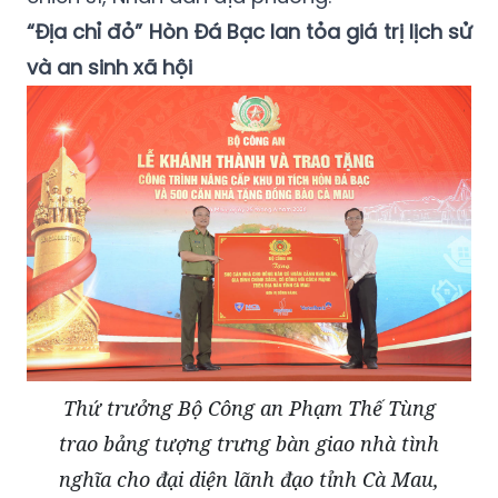
“Địa chỉ đỏ” Hòn Đá Bạc lan tỏa giá trị lịch sử
và an sinh xã hội
Thứ trưởng Bộ Công an Phạm Thế Tùng
trao bảng tượng trưng bàn giao nhà tình
nghĩa cho đại diện lãnh đạo tỉnh Cà Mau,