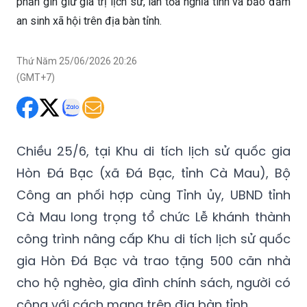
phần gìn giữ giá trị lịch sử, lan tỏa nghĩa tình và bảo đảm
an sinh xã hội trên địa bàn tỉnh.
Thứ Năm 25/06/2026 20:26
(GMT+7)
Chiều 25/6, tại Khu di tích lịch sử quốc gia
Hòn Đá Bạc (xã Đá Bạc, tỉnh Cà Mau), Bộ
Công an phối hợp cùng Tỉnh ủy, UBND tỉnh
Cà Mau long trọng tổ chức Lễ khánh thành
công trình nâng cấp Khu di tích lịch sử quốc
gia Hòn Đá Bạc và trao tặng 500 căn nhà
cho hộ nghèo, gia đình chính sách, người có
công với cách mạng trên địa bàn tỉnh.