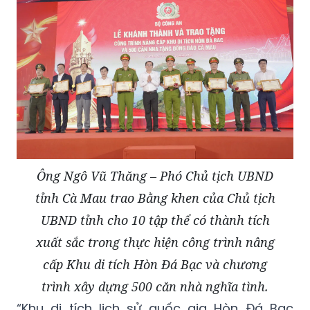
Ông Ngô Vũ Thăng – Phó Chủ tịch UBND
tỉnh Cà Mau trao Bằng khen của Chủ tịch
UBND tỉnh cho 10 tập thể có thành tích
xuất sắc trong thực hiện công trình nâng
cấp Khu di tích Hòn Đá Bạc và chương
trình xây dựng 500 căn nhà nghĩa tình.
“Khu di tích lịch sử quốc gia Hòn Đá Bạc