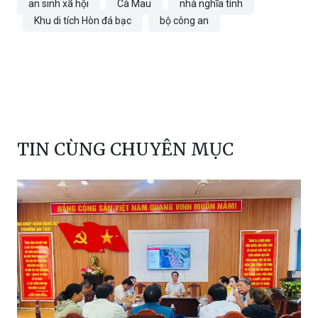
an sinh xã hội
Cà Mau
nhà nghĩa tình
Khu di tích Hòn đá bạc
bộ công an
TIN CÙNG CHUYÊN MỤC