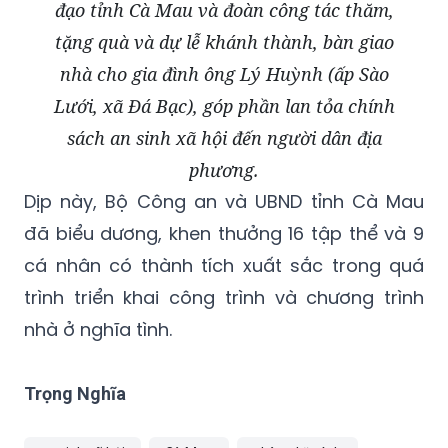
đạo tỉnh Cà Mau và đoàn công tác thăm,
tặng quà và dự lễ khánh thành, bàn giao
nhà cho gia đình ông Lý Huỳnh (ấp Sào
Lưới, xã Đá Bạc), góp phần lan tỏa chính
sách an sinh xã hội đến người dân địa
phương.
Dịp này, Bộ Công an và UBND tỉnh Cà Mau
đã biểu dương, khen thưởng 16 tập thể và 9
cá nhân có thành tích xuất sắc trong quá
trình triển khai công trình và chương trình
nhà ở nghĩa tình.
Trọng Nghĩa