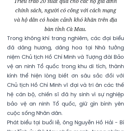
Triều trao 20 suất quà cho các hộ gia đình
chính sách, người có công với cách mạng
và hộ dân có hoàn cảnh khó khăn trên địa
bàn tỉnh Cà Mau.
Trong không khí trang nghiêm, các đại biểu
đã dâng hương, dâng hoa tại Nhà tưởng
niệm Chủ tịch Hồ Chí Minh và Tượng đài Bảo
vệ an ninh Tổ quốc trong khu di tích, thành
kính thể hiện lòng biết ơn sâu sắc đối với
Chủ tịch Hồ Chí Minh vĩ đại và tri ân các thế
hệ cán bộ, chiến sĩ đã hy sinh vì sự nghiệp
bảo vệ an ninh Tổ quốc, giữ gìn bình yên
cuộc sống Nhân dân.
Phát biểu tại buổi lễ, ông Nguyễn Hồ Hải - Bí