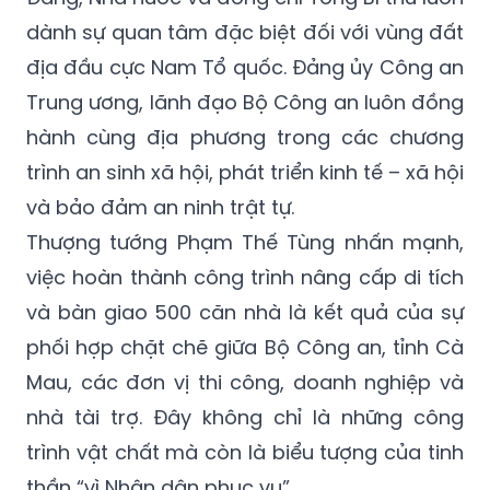
dành sự quan tâm đặc biệt đối với vùng đất
địa đầu cực Nam Tổ quốc. Đảng ủy Công an
Trung ương, lãnh đạo Bộ Công an luôn đồng
hành cùng địa phương trong các chương
trình an sinh xã hội, phát triển kinh tế – xã hội
và bảo đảm an ninh trật tự.
Thượng tướng Phạm Thế Tùng nhấn mạnh,
việc hoàn thành công trình nâng cấp di tích
và bàn giao 500 căn nhà là kết quả của sự
phối hợp chặt chẽ giữa Bộ Công an, tỉnh Cà
Mau, các đơn vị thi công, doanh nghiệp và
nhà tài trợ. Đây không chỉ là những công
trình vật chất mà còn là biểu tượng của tinh
thần “vì Nhân dân phục vụ”.