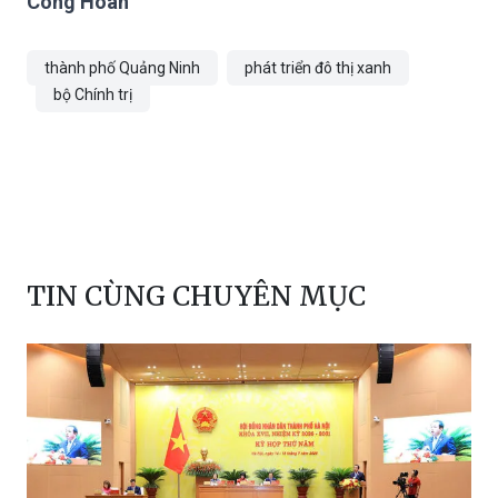
Công Hoan
thành phố Quảng Ninh
phát triển đô thị xanh
bộ Chính trị
TIN CÙNG CHUYÊN MỤC