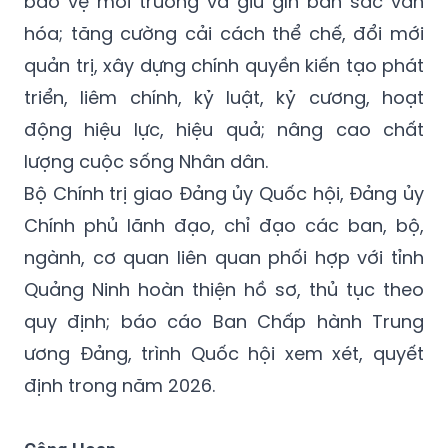
bảo vệ môi trường và giữ gìn bản sắc văn
hóa; tăng cường cải cách thể chế, đổi mới
quản trị, xây dựng chính quyền kiến tạo phát
triển, liêm chính, kỷ luật, kỷ cương, hoạt
động hiệu lực, hiệu quả; nâng cao chất
lượng cuộc sống Nhân dân.
Bộ Chính trị giao Đảng ủy Quốc hội, Đảng ủy
Chính phủ lãnh đạo, chỉ đạo các ban, bộ,
ngành, cơ quan liên quan phối hợp với tỉnh
Quảng Ninh hoàn thiện hồ sơ, thủ tục theo
quy định; báo cáo Ban Chấp hành Trung
ương Đảng, trình Quốc hội xem xét, quyết
định trong năm 2026.