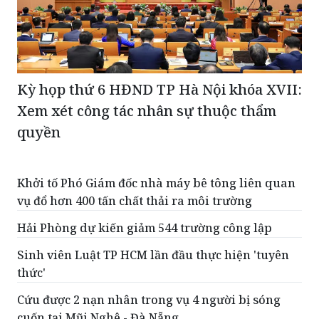
Kỳ họp thứ 6 HĐND TP Hà Nội khóa XVII:
Xem xét công tác nhân sự thuộc thẩm
quyền
Khởi tố Phó Giám đốc nhà máy bê tông liên quan
vụ đổ hơn 400 tấn chất thải ra môi trường
Hải Phòng dự kiến giảm 544 trường công lập
Sinh viên Luật TP HCM lần đầu thực hiện 'tuyên
thức'
Cứu được 2 nạn nhân trong vụ 4 người bị sóng
cuốn tại Mũi Nghê - Đà Nẵng