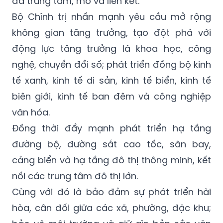
đa trung tâm, mở và liên kết.
Bộ Chính trị nhấn mạnh yêu cầu mở rộng
không gian tăng trưởng, tạo đột phá với
động lực tăng trưởng là khoa học, công
nghệ, chuyển đổi số; phát triển đồng bộ kinh
tế xanh, kinh tế di sản, kinh tế biển, kinh tế
biên giới, kinh tế ban đêm và công nghiệp
văn hóa.
Đồng thời đẩy mạnh phát triển hạ tầng
đường bộ, đường sắt cao tốc, sân bay,
cảng biển và hạ tầng đô thị thông minh, kết
nối các trung tâm đô thị lớn.
Cùng với đó là bảo đảm sự phát triển hài
hòa, cân đối giữa các xã, phường, đặc khu;