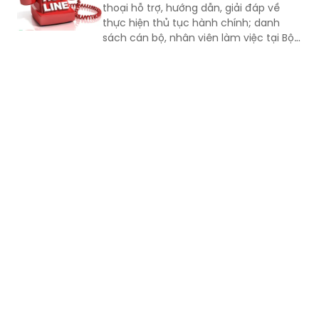
thoại hỗ trợ, hướng dẫn, giải đáp về
thực hiện thủ tục hành chính; danh
sách cán bộ, nhân viên làm việc tại Bộ
phận Một cửa Bộ Quốc phòng.