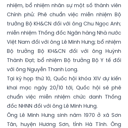
nhiệm, bổ nhiệm nhân sự một số thành viên
Chính phủ: Phê chuẩn việc miễn nhiệm Bộ
trưởng Bộ KH&CN đối với ông Chu Ngọc Anh;
miễn nhiệm Thống đốc Ngân hàng Nhà nước
Việt Nam đối với ông Lê Minh Hưng; bổ nhiệm
Bộ trưởng Bộ KH&CN đối với ông Huỳnh
Thành Đạt; bổ nhiệm Bộ trưởng Bộ Y tế đối
với ông Nguyễn Thanh Long.
Tại kỳ họp thứ 10, Quốc hội khóa XIV dự kiến
khai mạc ngày 20/10 tới, Quốc hội sẽ phê
chuẩn việc miễn nhiệm chức danh Thống
đốc NHNN đối với ông Lê Minh Hưng.
Ông Lê Minh Hưng sinh năm 1970 ở xã Sơn
Tân, huyện Hương Sơn, tỉnh Hà Tĩnh. Ông