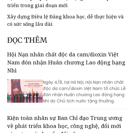
triển trong giai đoạn mới
Xây dựng Điều lệ Đảng khoa học, dễ thực hiện và
có sức sống lâu dài
ĐỌC THÊM
Hội Nạn nhân chất độc da cam/dioxin Việt
Nam đón nhận Huân chương Lao động hạng
Nhì
Ngày 4/8, tại Hà Nội, Hội Nạn nhân chất
độc da cam/dioxin Việt Nam tổ chức Lễ
đón nhận Huân chương Lao động hạng
Nhì do Chủ tịch nước tặng thưởng.
Kiện toàn nhân sự Ban Chỉ đạo Trung ương
về phát triển khoa học, công nghệ, đổi mới