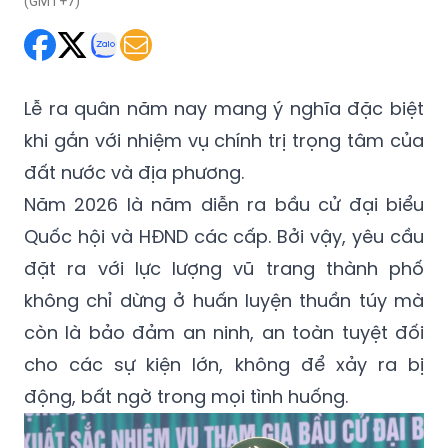
(GMT+7)
Lễ ra quân năm nay mang ý nghĩa đặc biệt
khi gắn với nhiệm vụ chính trị trọng tâm của
đất nước và địa phương.
Năm 2026 là năm diễn ra bầu cử đại biểu
Quốc hội và HĐND các cấp. Bởi vậy, yêu cầu
đặt ra với lực lượng vũ trang thành phố
không chỉ dừng ở huấn luyện thuần túy mà
còn là bảo đảm an ninh, an toàn tuyệt đối
cho các sự kiện lớn, không để xảy ra bị
động, bất ngờ trong mọi tình huống.