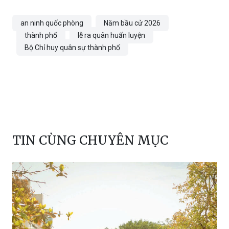
an ninh quốc phòng
Năm bầu cử 2026
thành phố
lễ ra quân huấn luyện
Bộ Chỉ huy quân sự thành phố
TIN CÙNG CHUYÊN MỤC