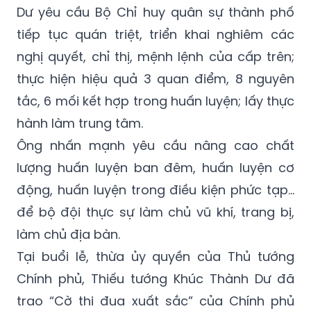
Dư yêu cầu Bộ Chỉ huy quân sự thành phố
tiếp tục quán triệt, triển khai nghiêm các
nghị quyết, chỉ thị, mệnh lệnh của cấp trên;
thực hiện hiệu quả 3 quan điểm, 8 nguyên
tắc, 6 mối kết hợp trong huấn luyện; lấy thực
hành làm trung tâm.
Ông nhấn mạnh yêu cầu nâng cao chất
lượng huấn luyện ban đêm, huấn luyện cơ
động, huấn luyện trong điều kiện phức tạp…
để bộ đội thực sự làm chủ vũ khí, trang bị,
làm chủ địa bàn.
Tại buổi lễ, thừa ủy quyền của Thủ tướng
Chính phủ, Thiếu tướng Khúc Thành Dư đã
trao “Cờ thi đua xuất sắc” của Chính phủ