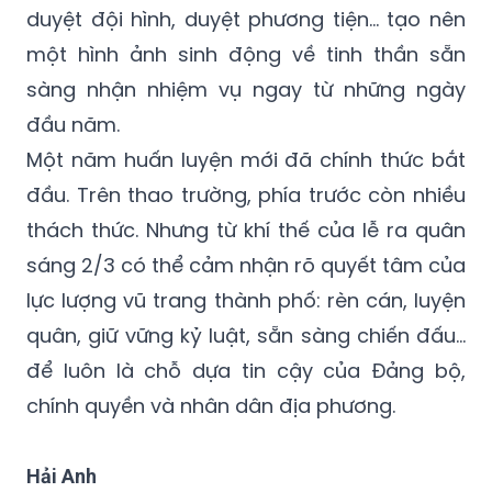
duyệt đội hình, duyệt phương tiện… tạo nên
một hình ảnh sinh động về tinh thần sẵn
sàng nhận nhiệm vụ ngay từ những ngày
đầu năm.
Một năm huấn luyện mới đã chính thức bắt
đầu. Trên thao trường, phía trước còn nhiều
thách thức. Nhưng từ khí thế của lễ ra quân
sáng 2/3 có thể cảm nhận rõ quyết tâm của
lực lượng vũ trang thành phố: rèn cán, luyện
quân, giữ vững kỷ luật, sẵn sàng chiến đấu…
để luôn là chỗ dựa tin cậy của Đảng bộ,
chính quyền và nhân dân địa phương.
Hải Anh