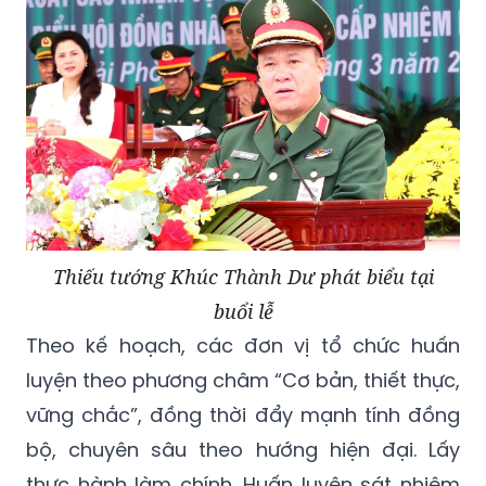
Thiếu tướng Khúc Thành Dư phát biểu tại
buổi lễ
Theo kế hoạch, các đơn vị tổ chức huấn
luyện theo phương châm “Cơ bản, thiết thực,
vững chắc”, đồng thời đẩy mạnh tính đồng
bộ, chuyên sâu theo hướng hiện đại. Lấy
thực hành làm chính. Huấn luyện sát nhiệm