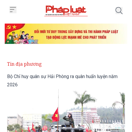
Trang chủ Bộ Chỉ huy quân sự H
Tin địa phương
Bộ Chỉ huy quân sự Hải Phòng ra quân huấn luyện năm
2026