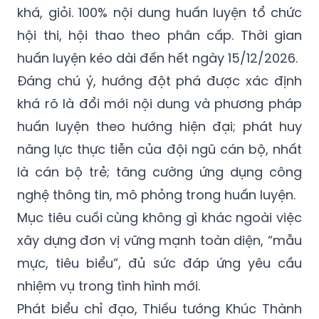
khá, giỏi. 100% nội dung huấn luyện tổ chức
hội thi, hội thao theo phân cấp. Thời gian
huấn luyện kéo dài đến hết ngày 15/12/2026.
Đáng chú ý, hướng đột phá được xác định
khá rõ là đổi mới nội dung và phương pháp
huấn luyện theo hướng hiện đại; phát huy
năng lực thực tiễn của đội ngũ cán bộ, nhất
là cán bộ trẻ; tăng cường ứng dụng công
nghệ thông tin, mô phỏng trong huấn luyện.
Mục tiêu cuối cùng không gì khác ngoài việc
xây dựng đơn vị vững mạnh toàn diện, “mẫu
mực, tiêu biểu”, đủ sức đáp ứng yêu cầu
nhiệm vụ trong tình hình mới.
Phát biểu chỉ đạo, Thiếu tướng Khúc Thành