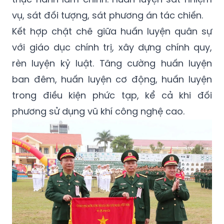
vụ, sát đối tượng, sát phương án tác chiến.
Kết hợp chặt chẽ giữa huấn luyện quân sự
với giáo dục chính trị, xây dựng chính quy,
rèn luyện kỷ luật. Tăng cường huấn luyện
ban đêm, huấn luyện cơ động, huấn luyện
trong điều kiện phức tạp, kể cả khi đối
phương sử dụng vũ khí công nghệ cao.