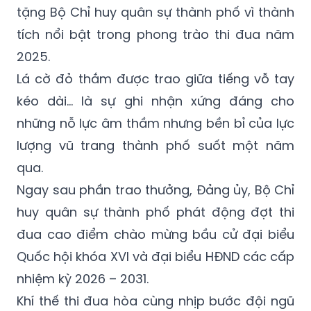
tặng Bộ Chỉ huy quân sự thành phố vì thành
tích nổi bật trong phong trào thi đua năm
2025.
Lá cờ đỏ thắm được trao giữa tiếng vỗ tay
kéo dài… là sự ghi nhận xứng đáng cho
những nỗ lực âm thầm nhưng bền bỉ của lực
lượng vũ trang thành phố suốt một năm
qua.
Ngay sau phần trao thưởng, Đảng ủy, Bộ Chỉ
huy quân sự thành phố phát động đợt thi
đua cao điểm chào mừng bầu cử đại biểu
Quốc hội khóa XVI và đại biểu HĐND các cấp
nhiệm kỳ 2026 – 2031.
Khí thế thi đua hòa cùng nhịp bước đội ngũ