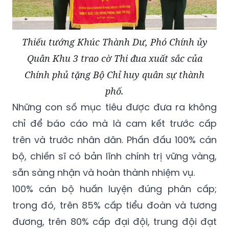
Thiếu tướng Khúc Thành Dư, Phó Chính ủy
Quân Khu 3 trao cờ Thi đua xuất sắc của
Chính phủ tặng Bộ Chỉ huy quân sự thành
phố.
Những con số mục tiêu được đưa ra không
chỉ để báo cáo mà là cam kết trước cấp
trên và trước nhân dân. Phấn đấu 100% cán
bộ, chiến sĩ có bản lĩnh chính trị vững vàng,
sẵn sàng nhận và hoàn thành nhiệm vụ.
100% cán bộ huấn luyện đúng phân cấp;
trong đó, trên 85% cấp tiểu đoàn và tương
đương, trên 80% cấp đại đội, trung đội đạt