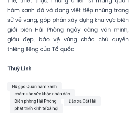
thể, thiết thực, những chiến sĩ mang quân
hàm xanh đã và đang viết tiếp những trang
sử vẻ vang, góp phần xây dựng khu vực biên
giới biển Hải Phòng ngày càng văn minh,
giàu đẹp, bảo vệ vững chắc chủ quyền
thiêng liêng của Tổ quốc
Thuỳ Linh
Hũ gạo Quân hàm xanh
chăm sóc sức khỏe nhân dân
Biên phòng Hải Phòng
Đảo xa Cát Hải
phát triển kinh tế xã hội