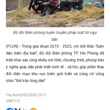
Bộ đội Biên phòng tuyên truyền pháp luật tới ngư
dân.
(PLVN) - Trong giai đoạn 2015 - 2025, với tinh thần "bám
dân, bám địa bàn", Bộ đội Biên phòng TP Hải Phòng đã
triển khai sâu rộng nhiều mô hình, chương trình, phong trào
ý nghĩa giúp dân phát triển kinh tế - xã hội, góp phần thay
đổi diện mạo khu vực biên giới biển và củng cố vững
chắc "thế trận lòng dân".
Thứ Ba 03/02/2026 23:17
(GMT+7)