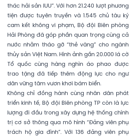
thác hải sản IUU”. Với hơn 21.240 lượt phương
tiện được tuyên truyền và 1.545 chủ tàu ký
cam kết không vi phạm, Bộ đội Biên phòng
Hải Phòng đã góp phần quan trọng cùng cả
nước nhằm tháo gỡ “thẻ vàng” cho ngành
thủy sản Việt Nam. Hình ảnh gần 20.000 lá cờ
Tổ quốc cùng hàng nghìn áo phao được
trao tặng đã tiếp thêm động lực cho ngư
dân vững tâm vươn khơi bám biển.
Không chỉ đồng hành cùng nhân dân phát
triển kinh tế, Bộ đội Biên phòng TP còn là lực
lượng đi đầu trong xây dựng hệ thống chính
trị cơ sở thông qua mô hình “Đảng viên phụ
trách hộ gia đình”. Với 136 đảng viên phụ