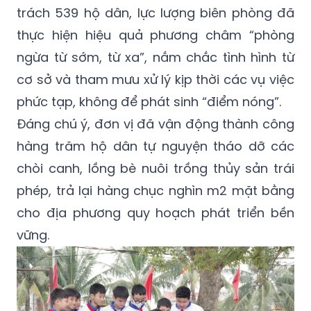
trách 539 hộ dân, lực lượng biên phòng đã
thực hiện hiệu quả phương châm “phòng
ngừa từ sớm, từ xa”, nắm chắc tình hình từ
cơ sở và tham mưu xử lý kịp thời các vụ việc
phức tạp, không để phát sinh “điểm nóng”.
Đáng chú ý, đơn vị đã vận động thành công
hàng trăm hộ dân tự nguyện tháo dỡ các
chòi canh, lồng bè nuôi trồng thủy sản trái
phép, trả lại hàng chục nghìn m2 mặt bằng
cho địa phương quy hoạch phát triển bền
vững.