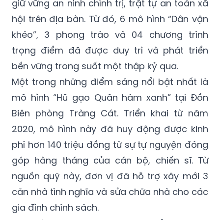
giữ vững an ninh chính trị, trật tự an toàn xã
hội trên địa bàn. Từ đó, 6 mô hình “Dân vận
khéo”, 3 phong trào và 04 chương trình
trọng điểm đã được duy trì và phát triển
bền vững trong suốt một thập kỷ qua.
Một trong những điểm sáng nổi bật nhất là
mô hình “Hũ gạo Quân hàm xanh” tại Đồn
Biên phòng Tràng Cát. Triển khai từ năm
2020, mô hình này đã huy động được kinh
phí hơn 140 triệu đồng từ sự tự nguyện đóng
góp hàng tháng của cán bộ, chiến sĩ. Từ
nguồn quỹ này, đơn vị đã hỗ trợ xây mới 3
căn nhà tình nghĩa và sửa chữa nhà cho các
gia đình chính sách.