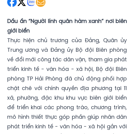
Dấu ấn “Người lính quân hàm xanh” nơi biên
giới biển
Thực hiện chủ trương của Đảng, Quân ủy
Trung ương và Đảng ủy Bộ đội Biên phòng
về đổi mới công tác dân vận, tham gia phát
triển kinh tế - văn hóa - xã hội, Bộ đội Biên
phòng TP Hải Phòng đã chủ động phối hợp
chặt chẽ với chính quyền địa phương tại 11
xã, phường, đặc khu khu vực biên giới biển
để triển khai các phong trào, chương trình,
mô hình thiết thực góp phần giúp nhân dân
phát triển kinh tế - văn hóa - xã hội gắn với