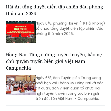
Hải An tổng duyệt diễn tập chiến đấu phòng
thủ năm 2026
Ngày 6/8, phường Hải An (TP Hải Phòng)
tổ chức tổng duyệt diễn tập chiến đấu
phòng thủ năm 2026.
Đồng Nai: Tăng cường tuyên truyền, bảo vệ
chủ quyền tuyến biên giới Việt Nam -
Campuchia
Ngày 6/8, Ban Tuyên giáo Trung ương
phối hợp với Thành ủy Đồng Nai và các
cơ quan, đơn vị liên quan tổ chức Hội
nghị tuyên truyền công tác biên giới
trên đất liền Việt Nam - Campuchia
năm 2026.