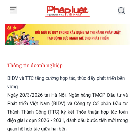
Trang chủ BIDV và TTC tăng cườn
Thông tin doanh nghiệp
BIDV và TTC tăng cường hợp tác, thúc đẩy phát triển bền
vững
Ngày 20/3/2026 tại Hà Nội, Ngân hàng TMCP Đầu tư và
Phát triển Việt Nam (BIDV) và Công ty Cổ phần Đầu tư
Thành Thành Công (TTC) ký kết Thỏa thuận hợp tác toàn
diện giai đoạn 2026 - 2031, đánh dấu bước tiến mới trong
quan hệ hợp tác giữa hai bên.