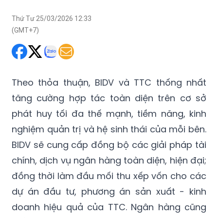
Thứ Tư 25/03/2026 12:33
(GMT+7)
Theo thỏa thuận, BIDV và TTC thống nhất
tăng cường hợp tác toàn diện trên cơ sở
phát huy tối đa thế mạnh, tiềm năng, kinh
nghiệm quản trị và hệ sinh thái của mỗi bên.
BIDV sẽ cung cấp đồng bộ các giải pháp tài
chính, dịch vụ ngân hàng toàn diện, hiện đại;
đồng thời làm đầu mối thu xếp vốn cho các
dự án đầu tư, phương án sản xuất - kinh
doanh hiệu quả của TTC. Ngân hàng cũng