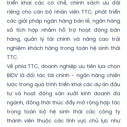
triển khai các cơ chế, chính sách ưu đãi
riêng cho cán bộ nhân viên TTC; phát triển
các giải pháp ngân hàng bán lẻ, ngân hàng
số tích hợp nhằm hỗ trợ hoạt động bán
hàng, quản lý tài chính và nâng cao trải
nghiệm khách hàng trong toàn hệ sinh thái
TTC.
Về phía TTC, doanh nghiệp ưu tiên lựa chọn
BIDV là đối tác tài chính - ngân hàng chiến
lược trong quá trình triển khai các dự án đầu
tư và hoạt động sản xuất kinh doanh đa
ngành, đồng thời thúc đẩy mở rộng hợp tác
trong toàn bộ hệ sinh thái các công ty
thành viên thuộc các lĩnh vực chủ lực như