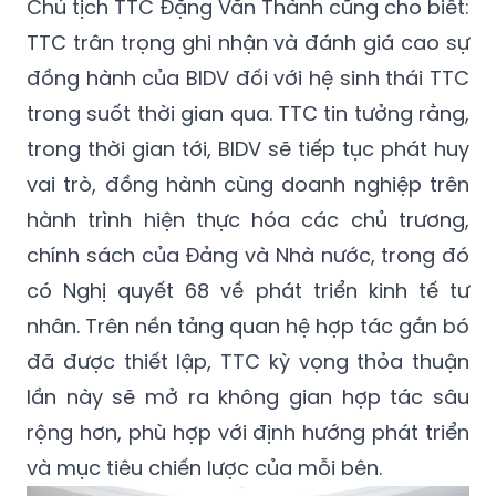
Chủ tịch TTC Đặng Văn Thành
cũng cho biết:
TTC trân trọng ghi nhận và đánh giá cao sự
đồng hành của BIDV đối với hệ sinh thái TTC
trong suốt thời gian qua. TTC tin tưởng rằng,
trong thời gian tới, BIDV sẽ tiếp tục phát huy
vai trò, đồng hành cùng doanh nghiệp trên
hành trình hiện thực hóa các chủ trương,
chính sách của Đảng và Nhà nước, trong đó
có Nghị quyết 68 về phát triển kinh tế tư
nhân. Trên nền tảng quan hệ hợp tác gắn bó
đã được thiết lập, TTC kỳ vọng thỏa thuận
lần này sẽ mở ra không gian hợp tác sâu
rộng hơn, phù hợp với định hướng phát triển
và mục tiêu chiến lược của mỗi bên.