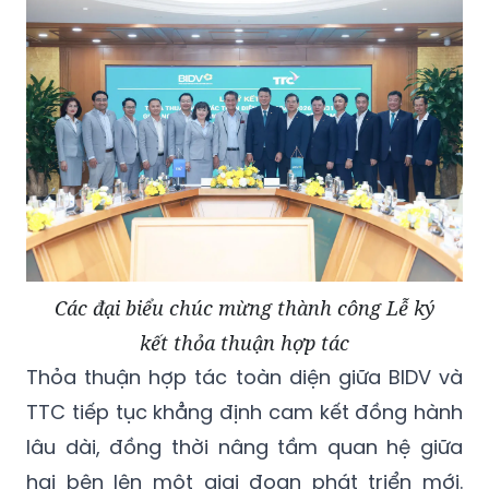
Các đại biểu chúc mừng thành công Lễ ký
kết thỏa thuận hợp tác
Thỏa thuận hợp tác toàn diện giữa BIDV và
TTC tiếp tục khẳng định cam kết đồng hành
lâu dài, đồng thời nâng tầm quan hệ giữa
hai bên lên một giai đoạn phát triển mới.