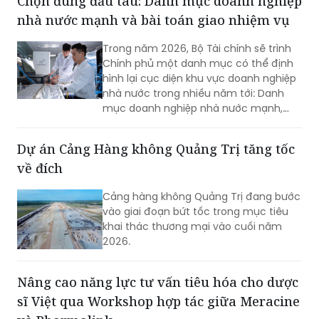
Chọn đúng đầu tàu: Danh mục doanh nghiệp
nhà nước mạnh và bài toán giao nhiệm vụ
Trong năm 2026, Bộ Tài chính sẽ trình
Chính phủ một danh mục có thể định
hình lại cục diện khu vực doanh nghiệp
nhà nước trong nhiều năm tới: Danh
mục doanh nghiệp nhà nước mạnh,
quy mô lớn.
Dự án Cảng Hàng không Quảng Trị tăng tốc
về đích
Cảng hàng không Quảng Trị đang bước
vào giai đoạn bứt tốc trong mục tiêu
khai thác thương mại vào cuối năm
2026.
Nâng cao năng lực tư vấn tiêu hóa cho dược
sĩ Việt qua Workshop hợp tác giữa Meracine