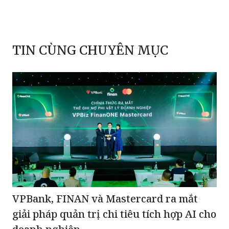
TIN CÙNG CHUYÊN MỤC
VPBank, FINAN và Mastercard ra mắt
giải pháp quản trị chi tiêu tích hợp AI cho