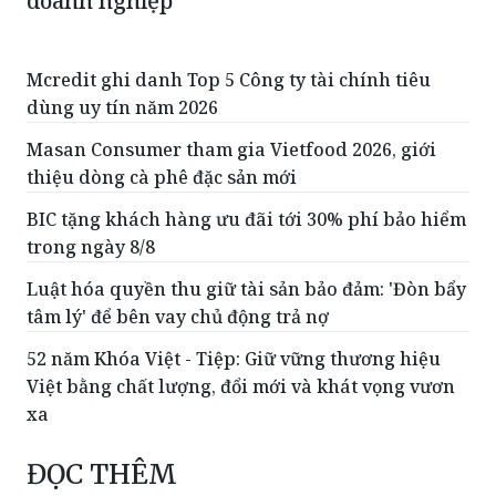
doanh nghiệp
Mcredit ghi danh Top 5 Công ty tài chính tiêu
dùng uy tín năm 2026
Masan Consumer tham gia Vietfood 2026, giới
thiệu dòng cà phê đặc sản mới
BIC tặng khách hàng ưu đãi tới 30% phí bảo hiểm
trong ngày 8/8
Luật hóa quyền thu giữ tài sản bảo đảm: 'Đòn bẩy
tâm lý' để bên vay chủ động trả nợ
52 năm Khóa Việt - Tiệp: Giữ vững thương hiệu
Việt bằng chất lượng, đổi mới và khát vọng vươn
xa
ĐỌC THÊM