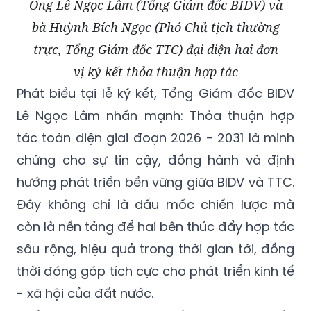
Ông Lê Ngọc Lâm (Tổng Giám đốc BIDV) và
bà Huỳnh Bích Ngọc (Phó Chủ tịch thường
trực, Tổng Giám đốc TTC) đại diện hai đơn
vị ký kết thỏa thuận hợp tác
Phát biểu tại lễ ký kết, Tổng Giám đốc BIDV
Lê Ngọc Lâm
nhấn mạnh: Thỏa thuận hợp
tác toàn diện giai đoạn 2026 - 2031 là minh
chứng cho sự tin cậy, đồng hành và định
hướng phát triển bền vững giữa BIDV và TTC.
Đây không chỉ là dấu mốc chiến lược mà
còn là nền tảng để hai bên thúc đẩy hợp tác
sâu rộng, hiệu quả trong thời gian tới, đồng
thời đóng góp tích cực cho phát triển kinh tế
- xã hội của đất nước.