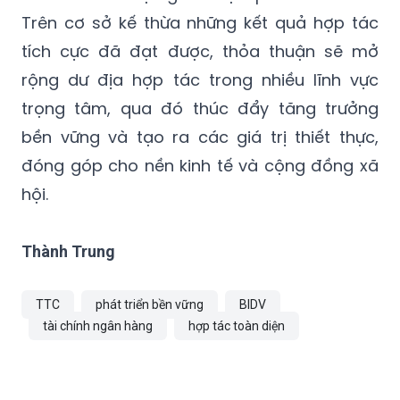
Trên cơ sở kế thừa những kết quả hợp tác
tích cực đã đạt được, thỏa thuận sẽ mở
rộng dư địa hợp tác trong nhiều lĩnh vực
trọng tâm, qua đó thúc đẩy tăng trưởng
bền vững và tạo ra các giá trị thiết thực,
đóng góp cho nền kinh tế và cộng đồng xã
hội.
Thành Trung
TTC
phát triển bền vững
BIDV
tài chính ngân hàng
hợp tác toàn diện