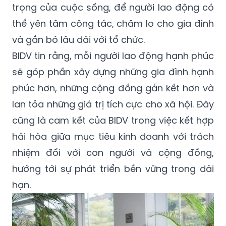
trọng của cuộc sống, để người lao động có
thể yên tâm công tác, chăm lo cho gia đình
và gắn bó lâu dài với tổ chức.
BIDV tin rằng, mỗi người lao động hạnh phúc
sẽ góp phần xây dựng những gia đình hạnh
phúc hơn, những cộng đồng gắn kết hơn và
lan tỏa những giá trị tích cực cho xã hội. Đây
cũng là cam kết của BIDV trong việc kết hợp
hài hòa giữa mục tiêu kinh doanh với trách
nhiệm đối với con người và cộng đồng,
hướng tới sự phát triển bền vững trong dài
hạn.