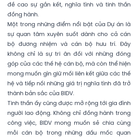
đề cao sự gắn kết, nghĩa tình và tinh thần
đồng hành.
Một trong những điểm nổi bật của Dự án là
sự quan tâm xuyên suốt dành cho cả cán
bộ đương nhiệm và cán bộ hưu trí. Đây
không chỉ là sự tri ân đối với những đóng
góp của các thế hệ cán bộ, mà còn thể hiện
mong muốn gìn giữ mối liên kết giữa các thế
hệ và tiếp nối những giá trị nghĩa tình đã trở
thành bản sắc của BIDV.
Tinh thần ấy cũng được mở rộng tới gia đình
người lao động. Không chỉ đồng hành trong
công việc, BIDV mong muốn sẻ chia cùng
mỗi cán bộ trong những dấu mốc quan