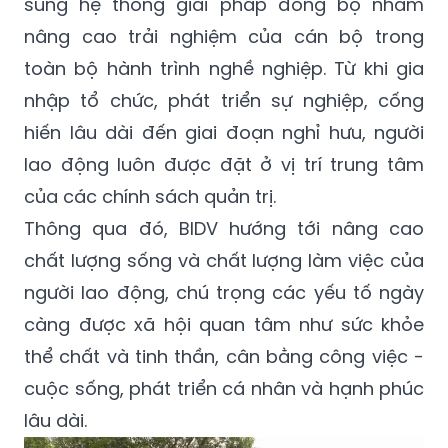
sung hệ thống giải pháp đồng bộ nhằm
nâng cao trải nghiệm của cán bộ trong
toàn bộ hành trình nghề nghiệp. Từ khi gia
nhập tổ chức, phát triển sự nghiệp, cống
hiến lâu dài đến giai đoạn nghỉ hưu, người
lao động luôn được đặt ở vị trí trung tâm
của các chính sách quản trị.
Thông qua đó, BIDV hướng tới nâng cao
chất lượng sống và chất lượng làm việc của
người lao động, chú trọng các yếu tố ngày
càng được xã hội quan tâm như sức khỏe
thể chất và tinh thần, cân bằng công việc -
cuộc sống, phát triển cá nhân và hạnh phúc
lâu dài.