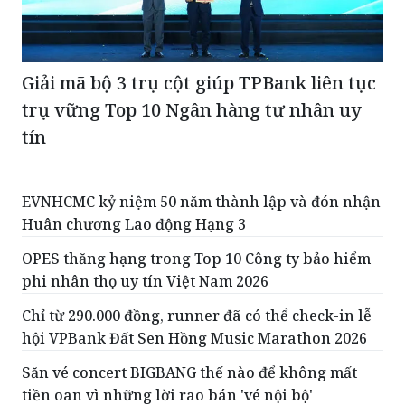
Giải mã bộ 3 trụ cột giúp TPBank liên tục
trụ vững Top 10 Ngân hàng tư nhân uy
tín
EVNHCMC kỷ niệm 50 năm thành lập và đón nhận
Huân chương Lao động Hạng 3
OPES thăng hạng trong Top 10 Công ty bảo hiểm
phi nhân thọ uy tín Việt Nam 2026
Chỉ từ 290.000 đồng, runner đã có thể check-in lễ
hội VPBank Đất Sen Hồng Music Marathon 2026
Săn vé concert BIGBANG thế nào để không mất
tiền oan vì những lời rao bán 'vé nội bộ'