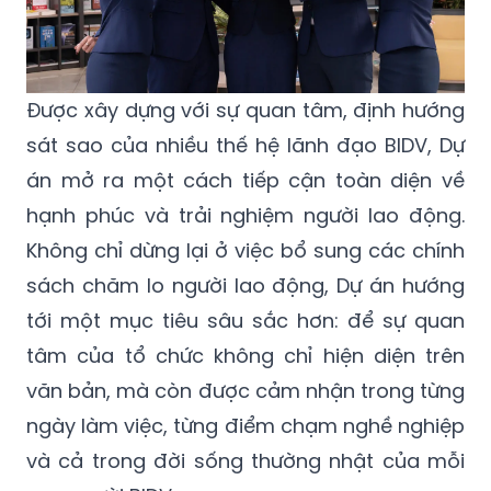
Được xây dựng với sự quan tâm, định hướng
sát sao của nhiều thế hệ lãnh đạo BIDV, Dự
án mở ra một cách tiếp cận toàn diện về
hạnh phúc và trải nghiệm người lao động.
Không chỉ dừng lại ở việc bổ sung các chính
sách chăm lo người lao động, Dự án hướng
tới một mục tiêu sâu sắc hơn: để sự quan
tâm của tổ chức không chỉ hiện diện trên
văn bản, mà còn được cảm nhận trong từng
ngày làm việc, từng điểm chạm nghề nghiệp
và cả trong đời sống thường nhật của mỗi