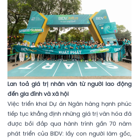
Lan toả giá trị nhân văn từ người lao động
đến gia đình và xã hội
Việc triển khai Dự án Ngân hàng hạnh phúc
tiếp tục khẳng định những giá trị văn hóa đã
được bồi đắp qua hành trình gần 70 năm
phát triển của BIDV: lấy con người làm gốc,