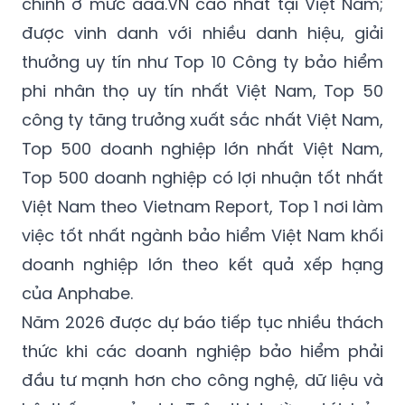
thưởng uy tín như Top 10 Công ty bảo hiểm
phi nhân thọ uy tín nhất Việt Nam, Top 50
công ty tăng trưởng xuất sắc nhất Việt Nam,
Top 500 doanh nghiệp lớn nhất Việt Nam,
Top 500 doanh nghiệp có lợi nhuận tốt nhất
Việt Nam theo Vietnam Report, Top 1 nơi làm
việc tốt nhất ngành bảo hiểm Việt Nam khối
doanh nghiệp lớn theo kết quả xếp hạng
của Anphabe.
Năm 2026 được dự báo tiếp tục nhiều thách
thức khi các doanh nghiệp bảo hiểm phải
đầu tư mạnh hơn cho công nghệ, dữ liệu và
hệ thống quản trị. Trên thị trường tái bảo
hiểm quốc tế, xu hướng thận trọng vẫn duy