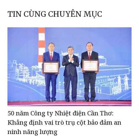
50 năm Công ty Nhiệt điện Cần Thơ:
Khẳng định vai trò trụ cột bảo đảm an
ninh năng lượng
Thạc sĩ Trần Thanh Nhàn lan tỏa miễn phí kiến