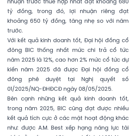
khoảng 650 tỷ đồng, tăng nhẹ so với năm
trước.
Với kết quả kinh doanh tốt, Đại hội đồng cổ
đông BIC thống nhất mức chi trả cổ tức
năm 2025 là 12%, cao hơn 2% mức cổ tức dự
kiến năm 2025 đã được Đại hội đồng cổ
đông phê duyệt tại Nghị quyết số
01/2025/NQ-ĐHĐCĐ ngày 08/05/2025.
Bên cạnh những kết quả kinh doanh tốt,
trong năm 2025, BIC cũng đạt được nhiều
kết quả tích cực ở các mặt hoạt động khác
như: được A.M. Best xếp hạng năng lực tài
chính ở mức aaa.VN cao nhất tại Việt Nam;
được vinh danh với nhiều danh hiệu, giải