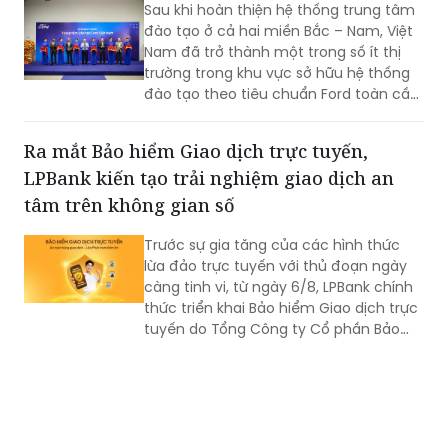
Nam đã trở thành một trong số ít thị
trường trong khu vực sở hữu hệ thống
đào tạo theo tiêu chuẩn Ford toàn cầu,
cùng với Thái Lan, Nam Phi, Úc và
Philippin.
Ra mắt Bảo hiểm Giao dịch trực tuyến,
LPBank kiến tạo trải nghiệm giao dịch an
tâm trên không gian số
Trước sự gia tăng của các hình thức
lừa đảo trực tuyến với thủ đoạn ngày
càng tinh vi, từ ngày 6/8, LPBank chính
thức triển khai Bảo hiểm Giao dịch trực
tuyến do Tổng Công ty Cổ phần Bảo
hiểm LPBank (LPBI) cung cấp.