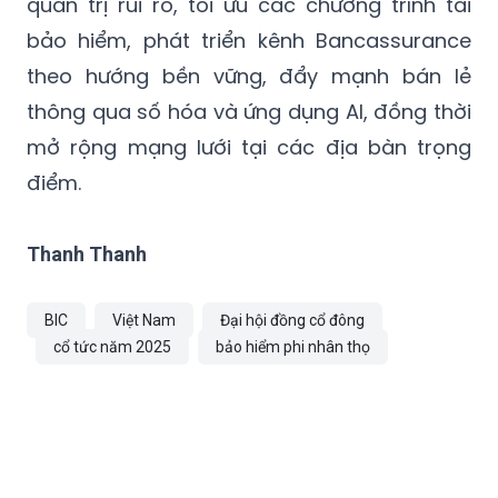
theo hướng bền vững, đẩy mạnh bán lẻ
thông qua số hóa và ứng dụng AI, đồng thời
mở rộng mạng lưới tại các địa bàn trọng
điểm.
Thanh Thanh
BIC
Việt Nam
Đại hội đồng cổ đông
cổ tức năm 2025
bảo hiểm phi nhân thọ
TIN CÙNG CHUYÊN MỤC