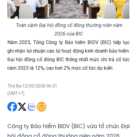
Toàn cảnh Đại hội đồng cổ đông thường niên năm
2026 của BIC
Năm 2025, Tổng Công ty Bảo hiểm BIDV (BIC) tiếp tục
ghi nhận lợi nhuận cao từ hoạt động kinh doanh bảo hiểm.
Đại hội đồng cổ đông BIC thống nhất mức chi trả cổ tức
năm 2025 là 12%, cao hơn 2% mức cổ tức dự kiến
Thứ Ba 12/05/2026 06:31
(GMT+7)
Công ty Bảo hiểm BIDV (BIC) vừa tổ chức Đại
hội đồng cổ đông thường niên năm 2026.
Năm 2025, thị trường bảo hiểm phi nhân thọ