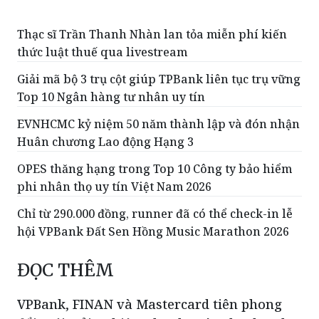
thức luật thuế qua livestream
Giải mã bộ 3 trụ cột giúp TPBank liên tục trụ vững
Top 10 Ngân hàng tư nhân uy tín
EVNHCMC kỷ niệm 50 năm thành lập và đón nhận
Huân chương Lao động Hạng 3
OPES thăng hạng trong Top 10 Công ty bảo hiểm
phi nhân thọ uy tín Việt Nam 2026
Chỉ từ 290.000 đồng, runner đã có thể check-in lễ
hội VPBank Đất Sen Hồng Music Marathon 2026
ĐỌC THÊM
VPBank, FINAN và Mastercard tiên phong
đổi mới trải nghiệm thanh toán cho doanh
nghiệp với thẻ ghi nợ phi vật lý