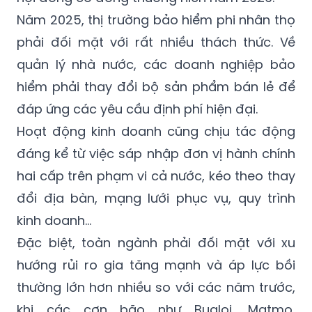
phải đối mặt với rất nhiều thách thức. Về
quản lý nhà nước, các doanh nghiệp bảo
hiểm phải thay đổi bộ sản phẩm bán lẻ để
đáp ứng các yêu cầu định phí hiện đại.
Hoạt động kinh doanh cũng chịu tác động
đáng kể từ việc sáp nhập đơn vị hành chính
hai cấp trên phạm vi cả nước, kéo theo thay
đổi địa bàn, mạng lưới phục vụ, quy trình
kinh doanh…
Đặc biệt, toàn ngành phải đối mặt với xu
hướng rủi ro gia tăng mạnh và áp lực bồi
thường lớn hơn nhiều so với các năm trước,
khi các cơn bão như Bualoi, Matmo,
Kalmaegi, Fengshen… liên tiếp gây thiệt hại