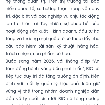
trì, đặc biệt với các nghiệp vụ chịu tác động
lớn từ thiên tai. Tuy nhiên, sự phục hồi của
hoạt động sản xuất - kinh doanh, đầu tư hạ
tầng và thương mại quốc tế sẽ thúc đẩy nhu
cầu bảo hiểm tài sản, kỹ thuật, hàng hóa,
trách nhiệm, sản phẩm số hoá…
Bước sang năm 2026, với thông điệp “An
tâm đồng hành, vững bền phát triển”, BIC sẽ
tiếp tục duy trì đà tăng trưởng ổn định, kiên
định với triết lý quản lý hiệu quả, luôn giữ
vững vị thế trong nhóm doanh nghiệp dẫn
đầu về tỷ suất sinh lời. BIC sẽ tăng cường
quản trị rủi ro, tối ưu các chương trình tái
bảo hiểm, phát triển kênh Bancassurance