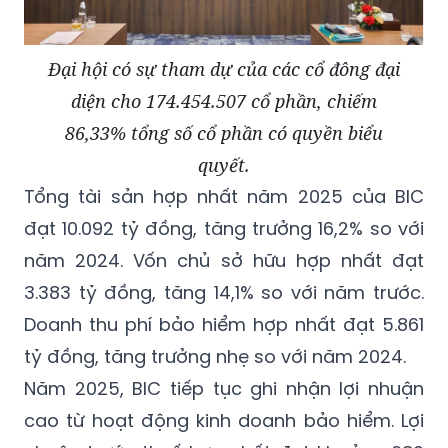
Đại hội có sự tham dự của các cổ đông đại
diện cho 174.454.507 cổ phần, chiếm
86,33% tổng số cổ phần có quyền biểu
quyết.
Tổng tài sản hợp nhất năm 2025 của BIC
đạt 10.092 tỷ đồng, tăng trưởng 16,2% so với
năm 2024. Vốn chủ sở hữu hợp nhất đạt
3.383 tỷ đồng, tăng 14,1% so với năm trước.
Doanh thu phí bảo hiểm hợp nhất đạt 5.861
tỷ đồng, tăng trưởng nhẹ so với năm 2024.
Năm 2025, BIC tiếp tục ghi nhận lợi nhuận
cao từ hoạt động kinh doanh bảo hiểm. Lợi
nhuận trước thuế hợp nhất đạt khoảng 680
tỷ đồng, trong đó, lợi nhuận riêng đạt