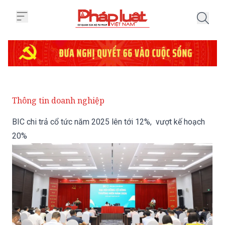
Trang chủ BIC chi trả cổ tức nă
Thông tin doanh nghiệp
BIC chi trả cổ tức năm 2025 lên tới 12%, vượt kế hoạch
20%