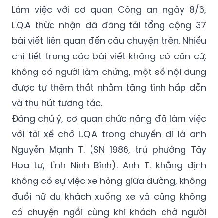
bài viết liên quan đến câu chuyện trên. Nhiều
chi tiết trong các bài viết không có căn cứ,
không có người làm chứng, một số nội dung
được tự thêm thắt nhằm tăng tính hấp dẫn
và thu hút tương tác.
Đáng chú ý, cơ quan chức năng đã làm việc
với tài xế chở L.Q.A trong chuyến đi là anh
Nguyễn Mạnh T. (SN 1986, trú phường Tây
Hoa Lư, tỉnh Ninh Bình). Anh T. khẳng định
không có sự việc xe hỏng giữa đường, không
đuổi nữ du khách xuống xe và cũng không
có chuyện ngồi cùng khi khách chờ người
yêu cũ đến đón như các bài viết đã phản
ánh.