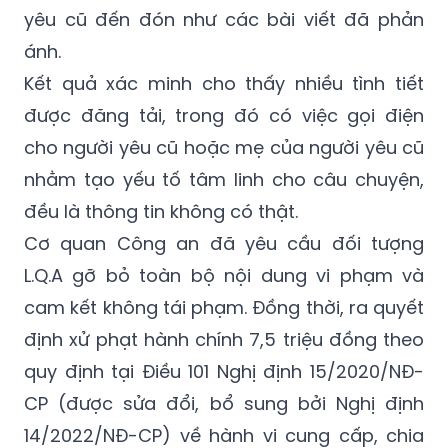
Kết quả xác minh cho thấy nhiều tình tiết
được đăng tải, trong đó có việc gọi điện
cho người yêu cũ hoặc mẹ của người yêu cũ
nhằm tạo yếu tố tâm linh cho câu chuyện,
đều là thông tin không có thật.
Cơ quan Công an đã yêu cầu đối tượng
L.Q.A gỡ bỏ toàn bộ nội dung vi phạm và
cam kết không tái phạm. Đồng thời, ra quyết
định xử phạt hành chính 7,5 triệu đồng theo
quy định tại Điều 101 Nghị định 15/2020/NĐ-
CP (được sửa đổi, bổ sung bởi Nghị định
14/2022/NĐ-CP) về hành vi cung cấp, chia
sẻ thông tin giả mạo, sai sự thật gây hoang
mang dư luận.