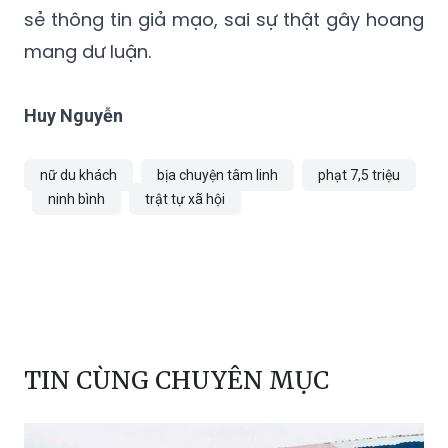
Huy Nguyễn
nữ du khách
bịa chuyện tâm linh
phạt 7,5 triệu
ninh bình
trật tự xã hội
TIN CÙNG CHUYÊN MỤC