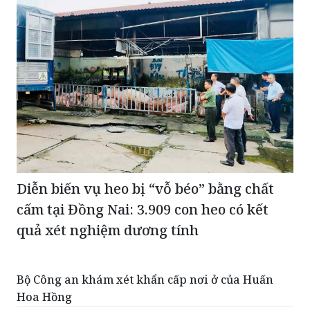
Diễn biến vụ heo bị “vỗ béo” bằng chất
cấm tại Đồng Nai: 3.909 con heo có kết
quả xét nghiệm dương tính
Bộ Công an khám xét khẩn cấp nơi ở của Huấn
Hoa Hồng
Khởi tố thêm 02 đối tượng trong vụ án "xưởng rửa
tiền"