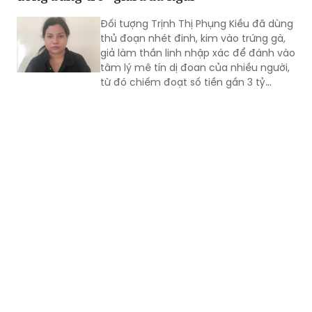
thủ đoạn nhét đinh, kim vào trứng gà,
giả làm thần linh nhập xác để đánh vào
tâm lý mê tín dị đoan của nhiều người,
từ đó chiếm đoạt số tiền gần 3 tỷ
đồng.