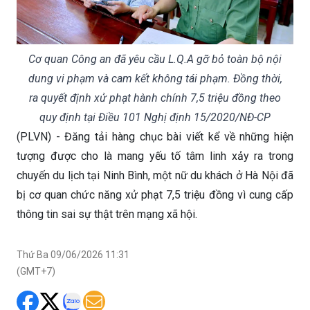
Cơ quan Công an đã yêu cầu L.Q.A gỡ bỏ toàn bộ nội
dung vi phạm và cam kết không tái phạm. Đồng thời,
ra quyết định xử phạt hành chính 7,5 triệu đồng theo
quy định tại Điều 101 Nghị định 15/2020/NĐ-CP
(PLVN) - Đăng tải hàng chục bài viết kể về những hiện
tượng được cho là mang yếu tố tâm linh xảy ra trong
chuyến du lịch tại Ninh Bình, một nữ du khách ở Hà Nội đã
bị cơ quan chức năng xử phạt 7,5 triệu đồng vì cung cấp
thông tin sai sự thật trên mạng xã hội.
Thứ Ba 09/06/2026 11:31
(GMT+7)
Theo Công an tỉnh Ninh Bình, thời gian gần