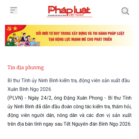
Trang chủ Bí thư Tỉnh ủy Ninh B
Tin địa phương
Bí thư Tỉnh ủy Ninh Bình kiểm tra, động viên sản xuất đầu
Xuân Bính Ngọ 2026
(PLVN) - Ngày 24/2, ông Đặng Xuân Phong - Bí thư Tỉnh
ủy Ninh Bình đã dẫn đầu đoàn công tác kiểm tra, thăm hỏi,
động viên người dân, nông dân và các đơn vị sản xuất
trên địa bàn tỉnh ngay sau Tết Nguyên đán Bính Ngọ 2026.