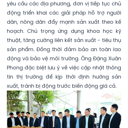
yêu cầu các địa phương, đơn vị tiếp tục chủ
động triển khai các giải pháp hỗ trợ người
dân, nông dân đẩy mạnh sản xuất theo kế
hoạch. Chú trọng ứng dụng khoa học kỹ
thuật, tăng cường liên kết sản xuất - tiêu thụ
sản phẩm. Đồng thời đảm bảo an toàn lao
động và bảo vệ môi trường. Ông Đặng Xuân
Phong đặc biệt lưu ý về việc cập nhật thông
tin thị trường để kịp thời định hướng sản
xuất, tránh bị động trước biến động giá cả.