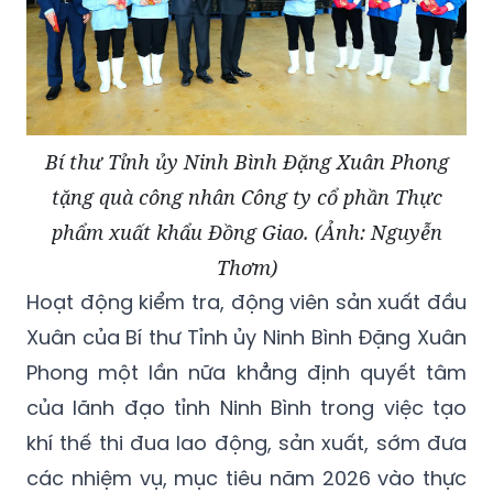
Bí thư Tỉnh ủy Ninh Bình Đặng Xuân Phong
tặng quà công nhân Công ty cổ phần Thực
phẩm xuất khẩu Đồng Giao. (Ảnh: Nguyễn
Thơm)
Hoạt động kiểm tra, động viên sản xuất đầu
Xuân của Bí thư Tỉnh ủy Ninh Bình Đặng Xuân
Phong một lần nữa khẳng định quyết tâm
của lãnh đạo tỉnh Ninh Bình trong việc tạo
khí thế thi đua lao động, sản xuất, sớm đưa
các nhiệm vụ, mục tiêu năm 2026 vào thực