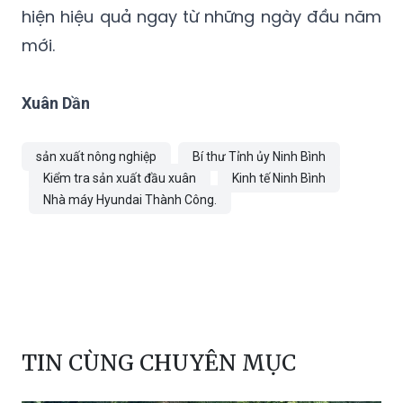
hiện hiệu quả ngay từ những ngày đầu năm
mới.
Xuân Dần
sản xuất nông nghiệp
Bí thư Tỉnh ủy Ninh Bình
Kiểm tra sản xuất đầu xuân
Kinh tế Ninh Bình
Nhà máy Hyundai Thành Công.
TIN CÙNG CHUYÊN MỤC