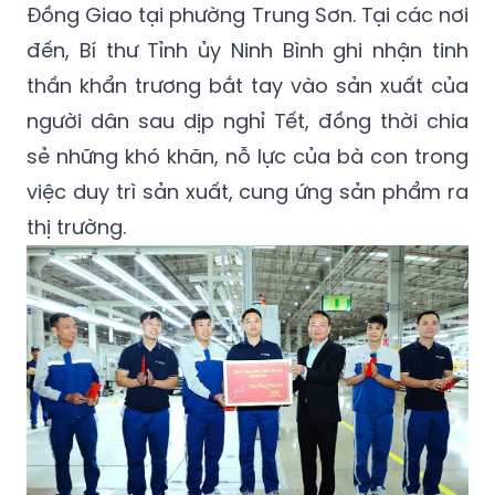
Đồng Giao tại phường Trung Sơn. Tại các nơi
đến, Bí thư Tỉnh ủy Ninh Bình ghi nhận tinh
thần khẩn trương bắt tay vào sản xuất của
người dân sau dịp nghỉ Tết, đồng thời chia
sẻ những khó khăn, nỗ lực của bà con trong
việc duy trì sản xuất, cung ứng sản phẩm ra
thị trường.