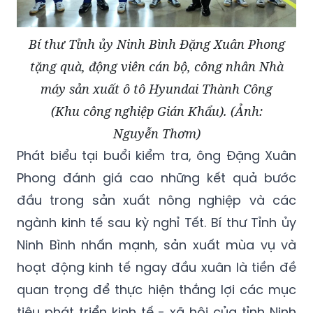
Bí thư Tỉnh ủy Ninh Bình Đặng Xuân Phong
tặng quà, động viên cán bộ, công nhân Nhà
máy sản xuất ô tô Hyundai Thành Công
(Khu công nghiệp Gián Khẩu). (Ảnh:
Nguyễn Thơm)
Phát biểu tại buổi kiểm tra, ông Đặng Xuân
Phong đánh giá cao những kết quả bước
đầu trong sản xuất nông nghiệp và các
ngành kinh tế sau kỳ nghỉ Tết. Bí thư Tỉnh ủy
Ninh Bình nhấn mạnh, sản xuất mùa vụ và
hoạt động kinh tế ngay đầu xuân là tiền đề
quan trọng để thực hiện thắng lợi các mục
tiêu phát triển kinh tế - xã hội của tỉnh Ninh