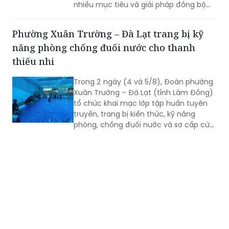
nhiều mục tiêu và giải pháp đồng bộ
nhằm nâng cấp hạ tầng thương mại,
từng bước hiện đại hóa hoạt động kinh
Phường Xuân Trường – Đà Lạt trang bị kỹ
doanh, đáp ứng yêu cầu phát triển đô
năng phòng chống đuối nước cho thanh
thị và xây dựng nông thôn mới.
thiếu nhi
Trong 2 ngày (4 và 5/8), Đoàn phường
Xuân Trường – Đà Lạt (tỉnh Lâm Đồng)
tổ chức khai mạc lớp tập huấn tuyên
truyền, trang bị kiến thức, kỹ năng
phòng, chống đuối nước và sơ cấp cứu
cho thanh thiếu nhi năm 2026.