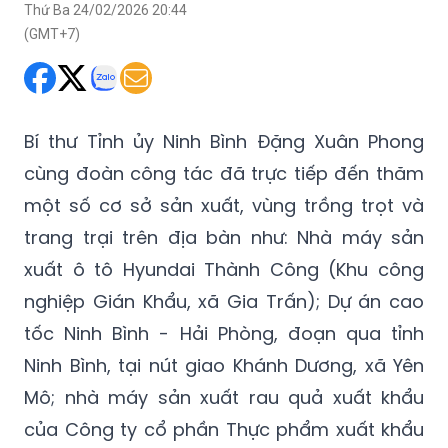
Thứ Ba 24/02/2026 20:44
(GMT+7)
Bí thư Tỉnh ủy Ninh Bình Đặng Xuân Phong
cùng đoàn công tác đã trực tiếp đến thăm
một số cơ sở sản xuất, vùng trồng trọt và
trang trại trên địa bàn như: Nhà máy sản
xuất ô tô Hyundai Thành Công (Khu công
nghiệp Gián Khẩu, xã Gia Trấn); Dự án cao
tốc Ninh Bình - Hải Phòng, đoạn qua tỉnh
Ninh Bình, tại nút giao Khánh Dương, xã Yên
Mô; nhà máy sản xuất rau quả xuất khẩu
của Công ty cổ phần Thực phẩm xuất khẩu