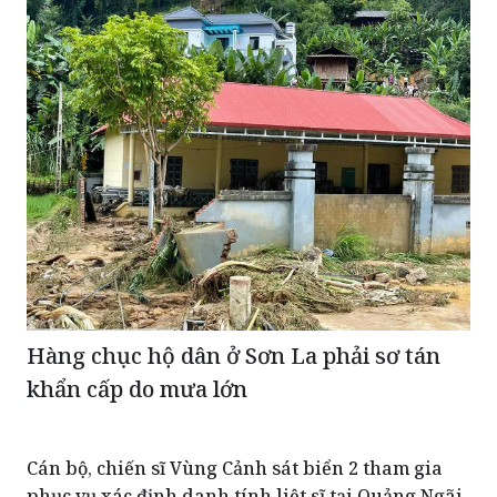
Hàng chục hộ dân ở Sơn La phải sơ tán
khẩn cấp do mưa lớn
Cán bộ, chiến sĩ Vùng Cảnh sát biển 2 tham gia
phục vụ xác định danh tính liệt sĩ tại Quảng Ngãi