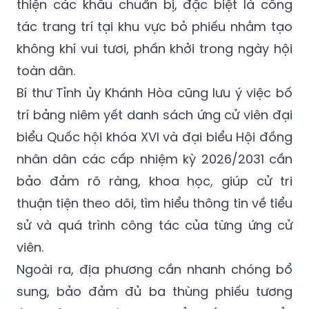
thiện các khâu chuẩn bị, đặc biệt là công
tác trang trí tại khu vực bỏ phiếu nhằm tạo
không khí vui tươi, phấn khởi trong ngày hội
toàn dân.
Bí thư Tỉnh ủy Khánh Hòa cũng lưu ý việc bố
trí bảng niêm yết danh sách ứng cử viên đại
biểu Quốc hội khóa XVI và đại biểu Hội đồng
nhân dân các cấp nhiệm kỳ 2026/2031 cần
bảo đảm rõ ràng, khoa học, giúp cử tri
thuận tiện theo dõi, tìm hiểu thông tin về tiểu
sử và quá trình công tác của từng ứng cử
viên.
Ngoài ra, địa phương cần nhanh chóng bổ
sung, bảo đảm đủ ba thùng phiếu tương