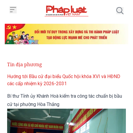
Trang chủ Bí thư Tỉnh ủy Khánh 
Tin địa phương
Hướng tới Bầu cử đại biểu Quốc hội khóa XVI và HĐND
các cấp nhiệm kỳ 2026-2031
Bí thư Tỉnh ủy Khánh Hoà kiểm tra công tác chuẩn bị bầu
cử tại phường Hòa Thắng