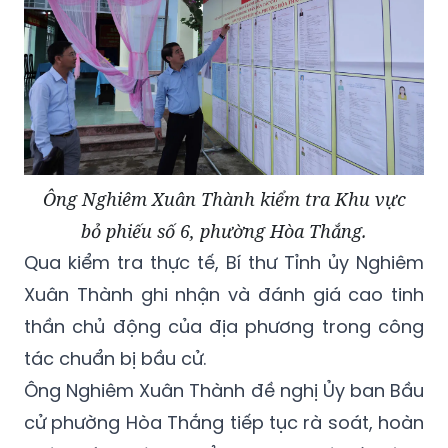
Ông Nghiêm Xuân Thành kiểm tra Khu vực
bỏ phiếu số 6, phường Hòa Thắng.
Qua kiểm tra thực tế, Bí thư Tỉnh ủy Nghiêm
Xuân Thành ghi nhận và đánh giá cao tinh
thần chủ động của địa phương trong công
tác chuẩn bị bầu cử.
Ông Nghiêm Xuân Thành đề nghị Ủy ban Bầu
cử phường Hòa Thắng tiếp tục rà soát, hoàn