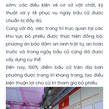
sớm; các điều kiện về cơ sở vật chất, kỹ
thuật và y tế phục vụ ngày bầu cử được
chuẩn bị đầy đủ.
Cùng với đó, việc trang trí trực quan tại các
khu vực bỏ phiếu được thực hiện đồng bộ;
phương án bảo đảm an ninh trật tự, an toàn
trước và trong ngày bầu cử cũng đã được
xây dựng cụ thể.
Đến nay, 100% điểm bầu cử trên địa bàn
phường được trang trí khang trang, tạo điều
kiện thuận lợi cho cử tri tham gia bỏ phiếu.