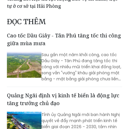
tự ở cơ sở tại Hải Phòng
ĐỌC THÊM
Cao tốc Dầu Giây - Tân Phú tăng tốc thi công
giữa mùa mưa
Sau gần một năm khởi công, cao tốc
Dầu Giây - Tân Phú đang tăng tốc thi
công với nhiều mũi triển khai đồng loạt,
song vẫn "vướng" khâu giải phóng mặt
bằng - mặt bằng giải phóng chưa liền
mạch.
Quảng Ngãi định vị kinh tế biển là động lực
tăng trưởng chủ đạo
Tỉnh ủy Quảng Ngãi mới ban hành Nghị
quyết về đẩy mạnh phát triển kinh tế
biển giai đoạn 2026 - 2030, tầm nhìn