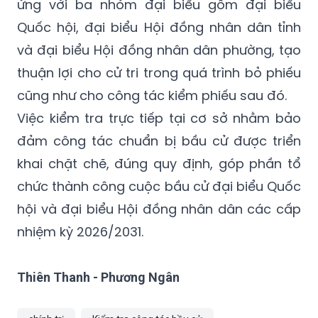
ứng với ba nhóm đại biểu gồm đại biểu
Quốc hội, đại biểu Hội đồng nhân dân tỉnh
và đại biểu Hội đồng nhân dân phường, tạo
thuận lợi cho cử tri trong quá trình bỏ phiếu
cũng như cho công tác kiểm phiếu sau đó.
Việc kiểm tra trực tiếp tại cơ sở nhằm bảo
đảm công tác chuẩn bị bầu cử được triển
khai chặt chẽ, đúng quy định, góp phần tổ
chức thành công cuộc bầu cử đại biểu Quốc
hội và đại biểu Hội đồng nhân dân các cấp
nhiệm kỳ 2026/2031.
Thiên Thanh - Phương Ngân