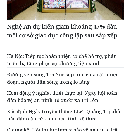
Nghệ An dự kiến giảm khoảng 47% đầu
mối cơ sở giáo dục công lập sau sắp xếp
Hà Nội: Tiếp tục hoàn thiện cơ chế hỗ trợ, phát
triển hạ tầng phục vụ phương tiện xanh
Đường ven sông Trà Nóc sụp lún, chia cắt nhiều
đoạn, người dân sống trong lo lắng
Hoạt động ý nghĩa, thiết thực tại 'Ngày hội toàn
dân bảo vệ an ninh Tổ quốc' xã Tri Tôn
Xác định Ngày truyền thống LLVT Quảng Trị phải
bảo đảm căn cứ khoa học, tính kế thừa
Chung kết Hội thi lực lượng bảo vệ an ninh, trật