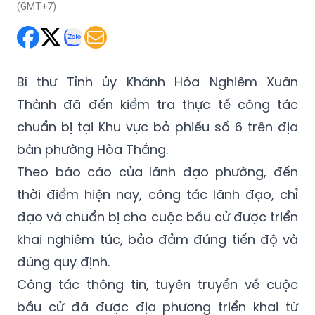
(GMT+7)
Bí thư Tỉnh ủy Khánh Hòa Nghiêm Xuân
Thành đã đến kiểm tra thực tế công tác
chuẩn bị tại Khu vực bỏ phiếu số 6 trên địa
bàn phường Hòa Thắng.
Theo báo cáo của lãnh đạo phường, đến
thời điểm hiện nay, công tác lãnh đạo, chỉ
đạo và chuẩn bị cho cuộc bầu cử được triển
khai nghiêm túc, bảo đảm đúng tiến độ và
đúng quy định.
Công tác thông tin, tuyên truyền về cuộc
bầu cử đã được địa phương triển khai từ