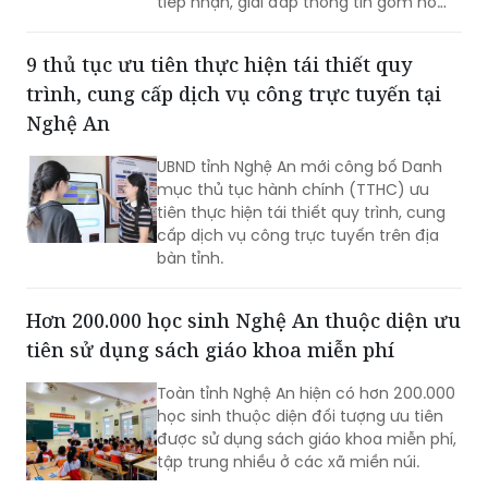
tiếp nhận, giải đáp thông tin gồm hỗ
trợ qua các số điện thoại công khai và
tiếp đón trực tiếp tại trụ sở.
9 thủ tục ưu tiên thực hiện tái thiết quy
trình, cung cấp dịch vụ công trực tuyến tại
Nghệ An
UBND tỉnh Nghệ An mới công bố Danh
mục thủ tục hành chính (TTHC) ưu
tiên thực hiện tái thiết quy trình, cung
cấp dịch vụ công trực tuyến trên địa
bàn tỉnh.
Hơn 200.000 học sinh Nghệ An thuộc diện ưu
tiên sử dụng sách giáo khoa miễn phí
Toàn tỉnh Nghệ An hiện có hơn 200.000
học sinh thuộc diện đối tượng ưu tiên
được sử dụng sách giáo khoa miễn phí,
tập trung nhiều ở các xã miền núi.