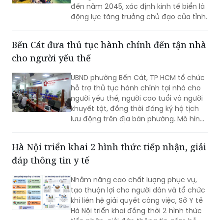
đến năm 2045, xác định kinh tế biển là
động lực tăng trưởng chủ đạo của tỉnh.
Bến Cát đưa thủ tục hành chính đến tận nhà
cho người yếu thế
UBND phường Bến Cát, TP HCM tổ chức
hỗ trợ thủ tục hành chính tại nhà cho
người yếu thế, người cao tuổi và người
khuyết tật, đồng thời đăng ký hộ tịch
lưu động trên địa bàn phường. Mô hình
giúp giảm trở ngại đi lại và bảo đảm
quyền lợi pháp lý cho người dân.
Hà Nội triển khai 2 hình thức tiếp nhận, giải
đáp thông tin y tế
Nhằm nâng cao chất lượng phục vụ,
tạo thuận lợi cho người dân và tổ chức
khi liên hệ giải quyết công việc, Sở Y tế
Hà Nội triển khai đồng thời 2 hình thức