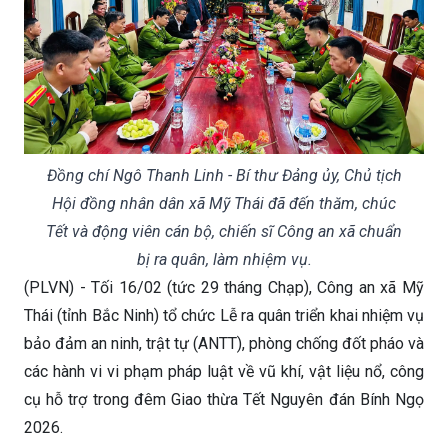
Đồng chí Ngô Thanh Linh - Bí thư Đảng ủy, Chủ tịch
Hội đồng nhân dân xã Mỹ Thái đã đến thăm, chúc
Tết và động viên cán bộ, chiến sĩ Công an xã chuẩn
bị ra quân, làm nhiệm vụ.
(PLVN) - Tối 16/02 (tức 29 tháng Chạp), Công an xã Mỹ
Thái (tỉnh Bắc Ninh) tổ chức Lễ ra quân triển khai nhiệm vụ
bảo đảm an ninh, trật tự (ANTT), phòng chống đốt pháo và
các hành vi vi phạm pháp luật về vũ khí, vật liệu nổ, công
cụ hỗ trợ trong đêm Giao thừa Tết Nguyên đán Bính Ngọ
2026.