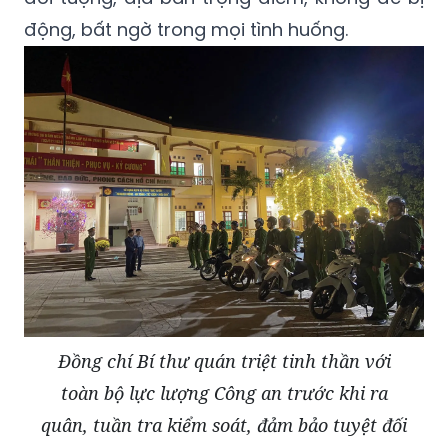
động, bất ngờ trong mọi tình huống.
Đồng chí Bí thư quán triệt tinh thần với
toàn bộ lực lượng Công an trước khi ra
quân, tuần tra kiểm soát, đảm bảo tuyệt đối