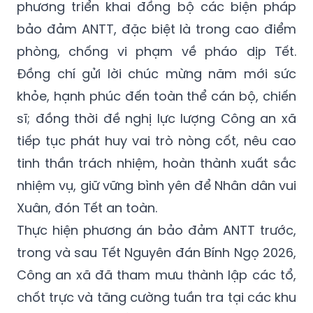
phương triển khai đồng bộ các biện pháp
bảo đảm ANTT, đặc biệt là trong cao điểm
phòng, chống vi phạm về pháo dịp Tết.
Đồng chí gửi lời chúc mừng năm mới sức
khỏe, hạnh phúc đến toàn thể cán bộ, chiến
sĩ; đồng thời đề nghị lực lượng Công an xã
tiếp tục phát huy vai trò nòng cốt, nêu cao
tinh thần trách nhiệm, hoàn thành xuất sắc
nhiệm vụ, giữ vững bình yên để Nhân dân vui
Xuân, đón Tết an toàn.
Thực hiện phương án bảo đảm ANTT trước,
trong và sau Tết Nguyên đán Bính Ngọ 2026,
Công an xã đã tham mưu thành lập các tổ,
chốt trực và tăng cường tuần tra tại các khu