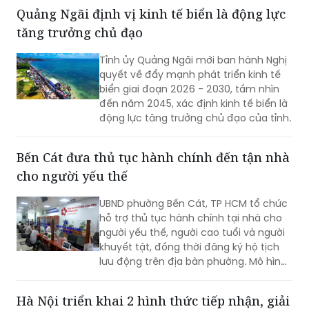
Quảng Ngãi định vị kinh tế biển là động lực
tăng trưởng chủ đạo
Tỉnh ủy Quảng Ngãi mới ban hành Nghị
quyết về đẩy mạnh phát triển kinh tế
biển giai đoạn 2026 - 2030, tầm nhìn
đến năm 2045, xác định kinh tế biển là
động lực tăng trưởng chủ đạo của tỉnh.
Bến Cát đưa thủ tục hành chính đến tận nhà
cho người yếu thế
UBND phường Bến Cát, TP HCM tổ chức
hỗ trợ thủ tục hành chính tại nhà cho
người yếu thế, người cao tuổi và người
khuyết tật, đồng thời đăng ký hộ tịch
lưu động trên địa bàn phường. Mô hình
giúp giảm trở ngại đi lại và bảo đảm
quyền lợi pháp lý cho người dân.
Hà Nội triển khai 2 hình thức tiếp nhận, giải