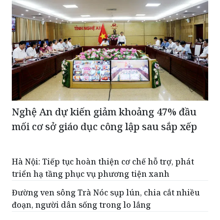
Nghệ An dự kiến giảm khoảng 47% đầu
mối cơ sở giáo dục công lập sau sắp xếp
Hà Nội: Tiếp tục hoàn thiện cơ chế hỗ trợ, phát
triển hạ tầng phục vụ phương tiện xanh
Đường ven sông Trà Nóc sụp lún, chia cắt nhiều
đoạn, người dân sống trong lo lắng