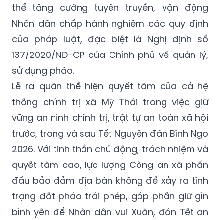
thể tăng cường tuyên truyền, vận động
Nhân dân chấp hành nghiêm các quy định
của pháp luật, đặc biệt là Nghị định số
137/2020/NĐ-CP của Chính phủ về quản lý,
sử dụng pháo.
Lễ ra quân thể hiện quyết tâm của cả hệ
thống chính trị xã Mỹ Thái trong việc giữ
vững an ninh chính trị, trật tự an toàn xã hội
trước, trong và sau Tết Nguyên đán Bính Ngọ
2026. Với tinh thần chủ động, trách nhiệm và
quyết tâm cao, lực lượng Công an xã phấn
đấu bảo đảm địa bàn không để xảy ra tình
trạng đốt pháo trái phép, góp phần giữ gìn
bình yên để Nhân dân vui Xuân, đón Tết an