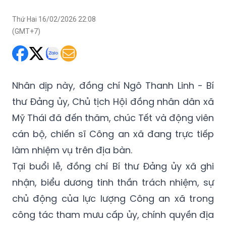
Thứ Hai 16/02/2026 22:08
(GMT+7)
Nhân dịp này, đồng chí Ngô Thanh Linh - Bí
thư Đảng ủy, Chủ tịch Hội đồng nhân dân xã
Mỹ Thái đã đến thăm, chúc Tết và động viên
cán bộ, chiến sĩ Công an xã đang trực tiếp
làm nhiệm vụ trên địa bàn.
Tại buổi lễ, đồng chí Bí thư Đảng ủy xã ghi
nhận, biểu dương tinh thần trách nhiệm, sự
chủ động của lực lượng Công an xã trong
công tác tham mưu cấp ủy, chính quyền địa