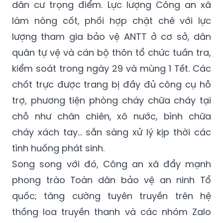
dân cư trọng điểm. Lực lượng Công an xã
làm nòng cốt, phối hợp chặt chẽ với lực
lượng tham gia bảo vệ ANTT ở cơ sở, dân
quân tự vệ và cán bộ thôn tổ chức tuần tra,
kiểm soát trong ngày 29 và mùng 1 Tết. Các
chốt trực được trang bị đầy đủ công cụ hỗ
trợ, phương tiện phòng cháy chữa cháy tại
chỗ như chăn chiên, xô nước, bình chữa
cháy xách tay… sẵn sàng xử lý kịp thời các
tình huống phát sinh.
Song song với đó, Công an xã đẩy mạnh
phong trào Toàn dân bảo vệ an ninh Tổ
quốc; tăng cường tuyên truyền trên hệ
thống loa truyền thanh và các nhóm Zalo