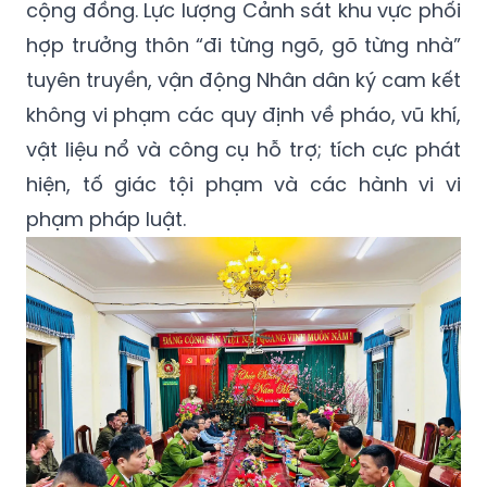
cộng đồng. Lực lượng Cảnh sát khu vực phối
hợp trưởng thôn “đi từng ngõ, gõ từng nhà”
tuyên truyền, vận động Nhân dân ký cam kết
không vi phạm các quy định về pháo, vũ khí,
vật liệu nổ và công cụ hỗ trợ; tích cực phát
hiện, tố giác tội phạm và các hành vi vi
phạm pháp luật.