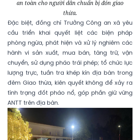
an toàn cho người dân chuẩn bị đón giao
thừa.
Đặc biệt, đồng chí Trưởng Công an xã yêu
cầu triển khai quyết liệt các biện pháp
phòng ngừa, phát hiện và xử lý nghiêm các
hành vi sản xuất, mua bán, tàng trữ, vận
chuyển, sử dụng pháo trái phép; tổ chức lực
lượng trực, tuần tra khép kín địa bàn trong
đêm Giao thừa, kiên quyết không để xảy ra
tình trạng đốt pháo nổ, góp phần giữ vững
ANTT trên địa bàn.