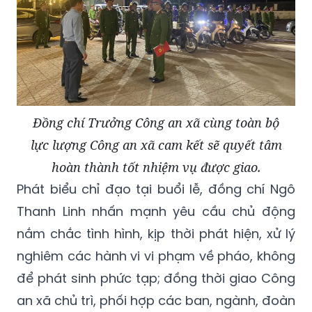
Đồng chí Trưởng Công an xã cùng toàn bộ
lực lượng Công an xã cam kết sẽ quyết tâm
hoàn thành tốt nhiệm vụ được giao.
Phát biểu chỉ đạo tại buổi lễ, đồng chí Ngô
Thanh Linh nhấn mạnh yêu cầu chủ động
nắm chắc tình hình, kịp thời phát hiện, xử lý
nghiêm các hành vi vi phạm về pháo, không
để phát sinh phức tạp; đồng thời giao Công
an xã chủ trì, phối hợp các ban, ngành, đoàn