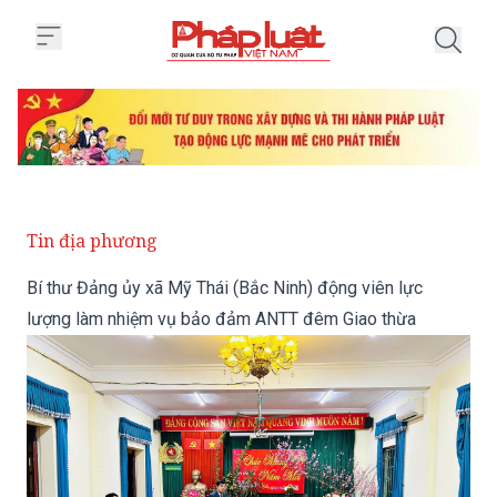
Trang chủ Bí thư Đảng ủy xã Mỹ
Tin địa phương
Bí thư Đảng ủy xã Mỹ Thái (Bắc Ninh) động viên lực
lượng làm nhiệm vụ bảo đảm ANTT đêm Giao thừa