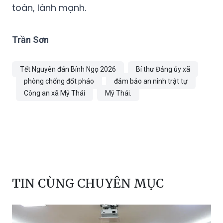
toàn, lành mạnh.
Trần Sơn
Tết Nguyên đán Bính Ngọ 2026
Bí thư Đảng ủy xã
phòng chống đốt pháo
đảm bảo an ninh trật tự
Công an xã Mỹ Thái
Mỹ Thái.
TIN CÙNG CHUYÊN MỤC