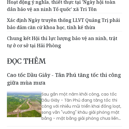
Hoạt động ý nghĩa, thiết thực tại 'Ngày hội toàn
dân bảo vệ an ninh Tổ quốc' xã Tri Tôn
Xác định Ngày truyền thống LLVT Quảng Trị phải
bảo đảm căn cứ khoa học, tính kế thừa
Chung kết Hội thi lực lượng bảo vệ an ninh, trật
tự ở cơ sở tại Hải Phòng
ĐỌC THÊM
Cao tốc Dầu Giây - Tân Phú tăng tốc thi công
giữa mùa mưa
Sau gần một năm khởi công, cao tốc
Dầu Giây - Tân Phú đang tăng tốc thi
công với nhiều mũi triển khai đồng loạt,
song vẫn "vướng" khâu giải phóng mặt
bằng - mặt bằng giải phóng chưa liền
mạch.