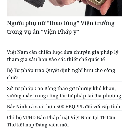
Người phụ nữ “thao túng” Viện trưởng
trong vụ án "Viện Pháp y"
Việt Nam cần chiến lược đưa chuyên gia pháp lý
tham gia sâu hơn vào các thiết chế quốc tế
Bộ Tư pháp trao Quyết định nghỉ hưu cho công
chức
Sở Tư pháp Cao Bằng tháo gỡ những khó khăn,
vướng mắc trong công tác tư pháp tại địa phương
Bắc Ninh rà soát hơn 500 VBQPPL đối với cấp tỉnh
Chi bộ VPĐD Báo Pháp luật Việt Nam tại TP Cần
Thơ kết nạp Đảng viên mới