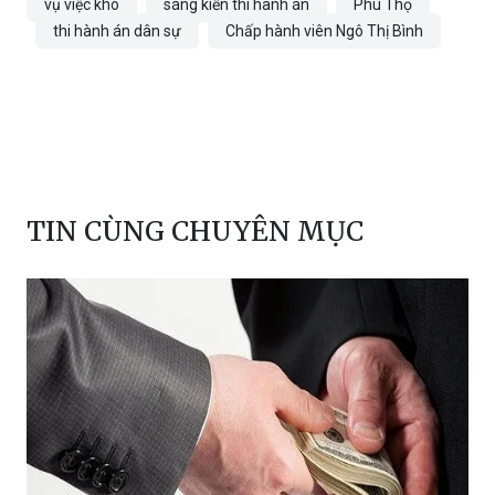
vụ việc khó
sáng kiến thi hành án
Phú Thọ
thi hành án dân sự
Chấp hành viên Ngô Thị Bình
TIN CÙNG CHUYÊN MỤC