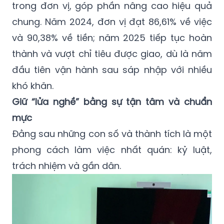
trong đơn vị, góp phần nâng cao hiệu quả
chung. Năm 2024, đơn vị đạt 86,61% về việc
và 90,38% về tiền; năm 2025 tiếp tục hoàn
thành và vượt chỉ tiêu được giao, dù là năm
đầu tiên vận hành sau sáp nhập với nhiều
khó khăn.
Giữ “lửa nghề” bằng sự tận tâm và chuẩn
mực
Đằng sau những con số và thành tích là một
phong cách làm việc nhất quán: kỷ luật,
trách nhiệm và gần dân.