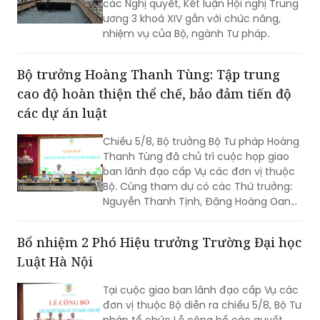
các Nghị quyết, Kết luận Hội nghị Trung
ương 3 khoá XIV gắn với chức năng,
nhiệm vụ của Bộ, ngành Tư pháp.
Bộ trưởng Hoàng Thanh Tùng: Tập trung
cao độ hoàn thiện thể chế, bảo đảm tiến độ
các dự án luật
Chiều 5/8, Bộ trưởng Bộ Tư pháp Hoàng
Thanh Tùng đã chủ trì cuộc họp giao
ban lãnh đạo cấp Vụ các đơn vị thuộc
Bộ. Cùng tham dự có các Thứ trưởng:
Nguyễn Thanh Tịnh, Đặng Hoàng Oanh,
Mai Lương Khôi, Nguyễn Thanh Tú.
Bổ nhiệm 2 Phó Hiệu trưởng Trường Đại học
Luật Hà Nội
Tại cuộc giao ban lãnh đạo cấp Vụ các
đơn vị thuộc Bộ diễn ra chiều 5/8, Bộ Tư
pháp tổ chức Lễ công bố các quyết