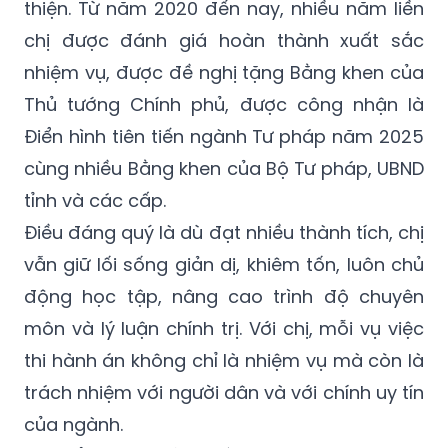
thiện. Từ năm 2020 đến nay, nhiều năm liền
chị được đánh giá hoàn thành xuất sắc
nhiệm vụ, được đề nghị tặng Bằng khen của
Thủ tướng Chính phủ, được công nhận là
Điển hình tiên tiến ngành Tư pháp năm 2025
cùng nhiều Bằng khen của Bộ Tư pháp, UBND
tỉnh và các cấp.
Điều đáng quý là dù đạt nhiều thành tích, chị
vẫn giữ lối sống giản dị, khiêm tốn, luôn chủ
động học tập, nâng cao trình độ chuyên
môn và lý luận chính trị. Với chị, mỗi vụ việc
thi hành án không chỉ là nhiệm vụ mà còn là
trách nhiệm với người dân và với chính uy tín
của ngành.