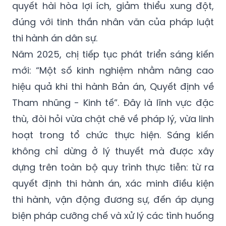
quyết hài hòa lợi ích, giảm thiểu xung đột,
đúng với tinh thần nhân văn của pháp luật
thi hành án dân sự.
Năm 2025, chị tiếp tục phát triển sáng kiến
mới: “Một số kinh nghiệm nhằm nâng cao
hiệu quả khi thi hành Bản án, Quyết định về
Tham nhũng - Kinh tế”. Đây là lĩnh vực đặc
thù, đòi hỏi vừa chặt chẽ về pháp lý, vừa linh
hoạt trong tổ chức thực hiện. Sáng kiến
không chỉ dừng ở lý thuyết mà được xây
dựng trên toàn bộ quy trình thực tiễn: từ ra
quyết định thi hành án, xác minh điều kiện
thi hành, vận động đương sự, đến áp dụng
biện pháp cưỡng chế và xử lý các tình huống