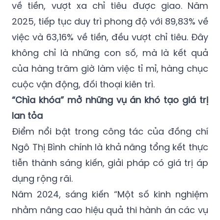
về tiền, vượt xa chỉ tiêu được giao. Năm
2025, tiếp tục duy trì phong độ với 89,83% về
việc và 63,16% về tiền, đều vượt chỉ tiêu. Đây
không chỉ là những con số, mà là kết quả
của hàng trăm giờ làm việc tỉ mỉ, hàng chục
cuộc vận động, đối thoại kiên trì.
“Chìa khóa” mở những vụ án khó tạo giá trị
lan tỏa
Điểm nổi bật trong công tác của đồng chí
Ngô Thị Bình chính là khả năng tổng kết thực
tiễn thành sáng kiến, giải pháp có giá trị áp
dụng rộng rãi.
Năm 2024, sáng kiến “Một số kinh nghiệm
nhằm nâng cao hiệu quả thi hành án các vụ