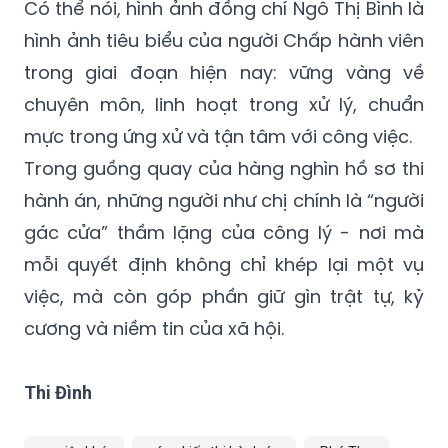
Có thể nói, hình ảnh đồng chí Ngô Thị Bình là
hình ảnh tiêu biểu của người Chấp hành viên
trong giai đoạn hiện nay: vững vàng về
chuyên môn, linh hoạt trong xử lý, chuẩn
mực trong ứng xử và tận tâm với công việc.
Trong guồng quay của hàng nghìn hồ sơ thi
hành án, những người như chị chính là “người
gác cửa” thầm lặng của công lý - nơi mà
mỗi quyết định không chỉ khép lại một vụ
việc, mà còn góp phần giữ gìn trật tự, kỷ
cương và niềm tin của xã hội.
Thi Đình