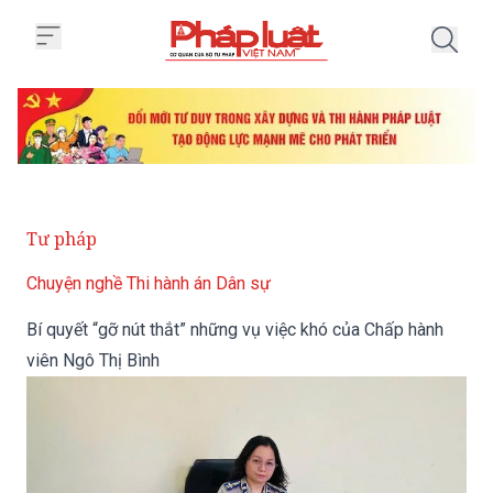
Trang chủ Bí quyết “gỡ nút thắt”
Tư pháp
Chuyện nghề Thi hành án Dân sự
Bí quyết “gỡ nút thắt” những vụ việc khó của Chấp hành
viên Ngô Thị Bình