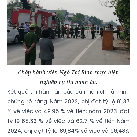
Chấp hành viên Ngô Thị Bình thực hiện
nghiệp vụ thi hành án.
Kết quả thi hành án của cá nhân chị là minh
chứng rõ ràng. Năm 2022, chị đạt tỷ lệ 91,37
% về việc và 49,95 % về tiền; năm 2023, đạt
tỷ lệ 85,33 % về việc và 62,7 % về tiền Năm
2024, chị đạt tỷ lệ 89,84% về việc và 96,48%