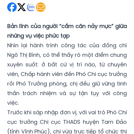
Bản lĩnh của người “cầm cân nảy mực” giữa
những vụ việc phức tạp
Nhìn lại hành trình công tác của đồng chí
Ngô Thị Bình, có thể thấy rõ một điểm chung
xuyên suốt: ở bất cứ vị trí nào, từ chuyên
viên, Chấp hành viên đến Phó Chi cục trưởng
rồi Phó Trưởng phòng, chị đều giữ vững tinh
thần trách nhiệm và sự tận tụy với công
việc.
Trước khi sáp nhập đơn vị, với vai trò Phó Chi
cục trưởng Chi cục THADS huyện Tam Đảo
(tỉnh Vĩnh Phúc), chị vừa trực tiếp tổ chức thi