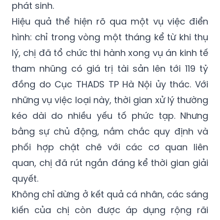
phát sinh.
Hiệu quả thể hiện rõ qua một vụ việc điển
hình: chỉ trong vòng một tháng kể từ khi thụ
lý, chị đã tổ chức thi hành xong vụ án kinh tế
tham nhũng có giá trị tài sản lên tới 119 tỷ
đồng do Cục THADS TP Hà Nội ủy thác. Với
những vụ việc loại này, thời gian xử lý thường
kéo dài do nhiều yếu tố phức tạp. Nhưng
bằng sự chủ động, nắm chắc quy định và
phối hợp chặt chẽ với các cơ quan liên
quan, chị đã rút ngắn đáng kể thời gian giải
quyết.
Không chỉ dừng ở kết quả cá nhân, các sáng
kiến của chị còn được áp dụng rộng rãi