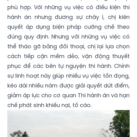
phù hợp. Với những vụ việc có điều kiện thi
hành án nhưng đương sự chây ì, chị kiên
quyết áp dụng biện pháp cưỡng chế theo
đúng quy định. Nhưng với những vụ việc có
thể tháo gỡ bằng đối thoại, chị lại lựa chọn
cách tiếp cận mềm dẻo, vận động thuyết
phục để các bên tự nguyện thi hành. Chính
sự linh hoạt này giúp nhiều vụ việc tồn đọng,
kéo dài nhiều năm được giải quyết dứt điểm,
giảm áp lực cho cơ quan Thi hành án và hạn
chế phát sinh khiếu nại, tố cáo.