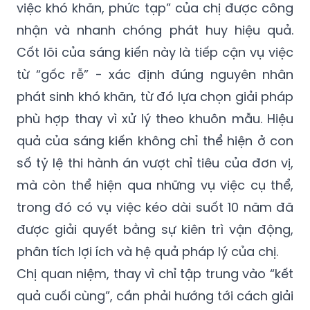
việc khó khăn, phức tạp” của chị được công
nhận và nhanh chóng phát huy hiệu quả.
Cốt lõi của sáng kiến này là tiếp cận vụ việc
từ “gốc rễ” - xác định đúng nguyên nhân
phát sinh khó khăn, từ đó lựa chọn giải pháp
phù hợp thay vì xử lý theo khuôn mẫu. Hiệu
quả của sáng kiến không chỉ thể hiện ở con
số tỷ lệ thi hành án vượt chỉ tiêu của đơn vị,
mà còn thể hiện qua những vụ việc cụ thể,
trong đó có vụ việc kéo dài suốt 10 năm đã
được giải quyết bằng sự kiên trì vận động,
phân tích lợi ích và hệ quả pháp lý của chị.
Chị quan niệm, thay vì chỉ tập trung vào “kết
quả cuối cùng”, cần phải hướng tới cách giải