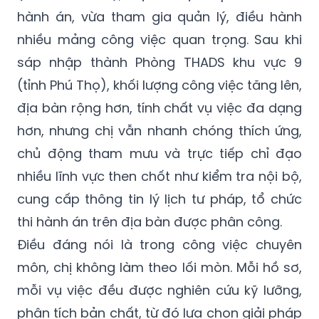
hành án, vừa tham gia quản lý, điều hành
nhiều mảng công việc quan trọng. Sau khi
sáp nhập thành Phòng THADS khu vực 9
(tỉnh Phú Thọ), khối lượng công việc tăng lên,
địa bàn rộng hơn, tính chất vụ việc đa dạng
hơn, nhưng chị vẫn nhanh chóng thích ứng,
chủ động tham mưu và trực tiếp chỉ đạo
nhiều lĩnh vực then chốt như kiểm tra nội bộ,
cung cấp thông tin lý lịch tư pháp, tổ chức
thi hành án trên địa bàn được phân công.
Điều đáng nói là trong công việc chuyên
môn, chị không làm theo lối mòn. Mỗi hồ sơ,
mỗi vụ việc đều được nghiên cứu kỹ lưỡng,
phân tích bản chất, từ đó lựa chọn giải pháp