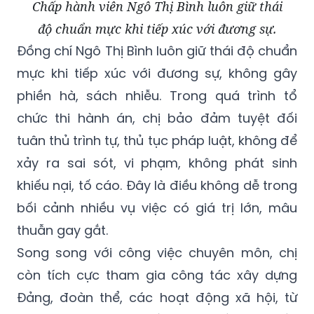
Chấp hành viên Ngô Thị Bình luôn giữ thái
độ chuẩn mực khi tiếp xúc với đương sự.
Đồng chí Ngô Thị Bình luôn giữ thái độ chuẩn
mực khi tiếp xúc với đương sự, không gây
phiền hà, sách nhiễu. Trong quá trình tổ
chức thi hành án, chị bảo đảm tuyệt đối
tuân thủ trình tự, thủ tục pháp luật, không để
xảy ra sai sót, vi phạm, không phát sinh
khiếu nại, tố cáo. Đây là điều không dễ trong
bối cảnh nhiều vụ việc có giá trị lớn, mâu
thuẫn gay gắt.
Song song với công việc chuyên môn, chị
còn tích cực tham gia công tác xây dựng
Đảng, đoàn thể, các hoạt động xã hội, từ