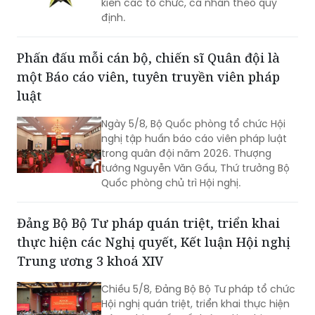
kiến các tổ chức, cá nhân theo quy
định.
Phấn đấu mỗi cán bộ, chiến sĩ Quân đội là
một Báo cáo viên, tuyên truyền viên pháp
luật
Ngày 5/8, Bộ Quốc phòng tổ chức Hội
nghị tập huấn báo cáo viên pháp luật
trong quân đội năm 2026. Thượng
tướng Nguyễn Văn Gấu, Thứ trưởng Bộ
Quốc phòng chủ trì Hội nghị.
Đảng Bộ Bộ Tư pháp quán triệt, triển khai
thực hiện các Nghị quyết, Kết luận Hội nghị
Trung ương 3 khoá XIV
Chiều 5/8, Đảng Bộ Bộ Tư pháp tổ chức
Hội nghị quán triệt, triển khai thực hiện