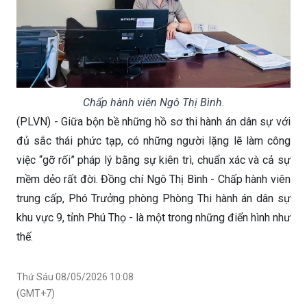
Chấp hành viên Ngô Thị Bình.
(PLVN) - Giữa bộn bề những hồ sơ thi hành án dân sự với
đủ sắc thái phức tạp, có những người lặng lẽ làm công
việc “gỡ rối” pháp lý bằng sự kiên trì, chuẩn xác và cả sự
mềm dẻo rất đời. Đồng chí Ngô Thị Bình - Chấp hành viên
trung cấp, Phó Trưởng phòng Phòng Thi hành án dân sự
khu vực 9, tỉnh Phú Thọ - là một trong những điển hình như
thế.
Thứ Sáu 08/05/2026 10:08
(GMT+7)