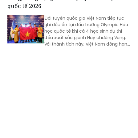
quốc tế 2026
Đội tuyển quốc gia Việt Nam tiếp tục
ghi dấu ấn tại đấu trường Olympic Hóa
học quốc tế khi cả 4 học sinh dự thi
đều xuất sắc giành Huy chương Vàng.
Với thành tích này, Việt Nam đồng hạng
Nhất với Trung Quốc và Ấn Độ về số
lượng Huy chương Vàng, tiếp tục khẳng
định vị thế trong nhóm các quốc gia có
thành tích hàng đầu tại đấu trường
Olympic Hóa học quốc tế.