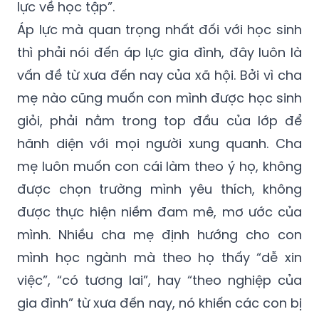
lực về học tập”.
Áp lực mà quan trọng nhất đối với học sinh
thì phải nói đến áp lực gia đình, đây luôn là
vấn đề từ xưa đến nay của xã hội. Bởi vì cha
mẹ nào cũng muốn con mình được học sinh
giỏi, phải nằm trong top đầu của lớp để
hãnh diện với mọi người xung quanh. Cha
mẹ luôn muốn con cái làm theo ý họ, không
được chọn trường mình yêu thích, không
được thực hiện niềm đam mê, mơ ước của
mình. Nhiều cha mẹ định hướng cho con
mình học ngành mà theo họ thấy “dễ xin
việc”, “có tương lai”, hay “theo nghiệp của
gia đình” từ xưa đến nay, nó khiến các con bị