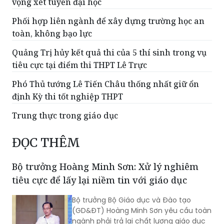
vọng xét tuyển đại học
Phối hợp liên ngành để xây dựng trường học an
toàn, không bạo lực
Quảng Trị hủy kết quả thi của 5 thí sinh trong vụ
tiêu cực tại điểm thi THPT Lê Trực
Phó Thủ tướng Lê Tiến Châu thống nhất giữ ổn
định Kỳ thi tốt nghiệp THPT
Trung thực trong giáo dục
ĐỌC THÊM
Bộ trưởng Hoàng Minh Sơn: Xử lý nghiêm
tiêu cực để lấy lại niềm tin với giáo dục
Bộ trưởng Bộ Giáo dục và Đào tạo
(GD&ĐT) Hoàng Minh Sơn yêu cầu toàn
ngành phải trả lại chất lượng giáo dục