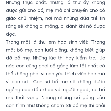
Nhưng thực chất, những lá thư ấy không
được gửi cho bố, mẹ mà chỉ chuyển cho cô
giáo chủ nhiệm, nơi mà những đứa trẻ tin
rằng sẽ không bị mắng, bị đánh khi nó được
đọc.
Trong một lá thư, em học sinh viết: “Trong
mắt bố mẹ, con lười biếng, không biết giúp
đỡ bố mẹ. Những lúc thi hay kiểm tra, lúc
nào con cũng phải cố gắng làm tốt nhất có
thể không phải vì con yêu thích việc học mà
vì con sợ. Con sợ bố mẹ sẽ không được
ngẩng cao đầu khoe với người ngoài, sợ bố
mẹ thất vọng. Nhưng những cố gắng của
con hình như không chạm tới bố mẹ thì phải