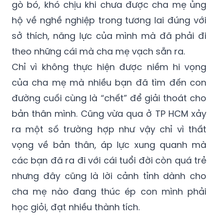
gò bó, khó chịu khi chưa được cha mẹ ủng
hộ về nghề nghiệp trong tương lai đúng với
sở thích, năng lực của mình mà đã phải đi
theo những cái mà cha mẹ vạch sẵn ra.
Chỉ vì không thực hiện được niềm hi vọng
của cha mẹ mà nhiều bạn đã tìm đến con
đường cuối cùng là “chết” để giải thoát cho
bản thân mình. Cũng vừa qua ở TP HCM xảy
ra một số trường hợp như vậy chỉ vì thất
vọng về bản thân, áp lực xung quanh mà
các bạn đã ra đi với cái tuổi đời còn quá trẻ
nhưng đây cũng là lời cảnh tỉnh dành cho
cha mẹ nào đang thúc ép con mình phải
học giỏi, đạt nhiều thành tích.