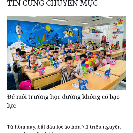
TIN CÙNG CHUYÊN MỤC
Để môi trường học đường không có bạo
lực
Từ hôm nay, bắt đầu lọc ảo hơn 7,1 triệu nguyện