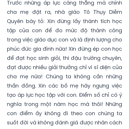
Trước những áp lực căng thẳng mà chính
cha mẹ đặt ra, nhà giáo Tô Thụy Diễm
Quyên bày tỏ: Xin đừng lấy thành tích học
tập của con để đo mức độ thành công
trong việc giáo dục con và là định lượng cho
phúc đức gia đình nữa! Xin đừng ép con học
để đạt học sinh giỏi, thi đậu trường chuyên,
đạt được nhiều giải thưởng chỉ vì sĩ diện của
cha mẹ nữa! Chúng ta không cần những
thần đồng. Xin các bố mẹ hãy ngưng việc
tạo áp lực học tập với con. Điểm số chỉ có ý
nghĩa trong một năm học mà thôi! Những
con điểm ấy không đi theo con chúng ta
suốt đời và không đánh giá được nhân cách