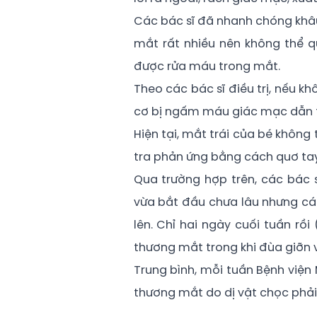
Các bác sĩ đã nhanh chóng khâ
mắt rất nhiều nên không thể q
được rửa máu trong mắt.
Theo các bác sĩ điều trị, nếu 
cơ bị ngấm máu giác mạc dẫn t
Hiện tại, mắt trái của bé không 
tra phản ứng bằng cách quơ tay
Qua trường hợp trên, các bác 
vừa bắt đầu chưa lâu nhưng cá
lên. Chỉ hai ngày cuối tuần rồi
thương mắt trong khi đùa giỡn v
Trung bình, mỗi tuần Bệnh viện
thương mắt do dị vật chọc phải