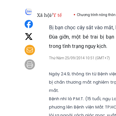
Xã hội
Y tế
/
Chương trình nông thôn
Bị bạn chọc cây sắt vào mắt, 
Đùa giỡn, một bé trai bị bạ
trong tình trạng nguy kịch.
Thứ Năm 25/09/2014 10:51 (GMT+7)
Ngày 24.9, thông tin từ Bệnh vi
bị chấn thương mắt nghiêm trọn
mắt.
Bệnh nhi là P.M.T. (15 tuổi, ngụ
phương lên Bệnh viện Mắt TP.HC
lòi ra ngoài, rách giác mạc, xu