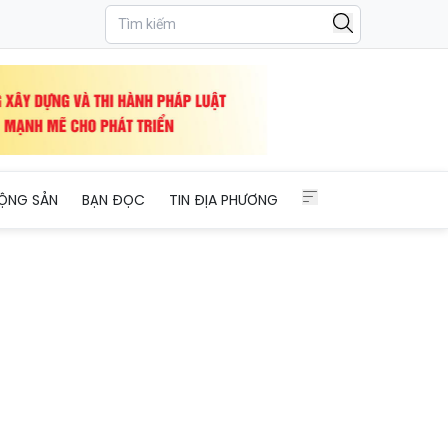
ỘNG SẢN
BẠN ĐỌC
TIN ĐỊA PHƯƠNG