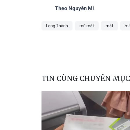
Theo Nguyên Mi
Long Thành
mù mắt
mắt
m
TIN CÙNG CHUYÊN MỤC