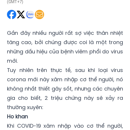
(GMT+7)
Gần đây nhiều người rất sợ việc thân nhiệt
tăng cao, bởi chúng được coi là một trong
những dấu hiệu của bệnh viêm phổi do virus
mới.
Tuy nhiên trên thực tế, sau khi loại virus
corona mới này xâm nhập cơ thể người, nó
không nhất thiết gây sốt, nhưng các chuyên
gia cho biết, 2 triệu chứng này sẽ xảy ra
thường xuyên:
Ho khan
Khi COVID-19 xâm nhập vào cơ thể người,