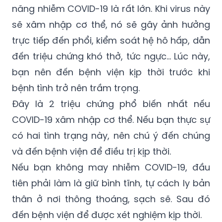
năng nhiễm COVID-19 là rất lớn. Khi virus này
sẽ xâm nhập cơ thể, nó sẽ gây ảnh hưởng
trực tiếp đến phổi, kiểm soát hệ hô hấp, dẫn
đến triệu chứng khó thở, tức ngực… Lúc này,
bạn nên đến bệnh viện kịp thời trước khi
bệnh tình trở nên trầm trọng.
Đây là 2 triệu chứng phổ biến nhất nếu
COVID-19 xâm nhập cơ thể. Nếu bạn thực sự
có hai tình trạng này, nên chú ý đến chúng
và đến bệnh viện để điều trị kịp thời.
Nếu bạn không may nhiễm COVID-19, đầu
tiên phải làm là giữ bình tĩnh, tự cách ly bản
thân ở nơi thông thoáng, sạch sẽ. Sau đó
đến bệnh viện để được xét nghiệm kịp thời.