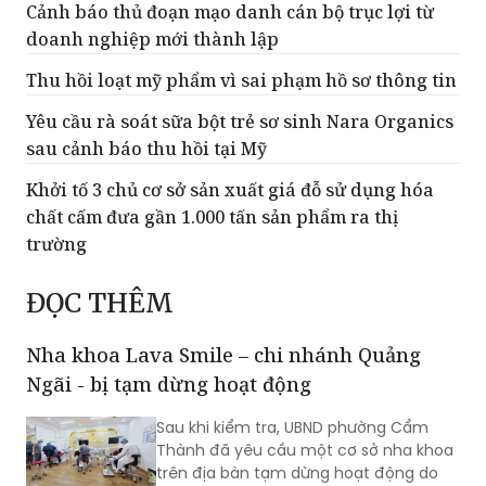
Cảnh báo thủ đoạn mạo danh cán bộ trục lợi từ
doanh nghiệp mới thành lập
Thu hồi loạt mỹ phẩm vì sai phạm hồ sơ thông tin
Yêu cầu rà soát sữa bột trẻ sơ sinh Nara Organics
sau cảnh báo thu hồi tại Mỹ
Khởi tố 3 chủ cơ sở sản xuất giá đỗ sử dụng hóa
chất cấm đưa gần 1.000 tấn sản phẩm ra thị
trường
ĐỌC THÊM
Nha khoa Lava Smile – chi nhánh Quảng
Ngãi - bị tạm dừng hoạt động
Sau khi kiểm tra, UBND phường Cẩm
Thành đã yêu cầu một cơ sở nha khoa
trên địa bàn tạm dừng hoạt động do