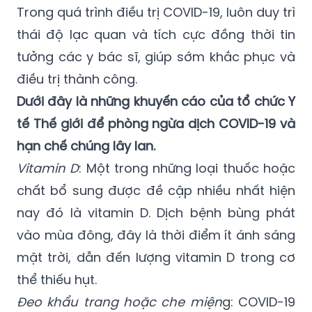
Trong quá trình điều trị COVID-19, luôn duy trì
thái độ lạc quan và tích cực đồng thời tin
tưởng các y bác sĩ, giúp sớm khắc phục và
điều trị thành công.
Dưới đây là những khuyến cáo của tổ chức Y
tế Thế giới để phòng ngừa dịch COVID-19 và
hạn chế chúng lây lan.
Vitamin D
:
Một trong những loại thuốc hoặc
chất bổ sung được đề cập nhiều nhất hiện
nay đó là vitamin D. Dịch bệnh bùng phát
vào mùa đông, đây là thời điểm ít ánh sáng
mặt trời, dẫn đến lượng vitamin D trong cơ
thể thiếu hụt.
Đeo khẩu trang hoặc che miện
g: COVID-19