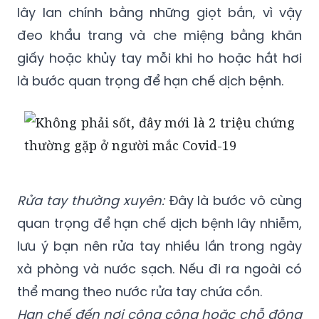
lây lan chính bằng những giọt bắn, vì vậy
đeo khẩu trang và che miệng bằng khăn
giấy hoặc khủy tay mỗi khi ho hoặc hắt hơi
là bước quan trọng để hạn chế dịch bệnh.
Rửa tay thường xuyên:
Đây là bước vô cùng
quan trọng để hạn chế dịch bệnh lây nhiễm,
lưu ý bạn nên rửa tay nhiều lần trong ngày
xà phòng và nước sạch. Nếu đi ra ngoài có
thể mang theo nước rửa tay chứa cồn.
Hạn chế đến nơi công cộng hoặc chỗ đông