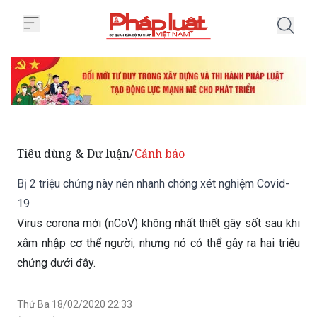
Trang chủ Bị 2 triệu chứng này 
Tiêu dùng & Dư luận
Cảnh báo
/
Bị 2 triệu chứng này nên nhanh chóng xét nghiệm Covid-
19
Virus corona mới (nCoV) không nhất thiết gây sốt sau khi
xâm nhập cơ thể người, nhưng nó có thể gây ra hai triệu
chứng dưới đây.
Thứ Ba 18/02/2020 22:33