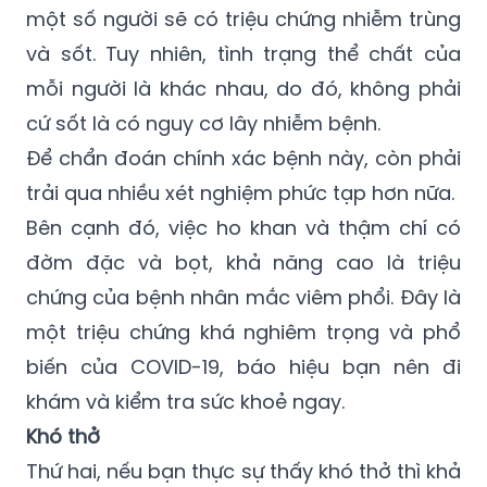
một số người sẽ có triệu chứng nhiễm trùng
và sốt. Tuy nhiên, tình trạng thể chất của
mỗi người là khác nhau, do đó, không phải
cứ sốt là có nguy cơ lây nhiễm bệnh.
Để chẩn đoán chính xác bệnh này, còn phải
trải qua nhiều xét nghiệm phức tạp hơn nữa.
Bên cạnh đó, việc ho khan và thậm chí có
đờm đặc và bọt, khả năng cao là triệu
chứng của bệnh nhân mắc viêm phổi. Đây là
một triệu chứng khá nghiêm trọng và phổ
biến của COVID-19, báo hiệu bạn nên đi
khám và kiểm tra sức khoẻ ngay.
Khó thở
Thứ hai, nếu bạn thực sự thấy khó thở thì khả