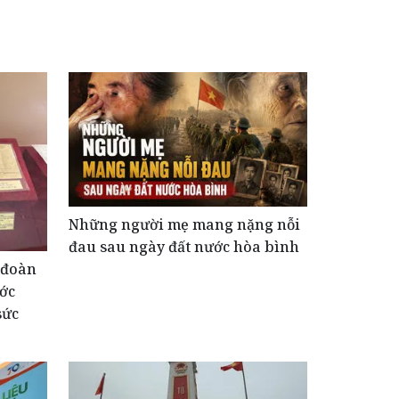
Những người mẹ mang nặng nỗi
đau sau ngày đất nước hòa bình
 đoàn
ước
sức