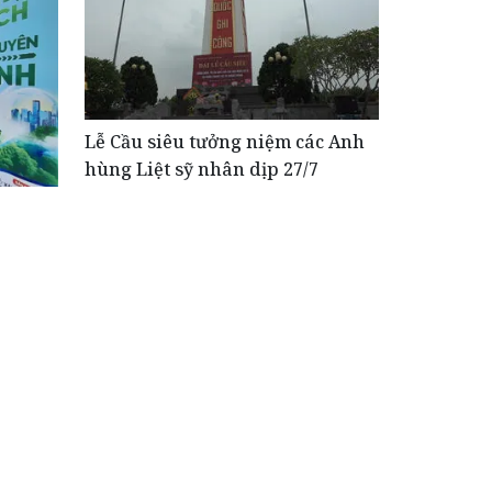
Lễ Cầu siêu tưởng niệm các Anh
hùng Liệt sỹ nhân dịp 27/7
chất