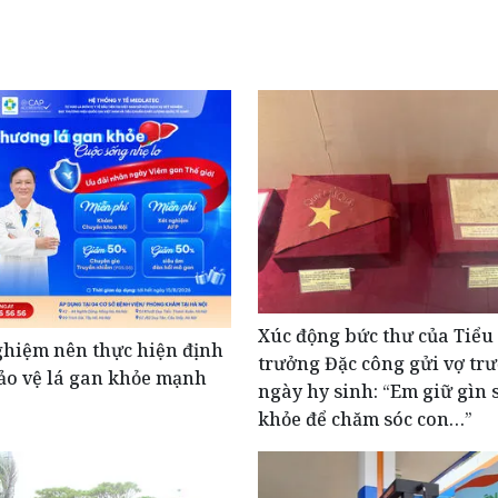
Xúc động bức thư của Tiểu
ghiệm nên thực hiện định
trưởng Đặc công gửi vợ tr
ảo vệ lá gan khỏe mạnh
ngày hy sinh: “Em giữ gìn 
khỏe để chăm sóc con…”