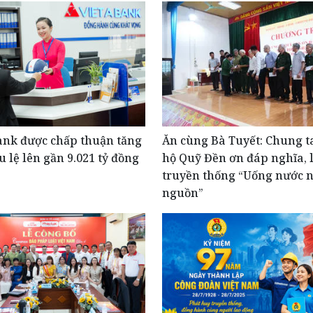
ank được chấp thuận tăng
Ăn cùng Bà Tuyết: Chung t
u lệ lên gần 9.021 tỷ đồng
hộ Quỹ Đền ơn đáp nghĩa, 
truyền thống “Uống nước 
nguồn”