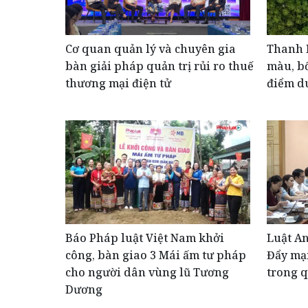
Cơ quan quản lý và chuyên gia
Thanh 
bàn giải pháp quản trị rủi ro thuế
màu, bố
thương mại điện tử
điểm du
Báo Pháp luật Việt Nam khởi
Luật An
công, bàn giao 3 Mái ấm tư pháp
Đẩy mạn
cho người dân vùng lũ Tương
trong q
Dương