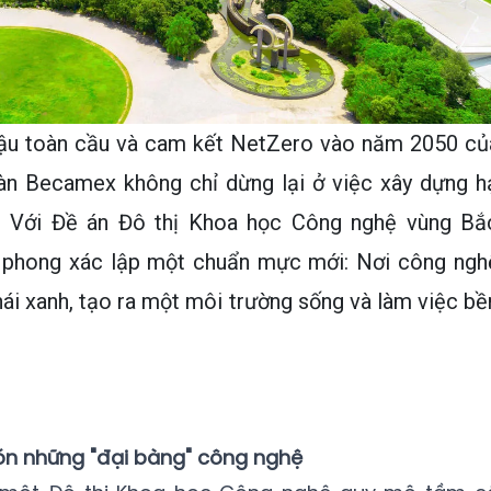
 hậu toàn cầu và cam kết NetZero vào năm 2050 củ
àn Becamex không chỉ dừng lại ở việc xây dựng h
. Với Đề án Đô thị Khoa học Công nghệ vùng Bắ
phong xác lập một chuẩn mực mới: Nơi công ngh
ái xanh, tạo ra một môi trường sống và làm việc bề
ón những "đại bàng" công nghệ