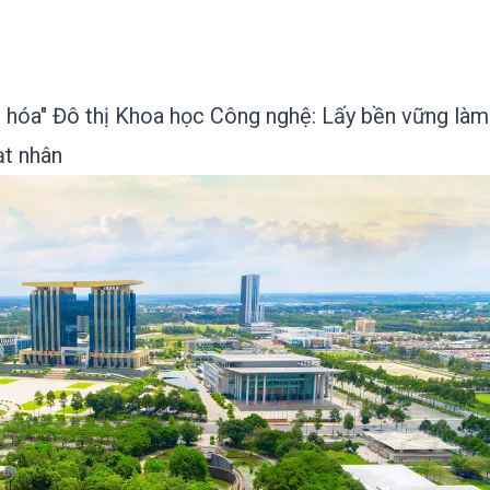
 hóa" Đô thị Khoa học Công nghệ: Lấy bền vững làm
ạt nhân