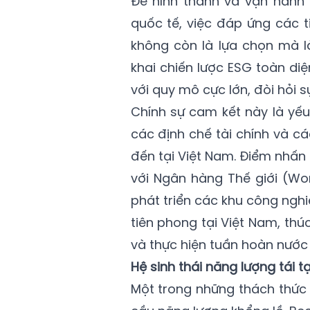
Để hình thành và vận hành
quốc tế, việc đáp ứng các t
không còn là lựa chọn mà l
khai chiến lược ESG toàn d
với quy mô cực lớn, đòi hỏi s
Chính sự cam kết này là yếu
các định chế tài chính và c
đến tại Việt Nam. Điểm nhấn 
với Ngân hàng Thế giới (Wo
phát triển các khu công nghi
tiên phong tại Việt Nam, thú
và thực hiện tuần hoàn nước 
Hệ sinh thái năng lượng tái 
Một trong những thách thức 