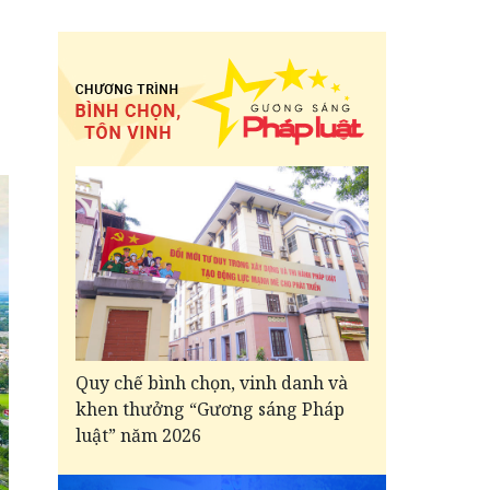
Quy chế bình chọn, vinh danh và
khen thưởng “Gương sáng Pháp
luật” năm 2026