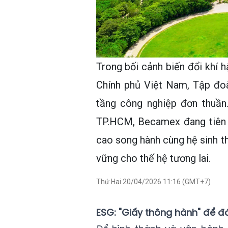
Trong bối cảnh biến đổi khí
Chính phủ Việt Nam, Tập đo
tầng công nghiệp đơn thuần
TP.HCM, Becamex đang tiên 
cao song hành cùng hệ sinh th
vững cho thế hệ tương lai.
Thứ Hai 20/04/2026 11:16 (GMT+7)
ESG: "Giấy thông hành" để đ