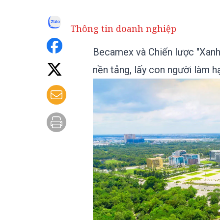
Thông tin doanh nghiệp
Becamex và Chiến lược "Xanh
nền tảng, lấy con người làm h