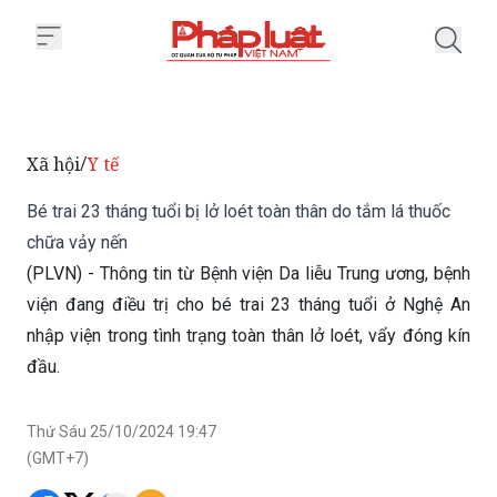
Trang chủ Bé trai 23 tháng tuổi b
Xã hội
Y tế
/
Bé trai 23 tháng tuổi bị lở loét toàn thân do tắm lá thuốc
chữa vảy nến
(PLVN) - Thông tin từ Bệnh viện Da liễu Trung ương, bệnh
viện đang điều trị cho bé trai 23 tháng tuổi ở Nghệ An
nhập viện trong tình trạng toàn thân lở loét, vẩy đóng kín
đầu.