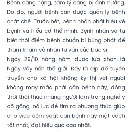
của những người xung quanh, bệnh nhân ám
ảnh vì đây là căn bệnh phải điều trị cả đời.
Bệnh càng nặng, tâm lý càng bị ảnh hưởng.
Do đó, người bệnh cần được quản lý bệnh
chặt chẽ. Trước hết, bệnh nhân phải hiểu về
bệnh và hiểu cơ thể mình. Bệnh nhân sẽ tự
biết thời điểm bệnh chuẩn bị bùng phát để
thăm khám và nhận tư vấn của bác sĩ.
Ngày 29/10 hàng năm được lựa chọn là
Ngày vảy nến thế giới. Đây là dịp để tuyên
truyền cho xã hội không kỳ thị với người
không may mắc phải căn bệnh này, đồng
thời thôi thúc những người làm trong nghề y
cố gắng, nỗ lực để tìm ra phương thức giúp