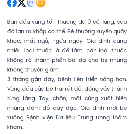
Thứ Sáu 25/10/2024 19:47
(GMT+7)
Ban đầu vùng tổn thương da ở cổ, lưng, sau
đó lan ra khắp cơ thể. Bé thường xuyên quấy
khóc, mất ngủ, ngứa ngáy. Gia đình dùng
nhiều loại thuốc lá để tắm, các loại thuốc
không rõ thành phần bôi da cho bé nhưng
không thuyên giảm.
3 tháng gần đây, bệnh tiến triển nặng hơn.
Vùng đầu của bé trai rát đỏ, đóng vảy thành
từng tảng. Tay, chân, mặt cũng xuất hiện
những đám đỏ dày đặc. Gia đình mới bé