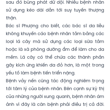
tiêm K-cort. Đặc điểm của loại thuốc này là
bệnh có thể đỡ trong thời gian đầu nhưng
sau đó bùng phát dữ dội. Nhiều bệnh nhân
sử dụng kéo dài dẫn tới suy tuyến thượng
thận.
Bác sĩ Phượng cho biết, các bác sĩ da liễu
không khuyến cáo bệnh nhân tắm bằng các
loại lá cây mà sử dụng các loại sữa tắm
hoặc là xà phòng dưỡng ẩm để làm cho da
mềm. Lá cây có thể chứa các thành phần
gây kích ứng khiến da đỏ hơn, là một trong
yếu tố làm bệnh tiến triển nặng.
Bệnh vảy nến cũng tác động nghiêm trọng
tới tâm lý của bệnh nhân. Bên cạnh sự kỳ thị